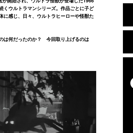
が開始され、ウルトラ怪獣が登場した1966
続くウルトラマンシリーズ。作品ごとに子ど
体に感じ、日々、ウルトラヒーローや怪獣た
のは何だったのか？ 今回取り上げるのは