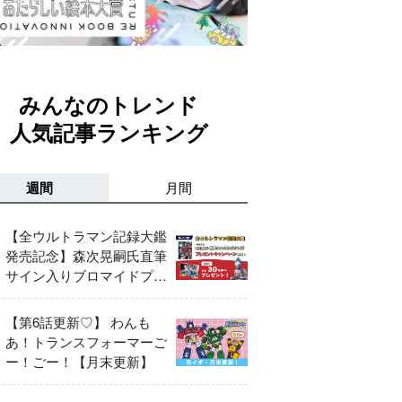
みんなのトレンド
人気記事ランキング
週間
月間
【全ウルトラマン記録大鑑
発売記念】森次晃嗣氏直筆
サイン入りブロマイドプレ
ゼントキャンペーン開催！
【第6話更新♡】 わんも
あ！トランスフォーマーご
ー！ごー！【月末更新】