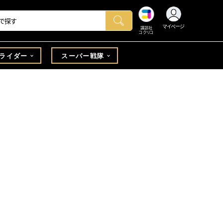
マイページ
講談社
コクリコ
ライダー
スーパー戦隊