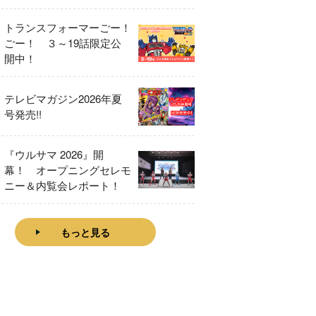
をレビュー！
トランスフォーマーごー！
ごー！ ３～19話限定公
開中！
テレビマガジン2026年夏
号発売!!
『ウルサマ 2026』開
幕！ オープニングセレモ
ニー＆内覧会レポート！
もっと見る