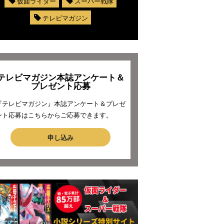
仮面ライダー
スーパー戦隊
テレビマガジン
テレビマガジン本誌アンケート＆
プレゼント応募
『テレビマガジン』本誌アンケート＆プレゼ
ント応募はこちらからご応募できます。
申し込み