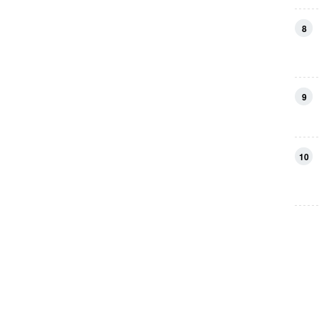
8
9
10