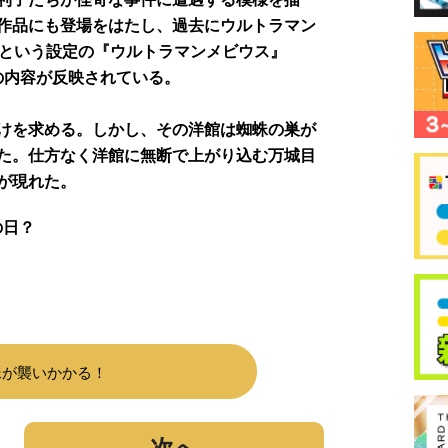
作品にも登場をはたし、過去にウルトラマン
たという設定の『ウルトラマンメビウス』
作の内容が反映されている。
けを求める。しかし、その洋館は蜘蛛の巣が
た。仕方なく洋館に無断で上がり込む万城目
が現れた。
の日？
蛛が襲いかかる！
次へ