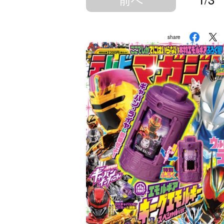
share