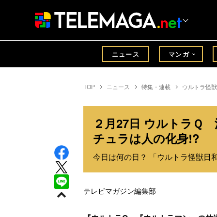
ニュース
マンガ
TOP
ニュース
特集・連載
ウルトラ怪獣
２月27日 ウルトラＱ
チュラは人の化身!?
今日は何の日？ 「ウルトラ怪獣日和」
テレビマガジン編集部