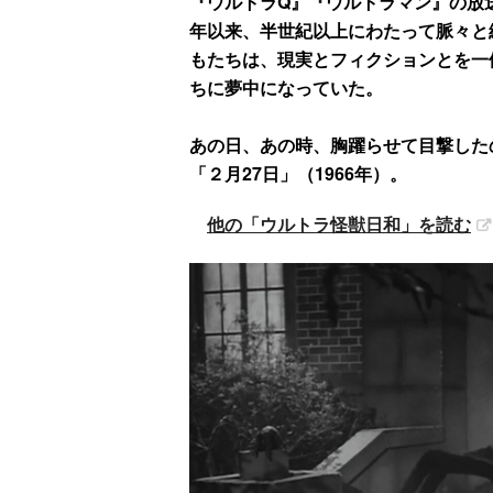
『ウルトラQ』『ウルトラマン』の放送
年以来、半世紀以上にわたって脈々と
もたちは、現実とフィクションとを一
ちに夢中になっていた。
あの日、あの時、胸躍らせて目撃した
「２月27日」（1966年）。
他の「ウルトラ怪獣日和」を読む