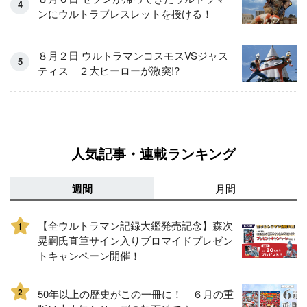
ンにウルトラブレスレットを授ける！
８月２日 ウルトラマンコスモスVSジャス
ティス ２大ヒーローが激突!?
人気記事・連載ランキング
週間
月間
【全ウルトラマン記録大鑑発売記念】森次
1
晃嗣氏直筆サイン入りブロマイドプレゼン
トキャンペーン開催！
2
50年以上の歴史がこの一冊に！ ６月の重