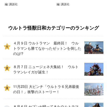
編: 講談社
編: 講談社
ウルトラ怪獣日和カテゴリーのランキング
４月９日 ウルトラマン 最終回！ ウル
1
トラマンも勝てなかったゼットンを倒した
のは!?
８月７日 ニュージェネ大集結！ ウルト
2
ラマンレイガが誕生！
11月23日 大ピンチ「ウルトラ６兄弟最後
3
の日！」衝撃のストーリー！
８月６日 セブンが帰ってきたウルトラマ