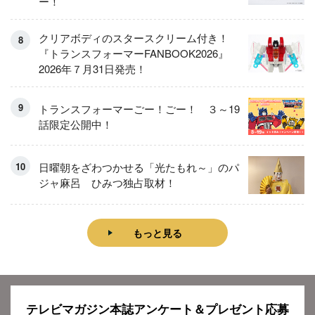
ー！
クリアボディのスタースクリーム付き！
『トランスフォーマーFANBOOK2026』
2026年７月31日発売！
トランスフォーマーごー！ごー！ ３～19
話限定公開中！
日曜朝をざわつかせる「光たもれ～」のパ
ジャ麻呂 ひみつ独占取材！
もっと見る
テレビマガジン本誌アンケート＆プレゼント応募