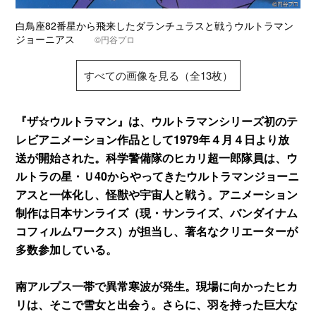
白鳥座82番星から飛来したダランチュラスと戦うウルトラマン
ジョーニアス
©円谷プロ
すべての画像を見る（全13枚）
『ザ☆ウルトラマン』は、ウルトラマンシリーズ初のテ
レビアニメーション作品として1979年４月４日より放
送が開始された。科学警備隊のヒカリ超一郎隊員は、ウ
ルトラの星・Ｕ40からやってきたウルトラマンジョーニ
アスと一体化し、怪獣や宇宙人と戦う。アニメーション
制作は日本サンライズ（現・サンライズ、バンダイナム
コフィルムワークス）が担当し、著名なクリエーターが
多数参加している。
南アルプス一帯で異常寒波が発生。現場に向かったヒカ
リは、そこで雪女と出会う。さらに、羽を持った巨大な