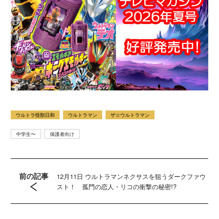
ウルトラ怪獣日和
ウルトラマン
ザ☆ウルトラマン
中学生〜
保護者向け
前の記事
12月11日 ウルトラマンネクサスを狙うダークファウ
スト！ 孤門の恋人・リコの衝撃の秘密!?