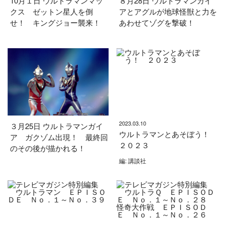
10月１日 ウルトラマンマッ
８月28日 ウルトラマンガイ
クス ゼットン星人を倒
アとアグルが地球怪獣と力を
せ！ キングジョー襲来！
あわせてゾグを撃破！
2023.03.10
３月25日 ウルトラマンガイ
ウルトラマンとあそぼう！
ア ガクゾム出現！ 最終回
２０２３
のその後が描かれる！
編: 講談社