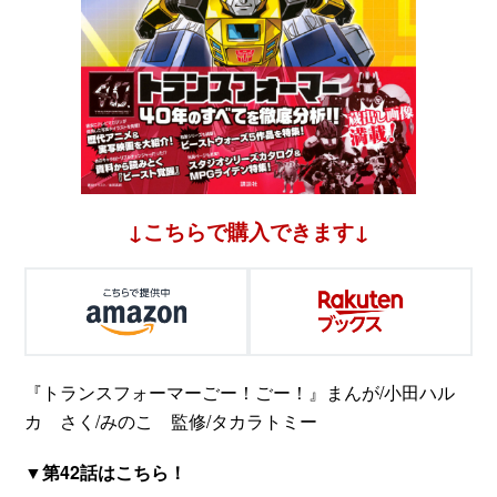
↓こちらで購入できます↓
『トランスフォーマーごー！ごー！』まんが/小田ハル
カ さく/みのこ 監修/タカラトミー
▼第42話はこちら！