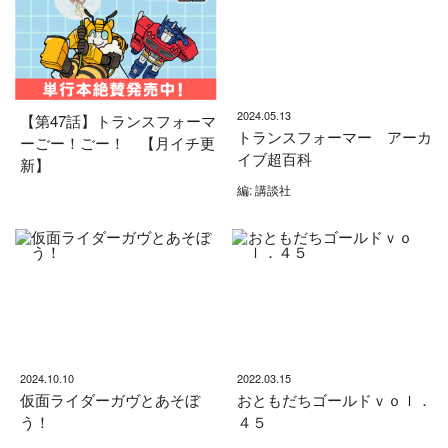
2024.05.13
【第47話】トランスフォーマ
トランスフォーマー アーカ
ーごー！ごー！ 【月イチ更
イブ超百科
新】
編: 講談社
2024.10.10
2022.03.15
仮面ライダーガヴとあそぼ
おともだちゴールドｖｏｌ．
う！
４５