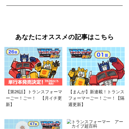
あなたにオススメの記事はこちら
【第26話】トランスフォーマ
【まんが】新連載！トランス
ーごー！ごー！ 【月イチ更
フォーマーごー！ごー！【隔
新】
週更新】