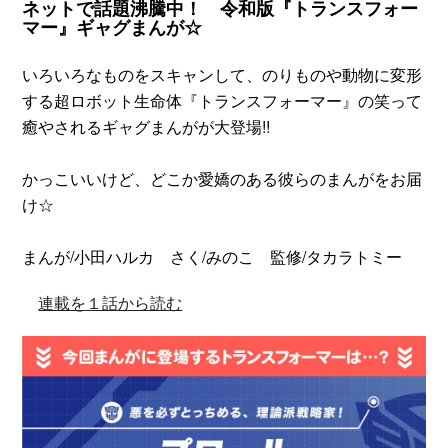
ネットで話題沸騰中！ 令和版『トランスフォー
マー』ギャグまんが☆
いろいろなものをスキャンして、のりものや動物に変形
する超ロボット生命体『トランスフォーマー』の笑って
癒やされるギャグまんがが大登場!!
かっこいいけど、どこか愛嬌のある彼らのまんがをお届
け☆
まんが/小田ハルカ さく/みのこ 監修/タカラトミー
連載を１話から読む