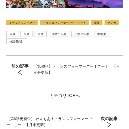
トランスフォーマー
トランスフォーマーごー！ごー！
漫画
マンガ
４歳
５歳
６歳
小学１年生
小学２年生
中学生〜
保護者向け
前の記事
【第40話】トランスフォーマーごー！ごー！ 【月
イチ更新】
カテゴリ
TOPへ
次の記事
【第6話更新♡】 わんもあ！トランスフォーマーご
ー！ごー！【月末更新】