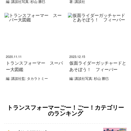
編: 講談社写真: 杉山 勝巳
著: 講談社
2020.11.11
2023.12.15
トランスフォーマー スーパ
仮面ライダーガッチャードと
ー大図鑑
あそぼう！ フィーバー
編: 講談社監: タカラトミー
編: 講談社写真: 杉山 勝巳
トランスフォーマーごー！ごー！カテゴリー
のランキング