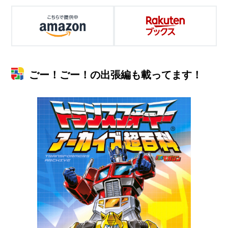
ごー！ごー！の出張編も載ってます！