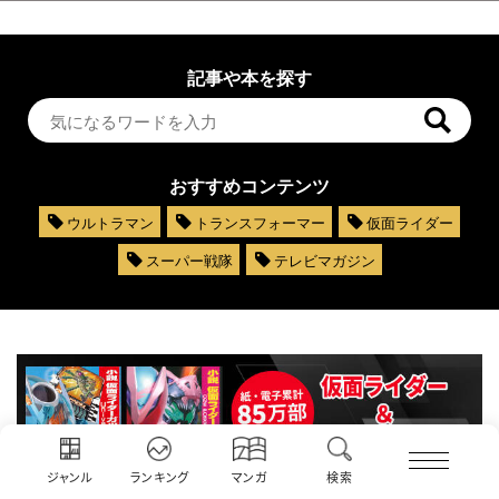
記事や本を探す
おすすめコンテンツ
ウルトラマン
トランスフォーマー
仮面ライダー
スーパー戦隊
テレビマガジン
ジャンル
ランキング
マンガ
検索