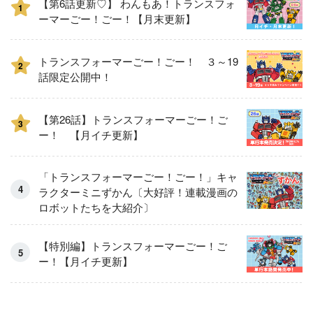
【第6話更新♡】 わんもあ！トランスフォ
1
ーマーごー！ごー！【月末更新】
トランスフォーマーごー！ごー！ ３～19
2
話限定公開中！
【第26話】トランスフォーマーごー！ご
3
ー！ 【月イチ更新】
「トランスフォーマーごー！ごー！」キャ
ラクターミニずかん〔大好評！連載漫画の
ロボットたちを大紹介〕
【特別編】トランスフォーマーごー！ご
ー！【月イチ更新】