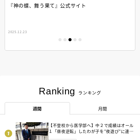
『神の蝶、舞う果て』公式サイト
2025.12.23
Ranking
ランキング
週間
月間
【不登校から医学部へ】中２で成績はオール
１「昼夜逆転」したわが子を”夜遊び”に連れ
出した母の気づき