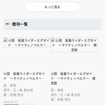
もっと見る
既刊一覧
小説 仮面ライダーエグゼイ
小説 仮面ライダーエグゼイ
ド ～マイティノベルＸ～
ド ～マイティノベルＸ～ 限
定版
監：東映
原作：石ノ森 章太郎
監：東映
著：高橋 悠也
原作：石ノ森 章太郎
著：高橋 悠也
2018.06.27