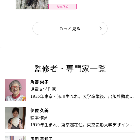
Aneひめ
もっと見る
監修者・専門家一覧
角野 栄子
児童文学作家
1935年東京・深川生まれ。大学卒業後、出版社勤務...
伊佐 久美
絵本作家
1970年生まれ、東京都在住。東京造形大学デザイン...
玉田 美知子