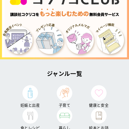
ジャンル一覧
妊娠と出産
子育て
健康と安全
食とレシピ
暮らし
絵本とお話