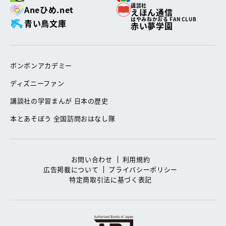
講談社
Aneひめ.net
えほん通信
はやみねかおる FAN CLUB
青い鳥文庫
赤い夢学園
ボンボンアカデミー
ディズニーファン
講談社の学習まんが 日本の歴史
本とあそぼう 全国訪問おはなし隊
お問い合わせ
利用規約
広告掲載について
プライバシーポリシー
特定商取引法に基づく表記