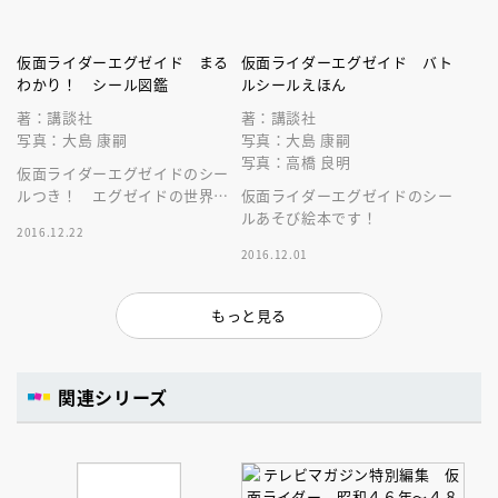
仮面ライダーエグゼイド まる
仮面ライダーエグゼイド バト
わかり！ シール図鑑
ルシールえほん
著：講談社
著：講談社
写真：大島 康嗣
写真：大島 康嗣
写真：高橋 良明
仮面ライダーエグゼイドのシー
ルつき！ エグゼイドの世界を
仮面ライダーエグゼイドのシー
シールを貼りながらまるわか
ルあそび絵本です！
2016.12.22
り！
2016.12.01
もっと見る
関連シリーズ