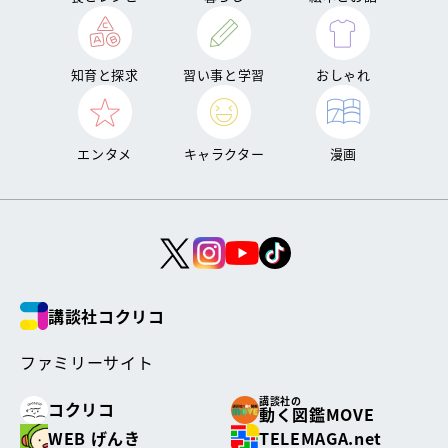
知育と探求
習い事と学習
おしゃれ
エンタメ
キャラクター
漫画
講談社コクリコ
ファミリーサイト
講談社の
コクリコ
動く図鑑MOVE
WEB げんき
TELEMAGA.net