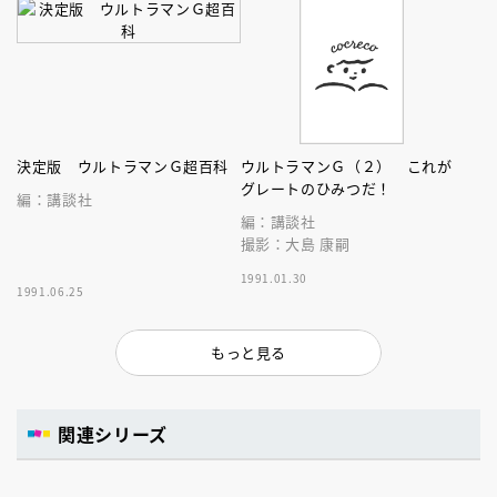
決定版 ウルトラマンＧ超百科
ウルトラマンＧ（２） これが
グレートのひみつだ！
編：講談社
編：講談社
撮影：大島 康嗣
1991.01.30
1991.06.25
もっと見る
関連シリーズ