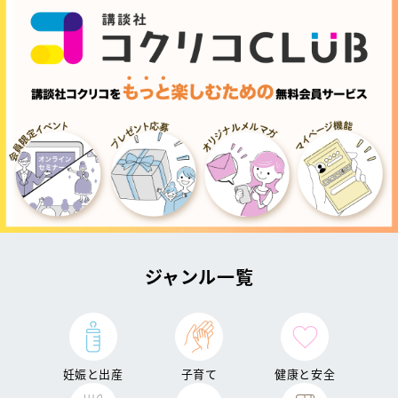
ジャンル一覧
妊娠と出産
子育て
健康と安全