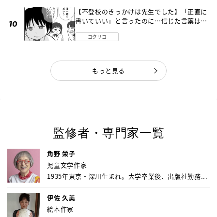
【不登校のきっかけは先生でした】「正直に
書いていい」と言ったのに…信じた言葉は噓
だった《第４話》
コクリコ
もっと見る
監修者・専門家一覧
角野 栄子
児童文学作家
1935年東京・深川生まれ。大学卒業後、出版社勤務...
伊佐 久美
絵本作家