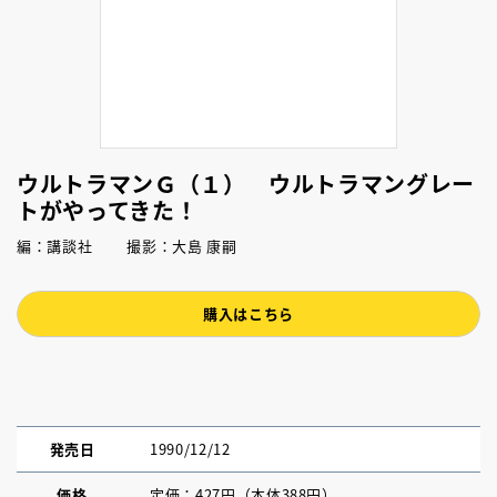
ウルトラマンＧ（１） ウルトラマングレー
トがやってきた！
編：講談社 撮影：大島 康嗣
購入はこちら
発売日
1990/12/12
価格
定価：427円（本体388円）