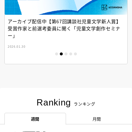
アーカイブ配信中【第67回講談社児童文学新人賞】
受賞作家と前選考委員に聞く「児童文学創作セミナ
ー」
2026.01.30
Ranking
ランキング
週間
月間