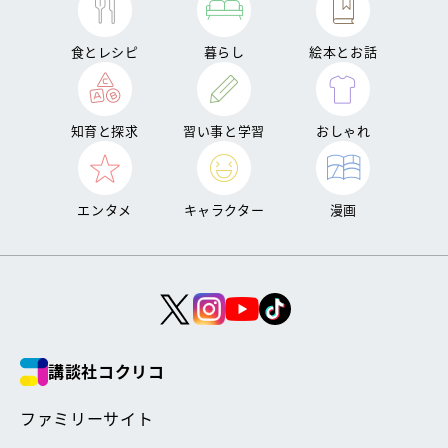
食とレシピ
暮らし
絵本とお話
知育と探求
習い事と学習
おしゃれ
エンタメ
キャラクター
漫画
講談社コクリコ
ファミリーサイト