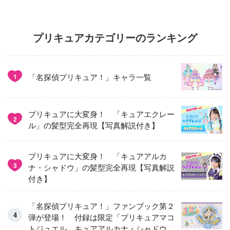
プリキュアカテゴリーのランキング
「名探偵プリキュア！」キャラ一覧
1
プリキュアに大変身！ 「キュアエクレー
2
ル」の髪型完全再現【写真解説付き】
プリキュアに大変身！ 「キュアアルカ
3
ナ・シャドウ」の髪型完全再現【写真解説
付き】
「名探偵プリキュア！」ファンブック第２
弾が登場！ 付録は限定「プリキュアマコ
トジュエル キュアアルカナ・シャドウ