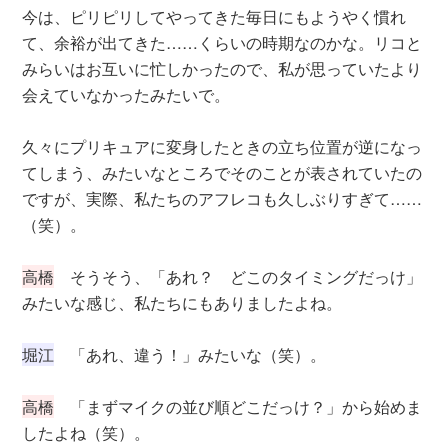
今は、ピリピリしてやってきた毎日にもようやく慣れ
て、余裕が出てきた……くらいの時期なのかな。リコと
みらいはお互いに忙しかったので、私が思っていたより
会えていなかったみたいで。
久々にプリキュアに変身したときの立ち位置が逆になっ
てしまう、みたいなところでそのことが表されていたの
ですが、実際、私たちのアフレコも久しぶりすぎて……
（笑）。
高橋
そうそう、「あれ？ どこのタイミングだっけ」
みたいな感じ、私たちにもありましたよね。
堀江
「あれ、違う！」みたいな（笑）。
高橋
「まずマイクの並び順どこだっけ？」から始めま
したよね（笑）。