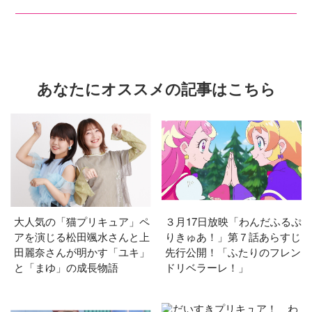
あなたにオススメの記事はこちら
大人気の「猫プリキュア」ペ
３月17日放映「わんだふるぷ
アを演じる松田颯水さんと上
りきゅあ！」第７話あらすじ
田麗奈さんが明かす「ユキ」
先行公開！「ふたりのフレン
と「まゆ」の成長物語
ドリベラーレ！」