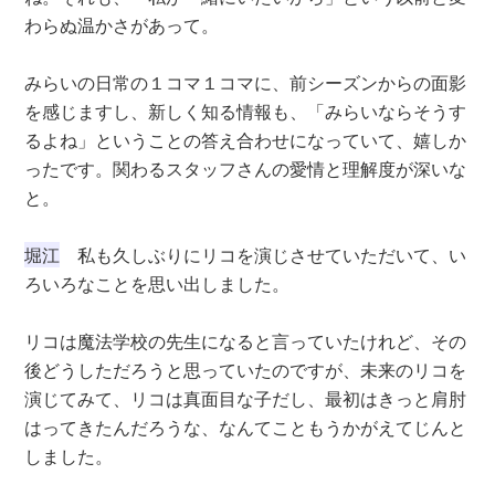
わらぬ温かさがあって。
みらいの日常の１コマ１コマに、前シーズンからの面影
を感じますし、新しく知る情報も、「みらいならそうす
るよね」ということの答え合わせになっていて、嬉しか
ったです。関わるスタッフさんの愛情と理解度が深いな
と。
堀江
私も久しぶりにリコを演じさせていただいて、い
ろいろなことを思い出しました。
リコは魔法学校の先生になると言っていたけれど、その
後どうしただろうと思っていたのですが、未来のリコを
演じてみて、リコは真面目な子だし、最初はきっと肩肘
はってきたんだろうな、なんてこともうかがえてじんと
しました。