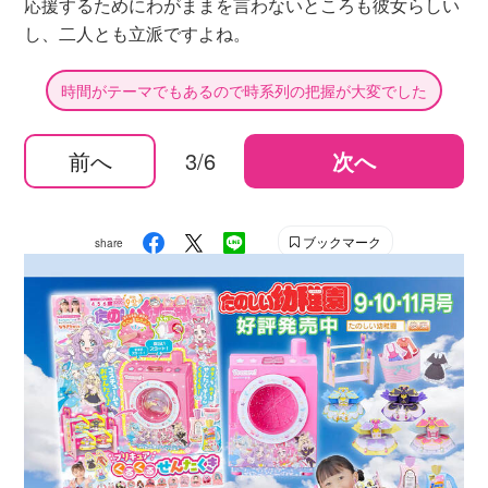
応援するためにわがままを言わないところも彼女らしい
し、二人とも立派ですよね。
時間がテーマでもあるので時系列の把握が大変でした
前へ
3/6
次へ
ブックマーク
share