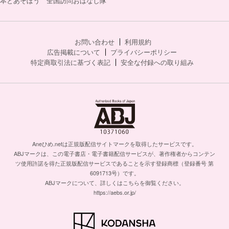
本とあそぼう 全国訪問おはなし隊
お問い合わせ
利用規約
広告掲載について
プライバシーポリシー
特定商取引法に基づく表記
安全な付録への取り組み
Aneひめ.netは正規版配信サイトマークを取得したサービスです。
ABJマークは、この電子書店・電子書籍配信サービスが、著作権者からコンテン
ツ使用許諾を得た正規版配信サービスであることを示す登録商標（登録番号 第
6091713号）です。
ABJマークについて、詳しくはこちらを御覧ください。
https://aebs.or.jp/