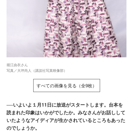
堀江由衣さん
写真／大坪尚人（講談社写真映像部）
すべての画像を見る（全9枚）
──いよいよ１月11日に放送がスタートします。台本を
読まれた印象はいかがでしたか。みなさんがお話しして
いたようなアイディアが生かされているところもあった
のでしょうか。