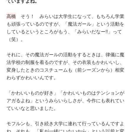
ていますよね。
高橋
そう！ みらいは大学生になって、もちろん学業
も頑張っているのですが、「魔法ガール」という活動を
しているというところがもう、「みらいだなー!!」って
（笑）。
それに、その魔法ガールの活動をするときは、律儀に魔
法学校の制服を着るのですが、その衣装もかわいいし、
変身したときのコスチュームも（前シーズンから）相変
わらずかわいいんです。
「かわいいものが好き」「かわいいものはテンションが
アガるよね」というみらいらしさが、今作にも表れてい
ていいなと思いました。
モフルンも、引き続き大学に連れて行っているんですよ
ね。それも、「私が一緒にいたいから」という以前と変