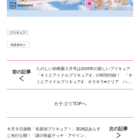
プリキュア
保護者向け
たのしい幼稚園３月号は2025年の新しいプリキュア
前の記事
「キミとアイドルプリキュア♪」の特別付録！ 「キ
ミとアイドルプリキュア♪ キラキラ♥クリア ハー
トペンつき おえかきてちょう」
カテゴリ
TOPへ
次の記事
８月９日放映「名探偵プリキュア！」第28話あらす
じ先行公開！「謎の怪盗デッチ・アゲイン」