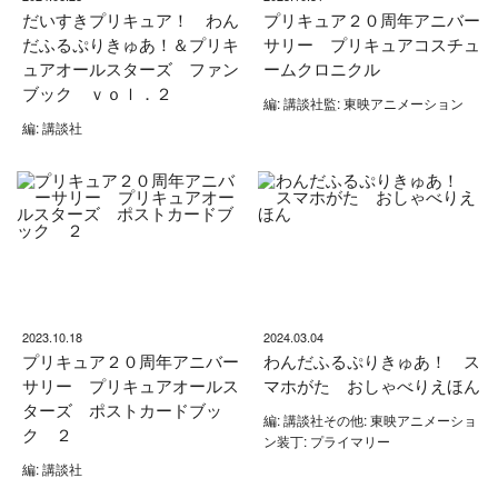
だいすきプリキュア！ わん
プリキュア２０周年アニバー
だふるぷりきゅあ！＆プリキ
サリー プリキュアコスチュ
ュアオールスターズ ファン
ームクロニクル
ブック ｖｏｌ．２
編: 講談社監: 東映アニメーション
編: 講談社
2023.10.18
2024.03.04
プリキュア２０周年アニバー
わんだふるぷりきゅあ！ ス
サリー プリキュアオールス
マホがた おしゃべりえほん
ターズ ポストカードブッ
編: 講談社その他: 東映アニメーショ
ク ２
ン装丁: プライマリー
編: 講談社