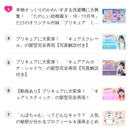
本物そっくりのかわいすぎる洗濯機に大興
3
奮！ 『たのしい幼稚園９・10・11月号』
だけのオリジナル付録「プリキュア くる
くるせんたくき」
プリキュアに大変身！ 「キュアエクレー
ル」の髪型完全再現【写真解説付き】
プリキュアに大変身！ 「キュアアルカ
ナ・シャドウ」の髪型完全再現【写真解説
付き】
【動画あり】プリキュアに大変身！ 「キ
ュアミスティック」の髪型完全再現！
「んぽちゃむ」ってどんなキャラ？ 人気
の秘密が分かるプロフィール＆漫画まとめ