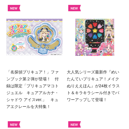
NEW
NEW
「名探偵プリキュア！」ファ
大人気シリーズ最新作『めい
ンブック第２弾が登場！ 付
たんていプリキュア！メイク
録は限定「プリキュアマコト
ぬりええほん』が24枚イラス
ジュエル キュアアルカナ・
ト＆キラキラシール付きでパ
シャドウ アイスver.」 キュ
ワーアップして登場！
アエクレールを大特集！
NEW
NEW