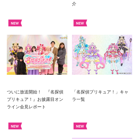
介
NEW
NEW
ついに放送開始！ 『名探偵
「名探偵プリキュア！」キャ
プリキュア！』お披露目オン
ラ一覧
ライン会見レポート
NEW
NEW