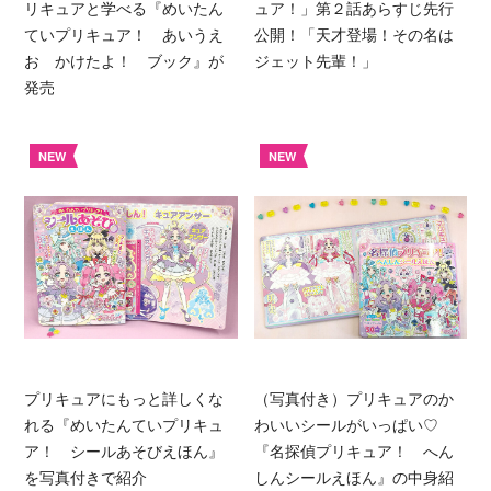
リキュアと学べる『めいたん
ュア！」第２話あらすじ先行
ていプリキュア！ あいうえ
公開！「天才登場！その名は
お かけたよ！ ブック』が
ジェット先輩！」
発売
NEW
NEW
プリキュアにもっと詳しくな
（写真付き）プリキュアのか
れる『めいたんていプリキュ
わいいシールがいっぱい♡
ア！ シールあそびえほん』
『名探偵プリキュア！ へん
を写真付きで紹介
しんシールえほん』の中身紹