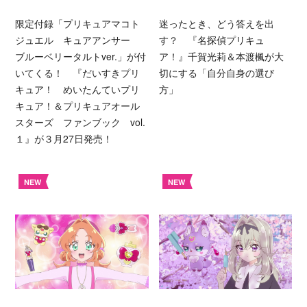
限定付録「プリキュアマコト
迷ったとき、どう答えを出
ジュエル キュアアンサー
す？ 『名探偵プリキュ
ブルーベリータルトver.」が付
ア！』千賀光莉＆本渡楓が大
いてくる！ 『だいすきプリ
切にする「自分自身の選び
キュア！ めいたんていプリ
方」
キュア！＆プリキュアオール
スターズ ファンブック vol.
１』が３月27日発売！
NEW
NEW