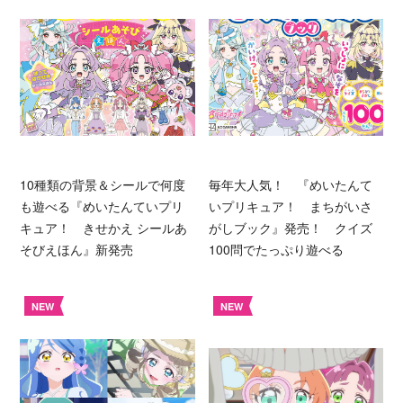
10種類の背景＆シールで何度
毎年大人気！ 『めいたんて
も遊べる『めいたんていプリ
いプリキュア！ まちがいさ
キュア！ きせかえ シールあ
がしブック』発売！ クイズ
そびえほん』新発売
100問でたっぷり遊べる
NEW
NEW