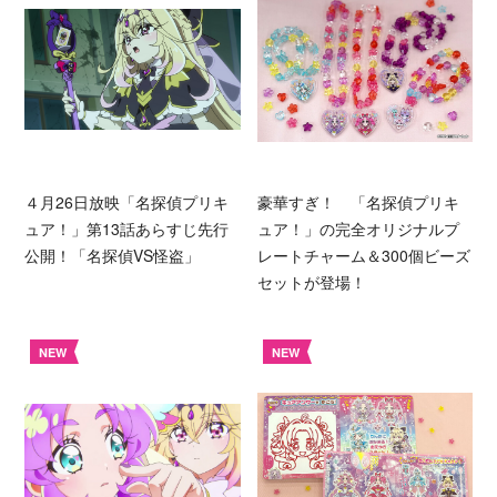
４月26日放映「名探偵プリキ
豪華すぎ！ 「名探偵プリキ
ュア！」第13話あらすじ先行
ュア！」の完全オリジナルプ
公開！「名探偵VS怪盗」
レートチャーム＆300個ビーズ
セットが登場！
NEW
NEW