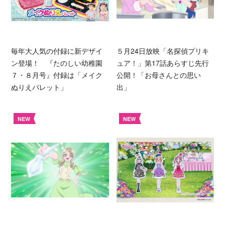
毎年大人気の付録に新デザイ
５月24日放映「名探偵プリキ
ン登場！ 『たのしい幼稚園
ュア！」第17話あらすじ先行
７・８月号』付録は「メイク
公開！「お母さんとの思い
ぬりえパレット」
出」
NEW
NEW