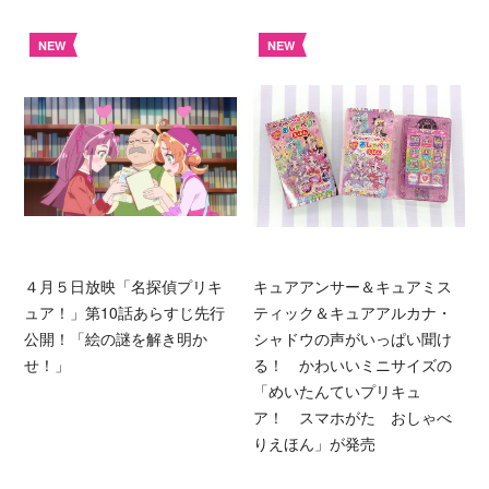
NEW
NEW
４月５日放映「名探偵プリキ
キュアアンサー＆キュアミス
ュア！」第10話あらすじ先行
ティック＆キュアアルカナ・
公開！「絵の謎を解き明か
シャドウの声がいっぱい聞け
せ！」
る！ かわいいミニサイズの
「めいたんていプリキュ
ア！ スマホがた おしゃべ
りえほん」が発売