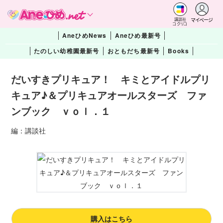
マイページ
講談社
コクリコ
AneひめNews
Aneひめ最新号
たのしい幼稚園最新号
おともだち最新号
Books
だいすきプリキュア！ キミとアイドルプリ
キュア♪＆プリキュアオールスターズ ファ
ンブック ｖｏｌ．１
編：講談社
購入はこちら