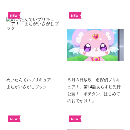
NEW
NEW
めいたんていプリキュア！
５月３日放映「名探偵プリキ
まちがいさがしブック
ュア！」第14話あらすじ先行
公開！「ポチタン、はじめて
のおでかけ！」
NEW
NEW