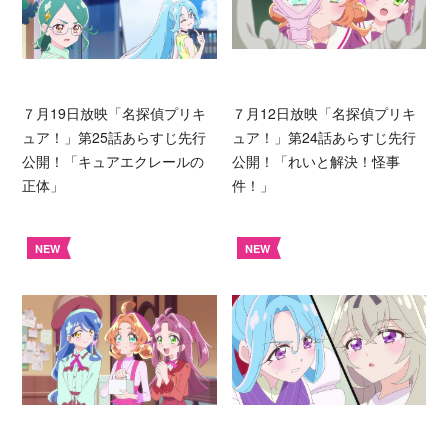
７月19日放映「名探偵プリキ
７月12日放映「名探偵プリキ
ュア！」第25話あらすじ先行
ュア！」第24話あらすじ先行
公開！「キュアエクレールの
公開！「れいと解決！怪事
正体」
件！」
NEW
NEW