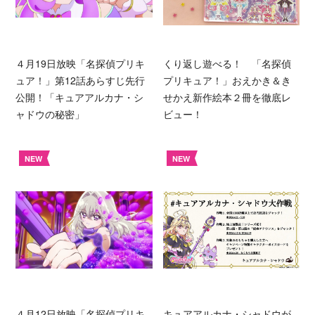
４月19日放映「名探偵プリキ
くり返し遊べる！ 「名探偵
ュア！」第12話あらすじ先行
プリキュア！」おえかき＆き
公開！「キュアアルカナ・シ
せかえ新作絵本２冊を徹底レ
ャドウの秘密」
ビュー！
NEW
NEW
４月12日放映「名探偵プリキ
キュアアルカナ・シャドウが