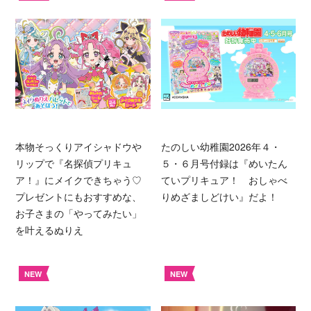
本物そっくりアイシャドウや
たのしい幼稚園2026年４・
リップで『名探偵プリキュ
５・６月号付録は『めいたん
ア！』にメイクできちゃう♡
ていプリキュア！ おしゃべ
プレゼントにもおすすめな、
りめざましどけい』だよ！
お子さまの「やってみたい」
を叶えるぬりえ
NEW
NEW