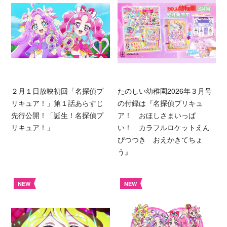
２月１日放映初回「名探偵プ
たのしい幼稚園2026年３月号
リキュア！」第１話あらすじ
の付録は『名探偵プリキュ
先行公開！「誕生！名探偵プ
ア！ おほしさまいっぱ
リキュア！」
い！ カラフルロケットえん
ぴつつき おえかきてちょ
う』
NEW
NEW