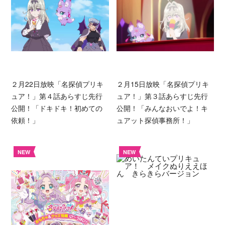
２月22日放映「名探偵プリキ
２月15日放映「名探偵プリキ
ュア！」第４話あらすじ先行
ュア！」第３話あらすじ先行
公開！「ドキドキ！初めての
公開！「みんなおいでよ！キ
依頼！」
ュアット探偵事務所！」
NEW
NEW