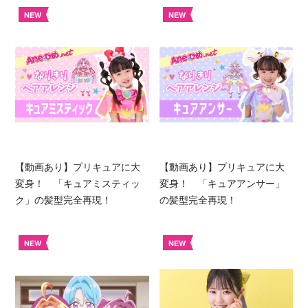
NEW
NEW
【動画あり】プリキュアに大
【動画あり】プリキュアに大
変身！ 「キュアミスティッ
変身！ 「キュアアンサー」
ク」の髪型完全再現！
の髪型完全再現！
NEW
NEW