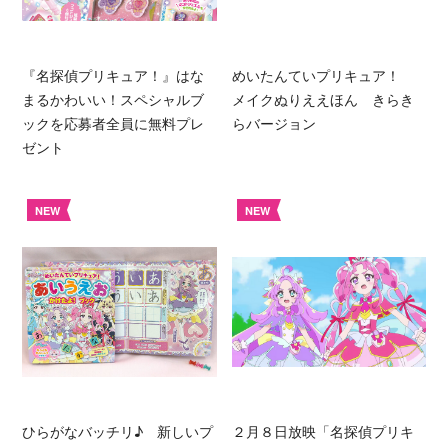
『名探偵プリキュア！』はな
めいたんていプリキュア！
まるかわいい！スペシャルブ
メイクぬりええほん きらき
ックを応募者全員に無料プレ
らバージョン
ゼント
NEW
NEW
ひらがなバッチリ♪ 新しいプ
２月８日放映「名探偵プリキ