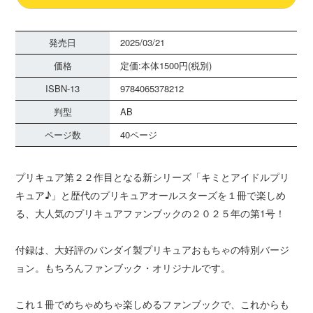
発売日
2025/03/21
価格
定価:本体1500円(税別)
ISBN-13
9784065378212
判型
AB
ページ数
40ページ
プリキュア第２２作目となる新シリーズ「キミとアイドルプリ
キュア♪」と歴代のプリキュアオールスターズを１冊で楽しめ
る、大人気のプリキュアファンブックの２０２５年の第1号！
付録は、大好評のバンダイ製プリキュアおもちゃの特別バージ
ョン。もちろんファンブック・オリジナルです。
これ１冊でめちゃめちゃ楽しめるファンブックで、これからも