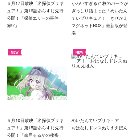
５月17日放映「名探偵プリキ
かわいすぎる71枚のパーツが
ュア！」第16話あらすじ先行
ぎっしり詰まった「めいたん
公開！「探偵エリーの事件
ていプリキュア！ きせかえ
簿!?」
マグネットBOX」最新版が登
場
NEW
NEW
５月10日放映「名探偵プリキ
めいたんていプリキュア！
ュア！」第15話あらすじ先行
おはなしドレスぬりええほん
公開！「森亜るるかの秘密」