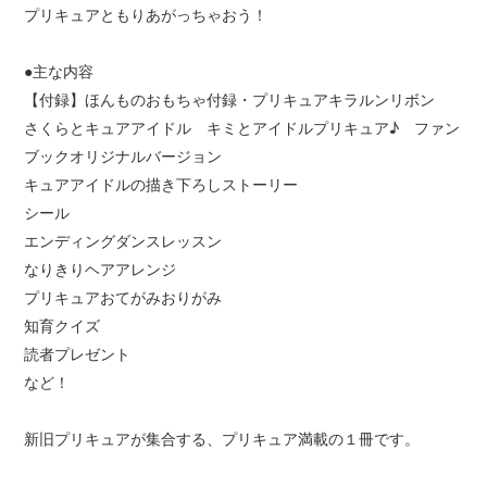
プリキュアともりあがっちゃおう！
●主な内容
【付録】ほんものおもちゃ付録・プリキュアキラルンリボン
さくらとキュアアイドル キミとアイドルプリキュア♪ ファン
ブックオリジナルバージョン
キュアアイドルの描き下ろしストーリー
シール
エンディングダンスレッスン
なりきりヘアアレンジ
プリキュアおてがみおりがみ
知育クイズ
読者プレゼント
など！
新旧プリキュアが集合する、プリキュア満載の１冊です。