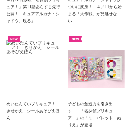
ュア！」第11話あらすじ先行
ついに変身！ ４／11から始
公開！「キュアアルカナ・シ
まる「大作戦」が見逃せな
ャドウ、現る」
い！
NEW
NEW
めいたんていプリキュア！
子どもの創造力を引き出
きせかえ シールあそびえほ
す！ 「名探偵プリキュ
ん
ア！」の「ミニパレット ぬ
りえ」が登場