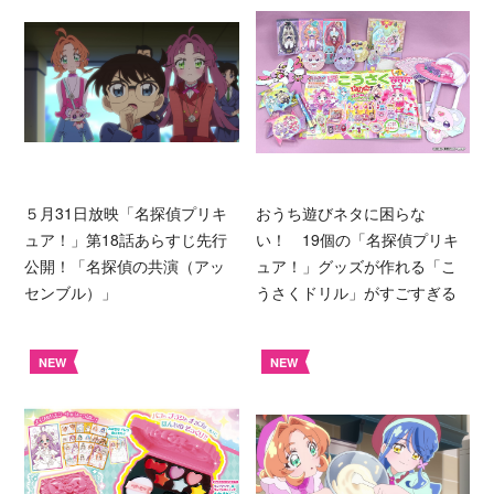
５月31日放映「名探偵プリキ
おうち遊びネタに困らな
ュア！」第18話あらすじ先行
い！ 19個の「名探偵プリキ
公開！「名探偵の共演（アッ
ュア！」グッズが作れる「こ
センブル）」
うさくドリル」がすごすぎる
NEW
NEW