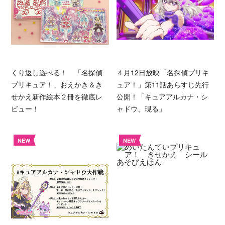
くり返し遊べる！ 「名探偵
４月12日放映「名探偵プリキ
プリキュア！」おえかき＆き
ュア！」第11話あらすじ先行
せかえ新作絵本２冊を徹底レ
公開！「キュアアルカナ・シ
ビュー！
ャドウ、現る」
NEW
NEW