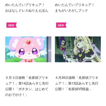
めいたんていプリキュア！
めいたんていプリキュア！
おはなしドレスぬりええほん
まちがいさがしブック
NEW
NEW
５月３日放映「名探偵プリキ
４月26日放映「名探偵プリキ
ュア！」第14話あらすじ先行
ュア！」第13話あらすじ先行
公開！「ポチタン、はじめて
公開！「名探偵VS怪盗」
のおでかけ！」