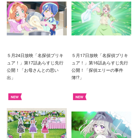
５月24日放映「名探偵プリキ
５月17日放映「名探偵プリキ
ュア！」第17話あらすじ先行
ュア！」第16話あらすじ先行
公開！「お母さんとの思い
公開！「探偵エリーの事件
出」
簿!?」
NEW
NEW