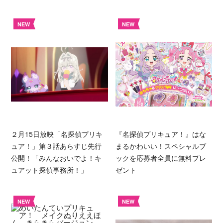
NEW
NEW
２月15日放映「名探偵プリキ
『名探偵プリキュア！』はな
ュア！」第３話あらすじ先行
まるかわいい！スペシャルブ
公開！「みんなおいでよ！キ
ックを応募者全員に無料プレ
ュアット探偵事務所！」
ゼント
NEW
NEW