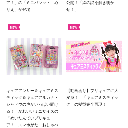
ア！」の「ミニパレット ぬ
公開！「絵の謎を解き明か
りえ」が登場
せ！」
NEW
NEW
キュアアンサー＆キュアミス
【動画あり】プリキュアに大
ティック＆キュアアルカナ・
変身！ 「キュアミスティッ
シャドウの声がいっぱい聞け
ク」の髪型完全再現！
る！ かわいいミニサイズの
「めいたんていプリキュ
ア！ スマホがた おしゃべ