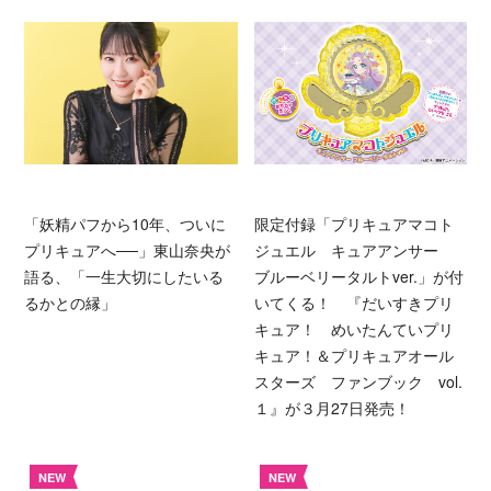
「妖精パフから10年、ついに
限定付録「プリキュアマコト
プリキュアへ──」東山奈央が
ジュエル キュアアンサー
語る、「一生大切にしたいる
ブルーベリータルトver.」が付
るかとの縁」
いてくる！ 『だいすきプリ
キュア！ めいたんていプリ
キュア！＆プリキュアオール
スターズ ファンブック vol.
１』が３月27日発売！
NEW
NEW