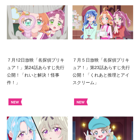
７月12日放映「名探偵プリキ
７月５日放映「名探偵プリキ
ュア！」第24話あらすじ先行
ュア！」第23話あらすじ先行
公開！「れいと解決！怪事
公開！「くれあと推理とアイ
件！」
スクリーム」
NEW
NEW