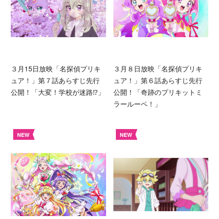
３月15日放映「名探偵プリキ
３月８日放映「名探偵プリキ
ュア！」第７話あらすじ先行
ュア！」第６話あらすじ先行
公開！「大変！学校が迷路⁉︎」
公開！「奇跡のプリキットミ
ラールーペ！」
NEW
NEW