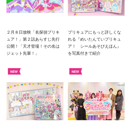
２月８日放映「名探偵プリキ
プリキュアにもっと詳しくな
ュア！」第２話あらすじ先行
れる『めいたんていプリキュ
公開！「天才登場！その名は
ア！ シールあそびえほん』
ジェット先輩！」
を写真付きで紹介
NEW
NEW