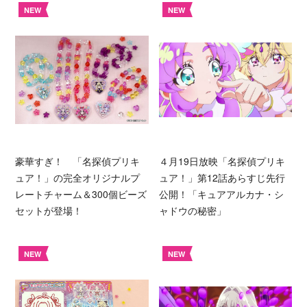
NEW
NEW
豪華すぎ！ 「名探偵プリキ
４月19日放映「名探偵プリキ
ュア！」の完全オリジナルプ
ュア！」第12話あらすじ先行
レートチャーム＆300個ビーズ
公開！「キュアアルカナ・シ
セットが登場！
ャドウの秘密」
NEW
NEW