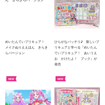
めいたんていプリキュア！
ひらがなバッチリ♪ 新しいプ
メイクぬりええほん きらき
リキュアと学べる『めいたん
らバージョン
ていプリキュア！ あいうえ
お かけたよ！ ブック』が
発売
NEW
NEW