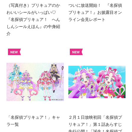
（写真付き）プリキュアのか
ついに放送開始！ 『名探偵
わいいシールがいっぱい♡
プリキュア！』お披露目オン
『名探偵プリキュア！ へん
ライン会見レポート
しんシールえほん』の中身紹
介
NEW
NEW
「名探偵プリキュア！」キャ
２月１日放映初回「名探偵プ
ラ一覧
リキュア！」第１話あらすじ
先行公開！「誕生！名探偵プ