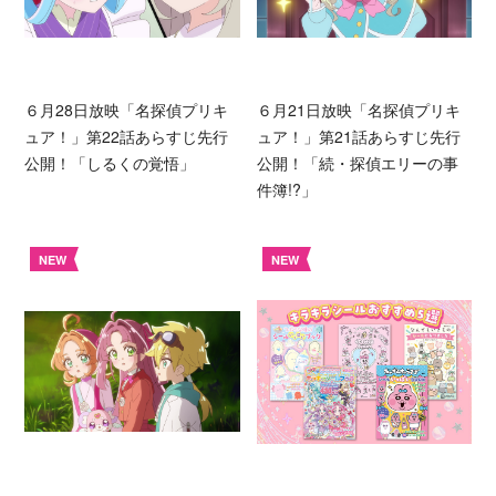
６月28日放映「名探偵プリキ
６月21日放映「名探偵プリキ
ュア！」第22話あらすじ先行
ュア！」第21話あらすじ先行
公開！「しるくの覚悟」
公開！「続・探偵エリーの事
件簿!?」
NEW
NEW