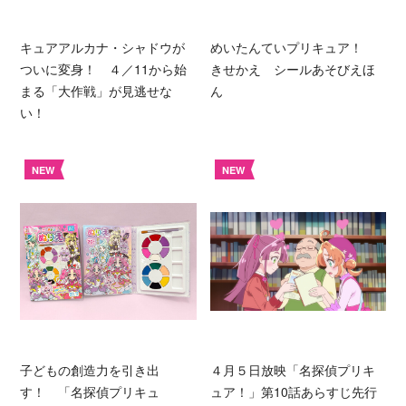
キュアアルカナ・シャドウが
めいたんていプリキュア！
ついに変身！ ４／11から始
きせかえ シールあそびえほ
まる「大作戦」が見逃せな
ん
い！
NEW
NEW
子どもの創造力を引き出
４月５日放映「名探偵プリキ
す！ 「名探偵プリキュ
ュア！」第10話あらすじ先行