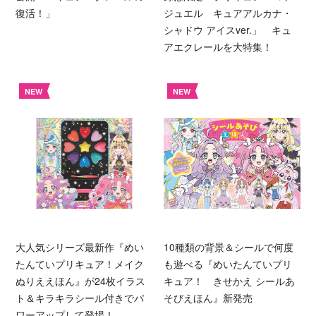
復活！」
ジュエル キュアアルカナ・
シャドウ アイスver.」 キュ
アエクレールを大特集！
NEW
NEW
大人気シリーズ最新作『めい
10種類の背景＆シールで何度
たんていプリキュア！メイク
も遊べる『めいたんていプリ
ぬりええほん』が24枚イラス
キュア！ きせかえ シールあ
ト＆キラキラシール付きでパ
そびえほん』新発売
ワーアップして登場！