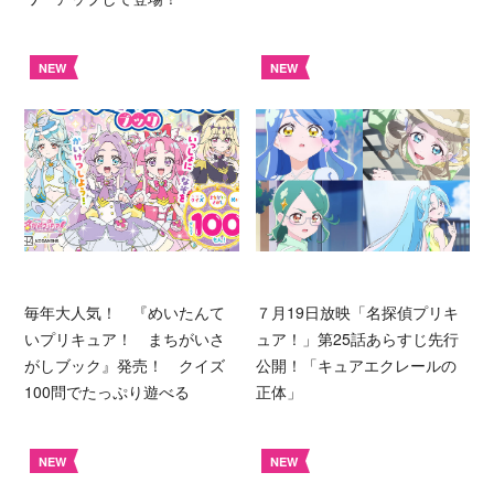
NEW
NEW
毎年大人気！ 『めいたんて
７月19日放映「名探偵プリキ
いプリキュア！ まちがいさ
ュア！」第25話あらすじ先行
がしブック』発売！ クイズ
公開！「キュアエクレールの
100問でたっぷり遊べる
正体」
NEW
NEW