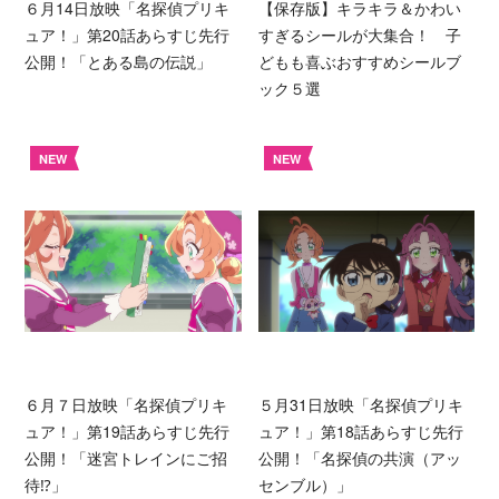
６月14日放映「名探偵プリキ
【保存版】キラキラ＆かわい
ュア！」第20話あらすじ先行
すぎるシールが大集合！ 子
公開！「とある島の伝説」
どもも喜ぶおすすめシールブ
ック５選
NEW
NEW
６月７日放映「名探偵プリキ
５月31日放映「名探偵プリキ
ュア！」第19話あらすじ先行
ュア！」第18話あらすじ先行
公開！「迷宮トレインにご招
公開！「名探偵の共演（アッ
待⁉︎」
センブル）」