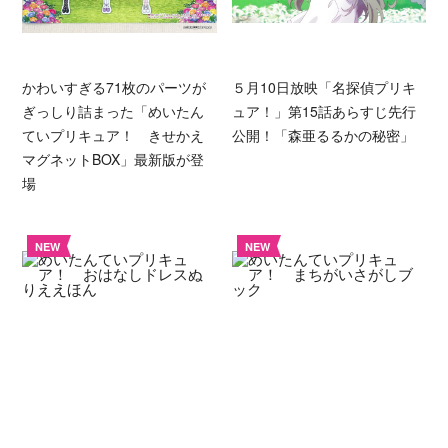
かわいすぎる71枚のパーツが
５月10日放映「名探偵プリキ
ぎっしり詰まった「めいたん
ュア！」第15話あらすじ先行
ていプリキュア！ きせかえ
公開！「森亜るるかの秘密」
マグネットBOX」最新版が登
場
NEW
NEW