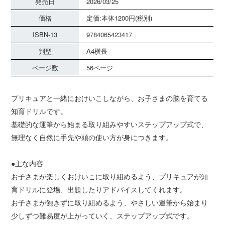
発売日
2026/03/25
価格
定価:本体1200円(税別)
ISBN-13
9784065423417
判型
A4横長
ページ数
56ページ
プリキュアと一緒におけいこしながら、お子さまの脳を育てる
知育ドリルです。
基礎的な運筆から始まる取り組みやすいステップアップ式で、
無理なく自然に手先や頭の使い方が身につきます。
●主な内容
お子さまが楽しくおけいこに取り組めるよう、プリキュアが知
育ドリルに登場、出題したりアドバイスしてくれます。
お子さまが飽きずに取り組めるよう、やさしい運筆から始まり
少しずつ難易度が上がっていく、ステップアップ式です。