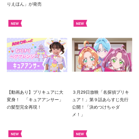
りえほん」が発売
NEW
NEW
【動画あり】プリキュアに大
３月29日放映「名探偵プリキ
変身！ 「キュアアンサー」
ュア！」第９話あらすじ先行
の髪型完全再現！
公開！「決めつけちゃダ
メ！」
NEW
NEW