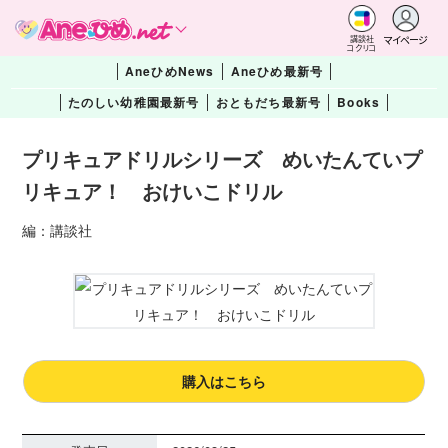
マイページ
講談社
コクリコ
AneひめNews
Aneひめ最新号
たのしい幼稚園最新号
おともだち最新号
Books
プリキュアドリルシリーズ めいたんていプ
リキュア！ おけいこドリル
編：講談社
購入はこちら