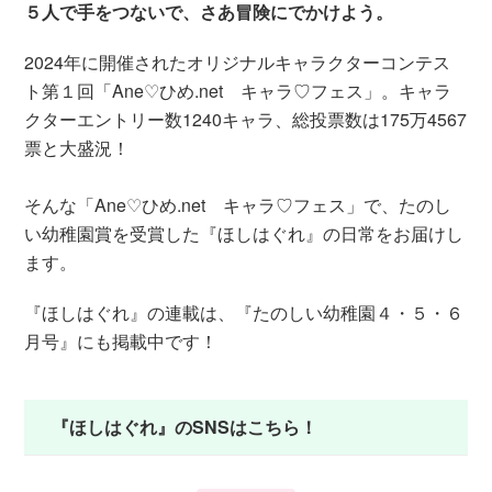
５人で手をつないで、さあ冒険にでかけよう。
2024年に開催されたオリジナルキャラクターコンテス
ト第１回「Ane♡ひめ.net キャラ♡フェス」。キャラ
クターエントリー数1240キャラ、総投票数は175万4567
票と大盛況！
そんな「Ane♡ひめ.net キャラ♡フェス」で、たのし
い幼稚園賞を受賞した『ほしはぐれ』の日常をお届けし
ます。
『ほしはぐれ』の連載は、『たのしい幼稚園４・５・６
月号』にも掲載中です！
『ほしはぐれ』のSNSはこちら！