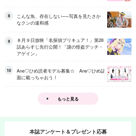
こんな魚、存在しない──写真を見たさか
なクンの違和感
８月９日放映「名探偵プリキュア！」第28
話あらすじ先行公開！「謎の怪盗デッチ・
アゲイン」
Ane♡ひめ読者モデル募集☆ Ane♡ひめ誌
面に載っちゃおう！
もっと見る
本誌アンケート＆プレゼント応募