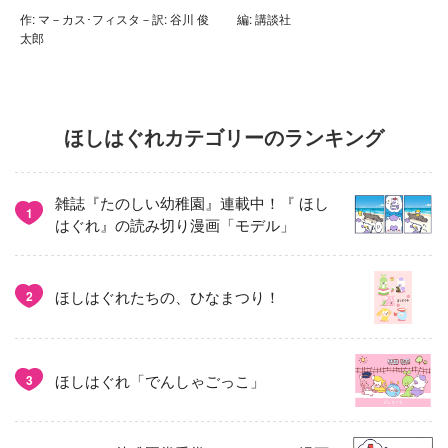
作: マ－カス･フィスタ－訳: 谷川 俊
編: 講談社
太郎
ほしはぐれカテゴリーのランキング
雑誌『たのしい幼稚園』連載中！『 ほし
1
はぐれ』の読み切り漫画「モデル」
ほしはぐれたちの、ひなまつり！
2
ほしはぐれ「でんしゃごっこ」
3