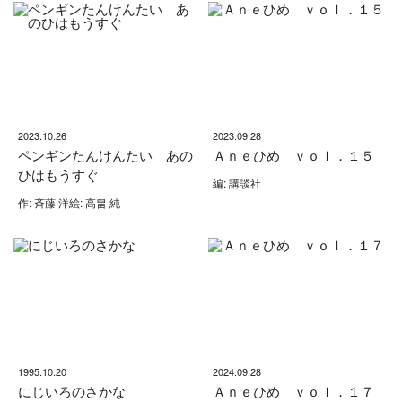
2023.10.26
2023.09.28
ペンギンたんけんたい あの
Ａｎｅひめ ｖｏｌ．１５
ひはもうすぐ
編: 講談社
作: 斉藤 洋絵: 高畠 純
1995.10.20
2024.09.28
にじいろのさかな
Ａｎｅひめ ｖｏｌ．１７