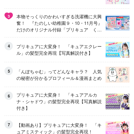
本物そっくりのかわいすぎる洗濯機に大興
3
奮！ 『たのしい幼稚園９・10・11月号』
だけのオリジナル付録「プリキュア くる
くるせんたくき」
プリキュアに大変身！ 「キュアエクレー
ル」の髪型完全再現【写真解説付き】
「んぽちゃむ」ってどんなキャラ？ 人気
の秘密が分かるプロフィール＆漫画まとめ
プリキュアに大変身！ 「キュアアルカ
ナ・シャドウ」の髪型完全再現【写真解説
付き】
【動画あり】プリキュアに大変身！ 「キ
ュアミスティック」の髪型完全再現！