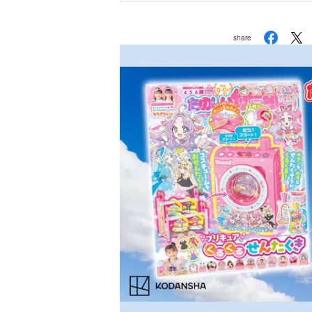
share