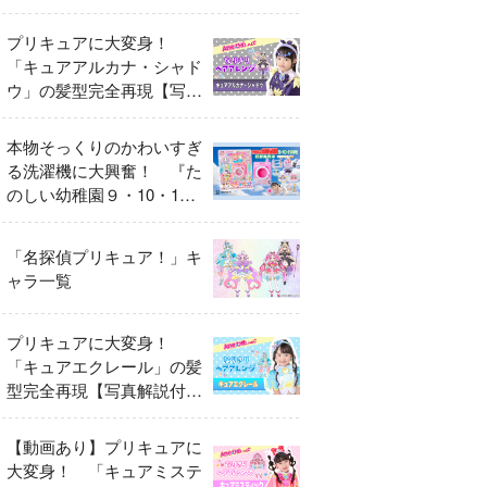
異変
プリキュアに大変身！
「キュアアルカナ・シャド
ウ」の髪型完全再現【写真
解説付き】
本物そっくりのかわいすぎ
る洗濯機に大興奮！ 『た
のしい幼稚園９・10・11
月号』だけのオリジナル付
録「プリキュア くるくる
「名探偵プリキュア！」キ
せんたくき」
ャラ一覧
プリキュアに大変身！
「キュアエクレール」の髪
型完全再現【写真解説付
き】
【動画あり】プリキュアに
大変身！ 「キュアミステ