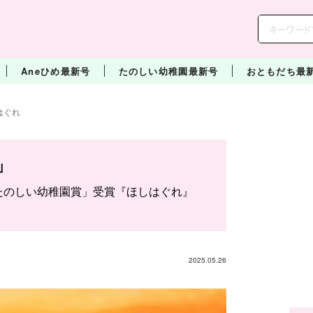
Aneひめ最新号
たのしい幼稚園最新号
おともだち最
はぐれ
」
ス「たのしい幼稚園賞」受賞『ほしはぐれ』
2025.05.26