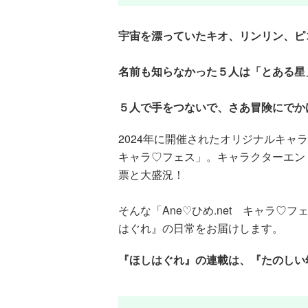
宇宙を漂っていたキオ、リンリン、ピ
名前も知らなかった５人は「とある星
５人で手をつないで、さあ冒険にでか
2024年に開催されたオリジナルキャラ
キャラ♡フェス」。キャラクターエントリ
票と大盛況！
そんな「Ane♡ひめ.net キャラ
はぐれ』の日常をお届けします。
『ほしはぐれ』の連載は、『たのしい