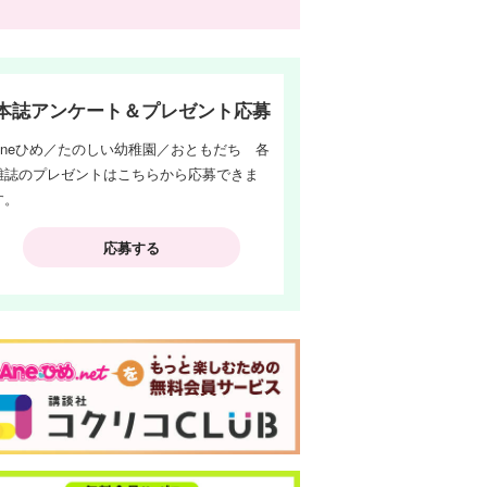
本誌アンケート＆プレゼント応募
Aneひめ／たのしい幼稚園／おともだち 各
雑誌のプレゼントはこちらから応募できま
す。
応募する