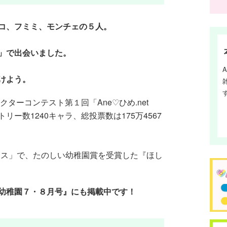
コ、フミミ、モンチェの５人。
」で出会いました。
けよう。
クターコンテスト第１回「Ane♡ひめ.net
ー数1240キャラ、総投票数は175万4567
♡フェス」で、たのしい幼稚園賞を受賞した『ほし
幼稚園７・８月号』にも掲載中です！