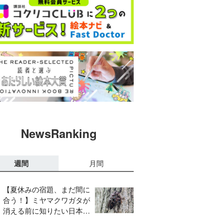
NewsRanking
週間
月間
【夏休みの宿題、まだ間に
合う！】ミヤマクワガタが
消える前に知りたい日本の