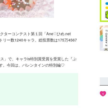
クターコンテスト第１回「Ane♡ひめ.net
ー数1240キャラ、総投票数は175万4567
フェス」で、キャラis特別賞受賞を受賞した『ぷ
す。今回は、バレンタインの特別編♡
！
1