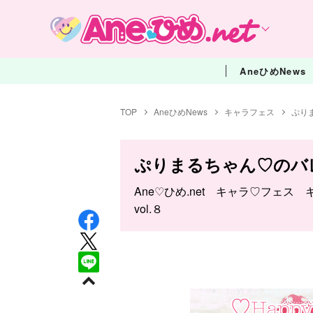
AneひめNews
TOP
AneひめNews
キャラフェス
ぷり
ぷりまるちゃん♡のバ
Ane♡ひめ.net キャラ♡フェス
vol.８