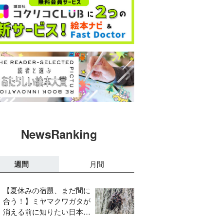
NewsRanking
週間
月間
【夏休みの宿題、まだ間に
合う！】ミヤマクワガタが
消える前に知りたい日本の