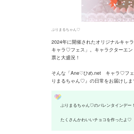
ぷりまるちゃん♡
2024年に開催されたオリジナルキャラ
キャラ♡フェス」。キャラクターエントリ
票と大盛況！
そんな「Ane♡ひめ.net キャラ♡
りまるちゃん♡』の日常をお届けしま
ぷりまるちゃん♡のバレンタインデー
たくさんかわいいチョコを作ったよ♡