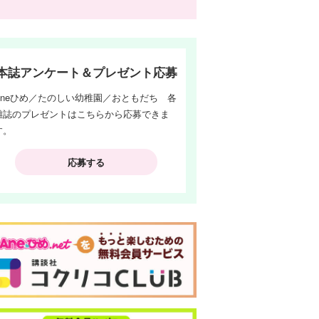
本誌アンケート＆プレゼント応募
Aneひめ／たのしい幼稚園／おともだち 各
雑誌のプレゼントはこちらから応募できま
す。
応募する