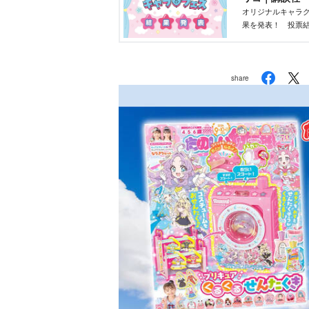
オリジナルキャラク
果を発表！ 投票結
部が最終選考を行
share