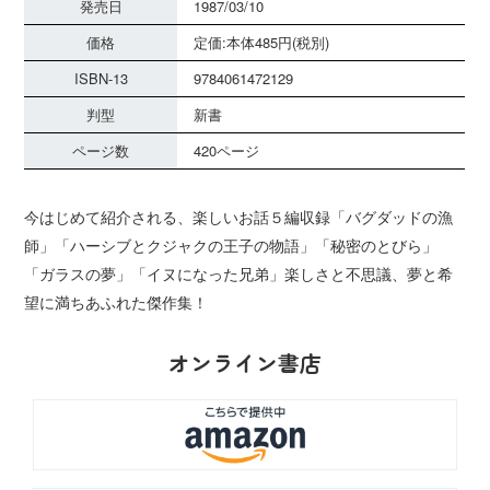
発売日
1987/03/10
価格
定価:本体485円(税別)
ISBN-13
9784061472129
判型
新書
ページ数
420ページ
今はじめて紹介される、楽しいお話５編収録「バグダッドの漁
師」「ハーシブとクジャクの王子の物語」「秘密のとびら」
「ガラスの夢」「イヌになった兄弟」楽しさと不思議、夢と希
望に満ちあふれた傑作集！
オンライン書店