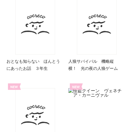
おとなも知らない ほんとう
人狼サバイバル 機略縦
にあったお話 ３年生
横！ 光の夜の人狼ゲーム
NEW
NEW