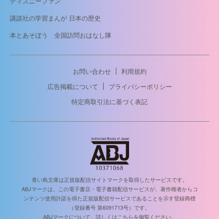
ディズニーファン
講談社の学習まんが 日本の歴史
本とあそぼう 全国訪問おはなし隊
お問い合わせ
利用規約
広告掲載について
プライバシーポリシー
特定商取引法に基づく表記
青い鳥文庫は正規版配信サイトマークを取得したサービスです。
ABJマークは、この電子書店・電子書籍配信サービスが、著作権者からコ
ンテンツ使用許諾を得た正規版配信サービスであることを示す登録商標
（登録番号 第6091713号）です。
ABJマークについて、詳しくはこちらを御覧ください。