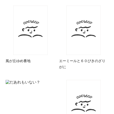
風が丘ゆめ番地
エーミールと６０ぴきのざり
がに