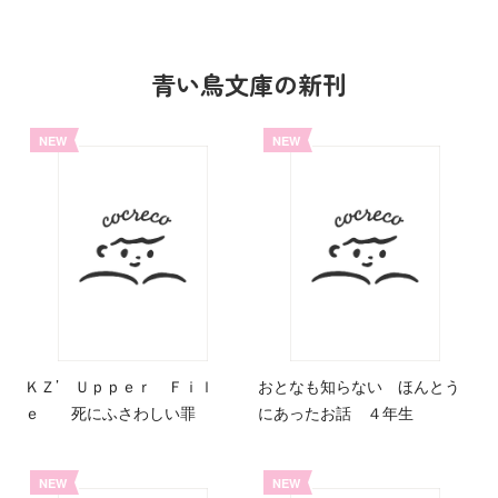
青い鳥文庫の新刊
NEW
NEW
ＫＺ’ Ｕｐｐｅｒ Ｆｉｌ
おとなも知らない ほんとう
ｅ 死にふさわしい罪
にあったお話 ４年生
NEW
NEW