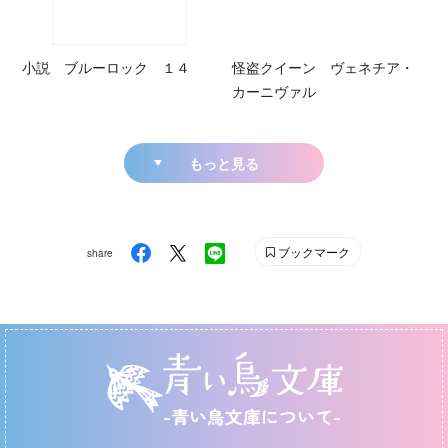
小説 ブルーロック １４
怪盗クイーン ヴェネチア・
カーニヴァル
もっと見る
ブックマーク
share
-青い鳥文庫について-