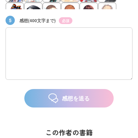
5
感想(400文字まで)
必須
感想を送る
この作者の書籍