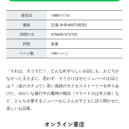
発売日
1989/11/10
価格
定価:本体485円(税別)
ISBN-13
9784061472723
判型
新書
ページ数
196ページ
「それは、大うそだ！」どんなめずらしいお話にも、おどろか
なかった王さまに、思わず、そうさけばせたジュハーのお話と
は？（金のガチョウ）若い漁師のサクセスストーリーを作りあ
げた、ゆかいな修行中の魔神の物語（マラードカは半人前）な
ど、とんちを愛するジュハーおじさんが子どもに語り聞かせた
楽しいお話集。
オンライン書店