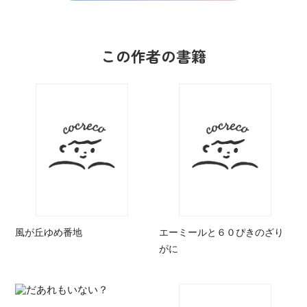
この作者の書籍
風が丘ゆめ番地
エーミールと６０ぴきのざり
がに