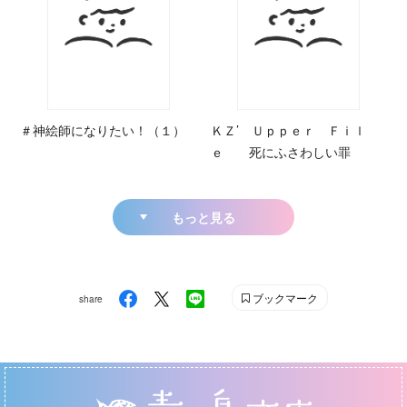
＃神絵師になりたい！（１）
ＫＺ’ Ｕｐｐｅｒ Ｆｉｌ
ｅ 死にふさわしい罪
もっと見る
ブックマーク
share