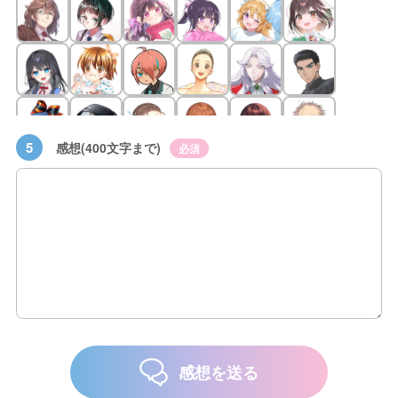
5
感想(400文字まで)
必須
感想を送る