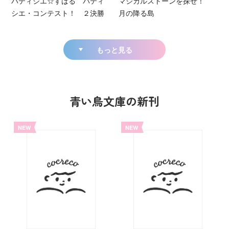
パティシエ☆すばる パティ
マジカルストーンを探せ！
シエ・コンテスト！ ２決勝
月の降る島
もっと見る
青い鳥文庫の新刊
NEW
NEW