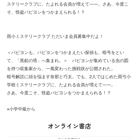
ステリークラブに、たよれる会員が増えて――。さあ、今度こ
そ、怪盗パピヨンをつかまえられる！？
雨小ミステリークラブ ただいま会員募集中だよ！
＜パピヨンも、パピヨンをつかまえたい探偵も、暗号をとい
て、「黒鉛の塔」へ集まれ。＞ パピヨンが集めている虫の図
を持つ収集家から、一風変わった挑戦状が公開された。
暗号解読に頭を悩ます奈那と巧太。でも、2人ではじめた雨弓小
学校ミステリークラブに、たよれる会員が増えて――。
さあ、今度こそ、怪盗パピヨンをつかまえられる！？
※小学中級から
オンライン書店