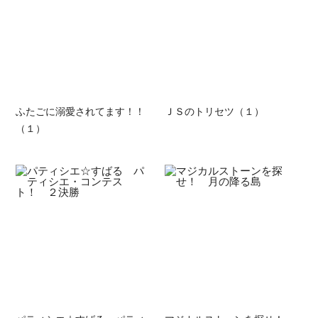
ふたごに溺愛されてます！！
ＪＳのトリセツ（１）
（１）