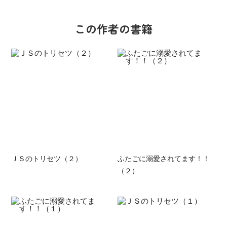
この作者の書籍
ＪＳのトリセツ（２）
ふたごに溺愛されてます！！
（２）