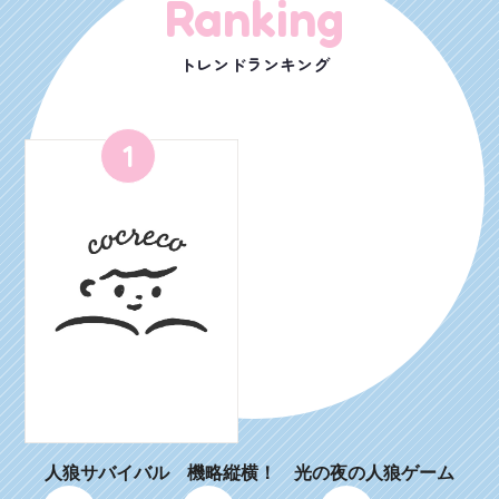
Ranking
トレンドランキング
1
人狼サバイバル 機略縦横！ 光の夜の人狼ゲーム