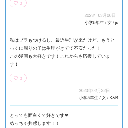
0
2023年03月06日
小学5年生
/
女
/
js
私はブラもつけるし、最近生理が来たけど、もうと
っくに周りの子は生理がきてて不安だった！
この漫画も大好きです！これからも応援していま
す！
0
2023年02月22日
小学5年生
/
女
/
K&R
とっても面白くて好きです❤
めっちゃ共感します！！