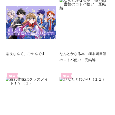
悪役なんて、ごめんです！
なんとかなる本 樹本図書館
のコトバ使い 完結編
NEW
NEW