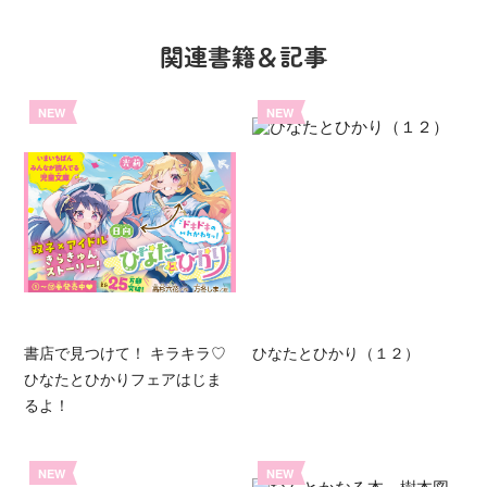
関連書籍＆記事
NEW
NEW
書店で見つけて！ キラキラ♡
ひなたとひかり（１２）
ひなたとひかりフェアはじま
るよ！
NEW
NEW