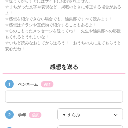
☆送ってからすぐにはサイトに紹介されません。
☆まちがった文字や表現など、掲載のときに修正する場合がある
よ！
☆感想を紹介できない場合でも、編集部ですべて読みます！
☆感想はチラシや宣伝物で紹介することもあるよ！
☆心のこもったメッセージを送ってね！ 先生や編集部への応援
もくれるとうれしいな！
☆いちど読みなおしてから送ろう！ おうちの人に見てもらうと
安心だね！
感想を送る
1
ペンネーム
必須
2
学年
必須