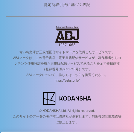
特定商取引法に基づく表記
青い鳥文庫は正規版配信サイトマークを取得したサービスです。
ABJマークは、この電子書店・電子書籍配信サービスが、著作権者からコ
ンテンツ使用許諾を得た正規版配信サービスであることを示す登録商標
（登録番号 第6091713号）です。
ABJマークについて、詳しくはこちらを御覧ください。
https://aebs.or.jp/
© KODANSHA Ltd. All rights reserved.
このサイトのデータの著作権は講談社が保有します。無断複製転載放送等
は禁止します。