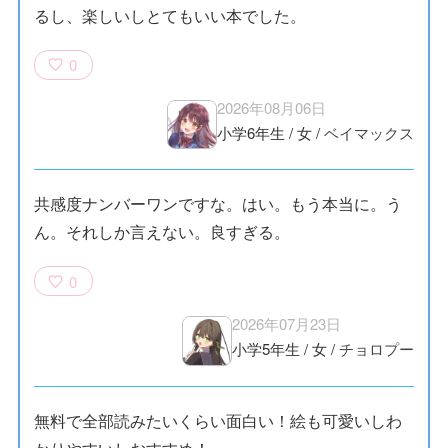
るし、楽しいしとてもいい本でした。
0
2026年08月06日
小学6年生
/
女
/
ベイマックス
共感度ナンバーワンですな。はい。もう本当に。う
ん。それしか言えない。良すぎる。
0
2026年07月23日
小学5年生
/
女
/
チョロプー
無料で全部読みたいくらい面白い！絵も可愛いしわ