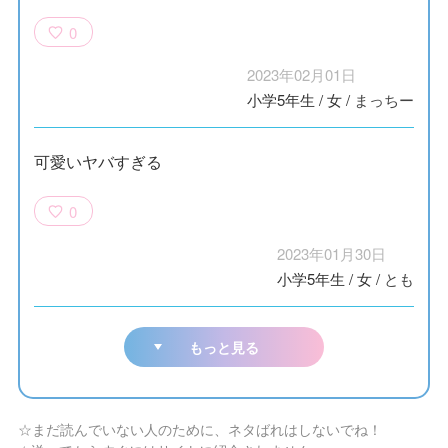
0
2023年02月01日
小学5年生
/
女
/
まっちー
可愛いヤバすぎる
0
2023年01月30日
小学5年生
/
女
/
とも
もっと見る
☆まだ読んでいない人のために、ネタばれはしないでね！