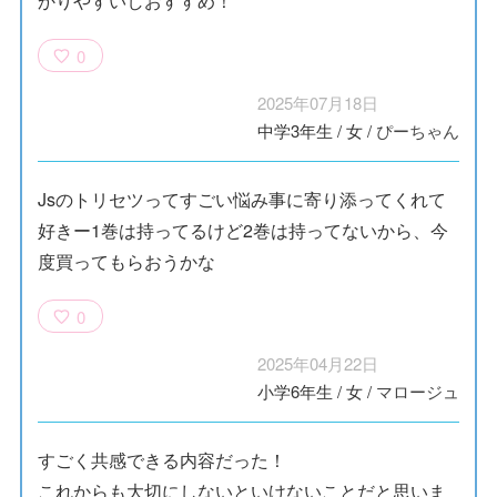
かりやすいしおすすめ！
0
2025年07月18日
中学3年生
/
女
/
ぴーちゃん
Jsのトリセツってすごい悩み事に寄り添ってくれて
好きー1巻は持ってるけど2巻は持ってないから、今
度買ってもらおうかな
0
2025年04月22日
小学6年生
/
女
/
マロージュ
すごく共感できる内容だった！
これからも大切にしないといけないことだと思いま