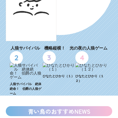
人狼サバイバル 機略縦横！ 光の夜の人狼ゲーム
2
3
4
ひなたとひかり（１）
ひなたとひかり（１
２）
人狼サバイバル 絶体
絶命！ 伯爵の人狼ゲ
ーム
青い鳥のおすすめNEWS