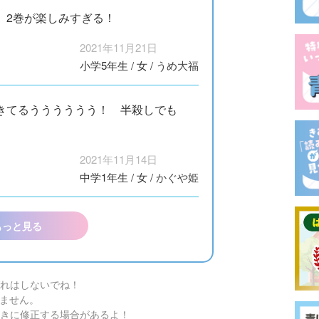
 2巻が楽しみすぎる！
2021年11月21日
小学5年生
/
女
/
うめ大福
きてるうううううう！ 半殺しでも
2021年11月14日
中学1年生
/
女
/
かぐや姫
もっと見る
れはしないでね！
ません。
きに修正する場合があるよ！