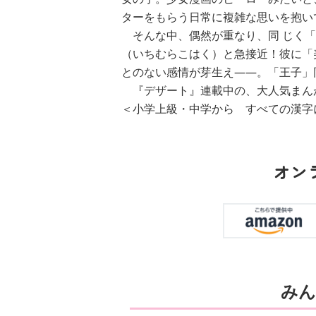
ターをもらう日常に複雑な思いを抱
そんな中、偶然が重なり、同 じく「
（いちむらこはく）と急接近！彼に「
とのない感情が芽生え――。「王子」
『デザート』連載中の、大人気まん
＜小学上級・中学から すべての漢字
ひ
（
オン
みん