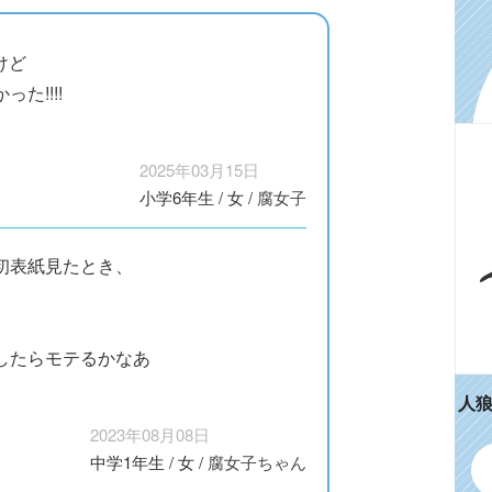
けど
た!!!!
2025年03月15日
小学6年生
/
女
/
腐女子
初表紙見たとき、
したらモテるかなあ
人
2023年08月08日
中学1年生
/
女
/
腐女子ちゃん