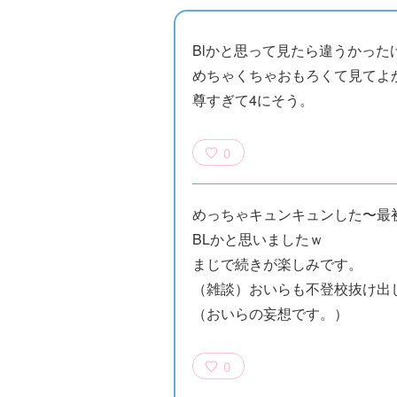
Blかと思って見たら違うかった
めちゃくちゃおもろくて見てよかっ
尊すぎて4にそう。
0
めっちゃキュンキュンした〜最
BLかと思いましたｗ
まじで続きが楽しみです。
（雑談）おいらも不登校抜け出
（おいらの妄想です。）
0