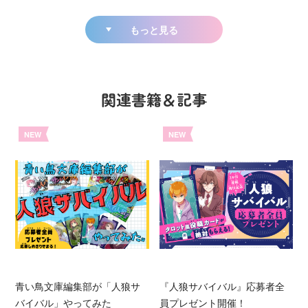
もっと見る
関連書籍＆記事
NEW
NEW
青い鳥文庫編集部が「人狼サ
『人狼サバイバル』応募者全
バイバル」やってみた
員プレゼント開催！