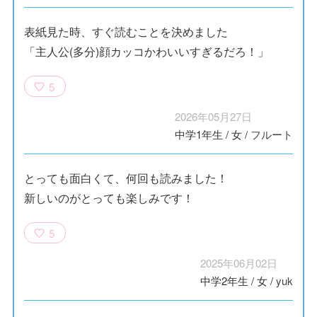
表紙見た時、すぐ読むことを決めました
「主人公(多分)顔カッコかわいいすぎるだろ！」
5
2026年05月27日
中学1年生
/
女
/
フルート
とっても面白くて、何回も読みました！
新しいのがとっても楽しみです！
5
2025年06月02日
中学2年生
/
女
/
yuk