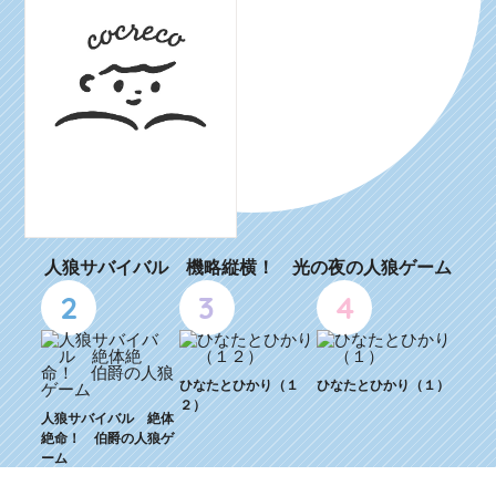
人狼サバイバル 機略縦横！ 光の夜の人狼ゲーム
2
3
4
ひなたとひかり（１
ひなたとひかり（１）
２）
人狼サバイバル 絶体
絶命！ 伯爵の人狼ゲ
ーム