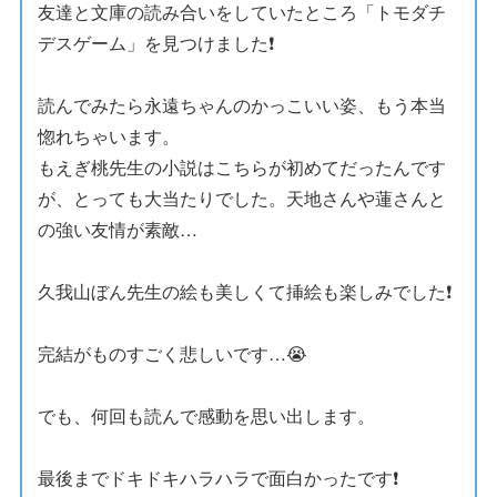
友達と文庫の読み合いをしていたところ「トモダチ
デスゲーム」を見つけました❗️
読んでみたら永遠ちゃんのかっこいい姿、もう本当
惚れちゃいます。
もえぎ桃先生の小説はこちらが初めてだったんです
が、とっても大当たりでした。天地さんや蓮さんと
の強い友情が素敵…
久我山ぼん先生の絵も美しくて挿絵も楽しみでした❗️
完結がものすごく悲しいです…😭
でも、何回も読んで感動を思い出します。
最後までドキドキハラハラで面白かったです❗️