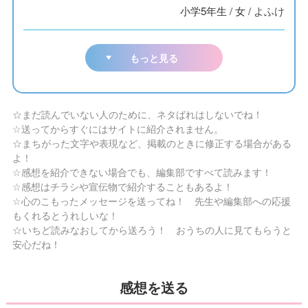
小学5年生
/
女
/
よふけ
もっと見る
☆まだ読んでいない人のために、ネタばれはしないでね！
☆送ってからすぐにはサイトに紹介されません。
☆まちがった文字や表現など、掲載のときに修正する場合がある
よ！
☆感想を紹介できない場合でも、編集部ですべて読みます！
☆感想はチラシや宣伝物で紹介することもあるよ！
☆心のこもったメッセージを送ってね！ 先生や編集部への応援
もくれるとうれしいな！
☆いちど読みなおしてから送ろう！ おうちの人に見てもらうと
安心だね！
感想を送る