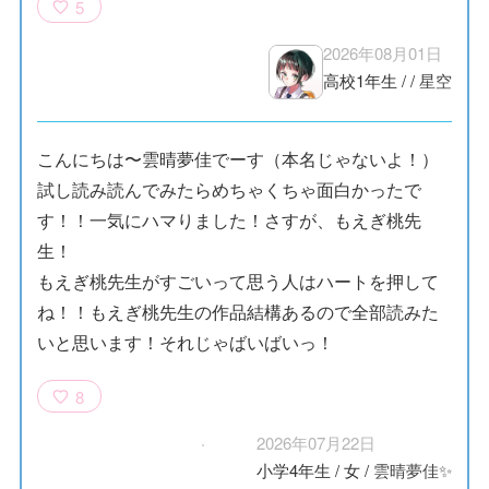
5
2026年08月01日
高校1年生
/
/
星空
こんにちは〜雲晴夢佳でーす（本名じゃないよ！）
試し読み読んでみたらめちゃくちゃ面白かったで
す！！一気にハマりました！さすが、もえぎ桃先
生！
もえぎ桃先生がすごいって思う人はハートを押して
ね！！もえぎ桃先生の作品結構あるので全部読みた
いと思います！それじゃばいばいっ！
8
2026年07月22日
小学4年生
/
女
/
雲晴夢佳✨️