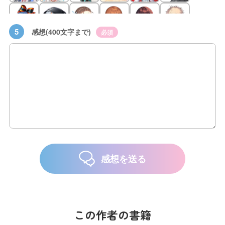
5
感想(400文字まで)
必須
感想を送る
この作者の書籍