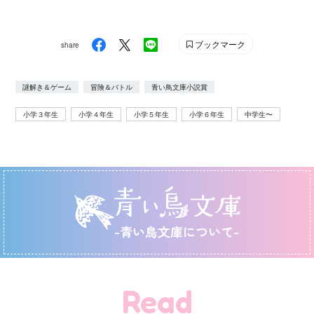
ブックマーク
share
謎解き＆ゲーム
冒険＆バトル
青い鳥文庫小説賞
小学３年生
小学４年生
小学５年生
小学６年生
中学生〜
-青い鳥文庫について-
Read