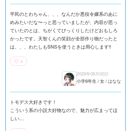
平民のとわちゃん、、、なんだか悪役令嬢系のあに
めみたいだな〜っと思っていましたが、内容が思っ
ていたのとは、ちがくてびっくりしたけどおもしろ
かったです。天智くんの笑顔が全部作り物だったと
は、、、わたしもSNSを使うときは用心します!!
4
2026年08月02日
小学6年生
/
女
/
はなな
トモデス大好きです！
こういう系の小説大好物なので、魅力が広まってほ
しい…