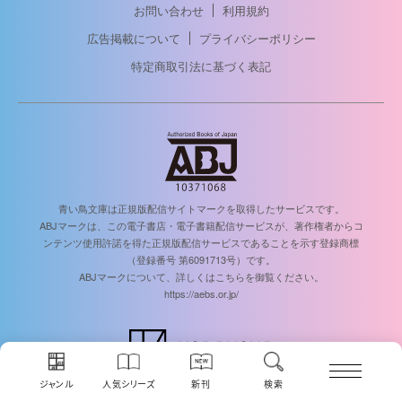
お問い合わせ
利用規約
広告掲載について
プライバシーポリシー
特定商取引法に基づく表記
青い鳥文庫は正規版配信サイトマークを取得したサービスです。
ABJマークは、この電子書店・電子書籍配信サービスが、著作権者からコ
ンテンツ使用許諾を得た正規版配信サービスであることを示す登録商標
（登録番号 第6091713号）です。
ABJマークについて、詳しくはこちらを御覧ください。
https://aebs.or.jp/
© KODANSHA Ltd. All rights reserved.
ジャンル
人気シリーズ
新刊
検索
このサイトのデータの著作権は講談社が保有します。無断複製転載放送等