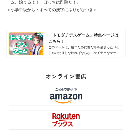
ーム、始まるよ！ ぼっちは削除だ！』
＜小学中級から・すべての漢字にふりがなつき＞
「トモダチデスゲーム」特集ページは
こちら！
このゲームは、勝つために友だちを裏切ったり出
しぬいたりしなければならないサイテーなゲーム
ばかりだけど、ケンカ最強女子の永遠は、仲間を
救うため、果敢に挑む！
オンライン書店