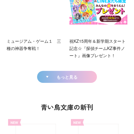
ミュージアム・ゲーム１ 三
祝KZ15周年＆新学期スタート
種の神器争奪戦！
記念☆『探偵チームKZ事件ノ
ート』画像プレゼント！
もっと見る
青い鳥文庫の新刊
NEW
NEW