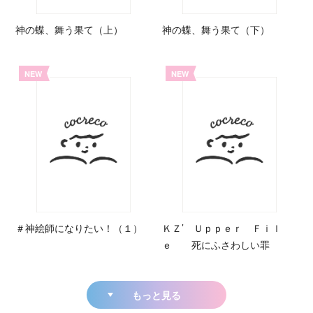
神の蝶、舞う果て（上）
神の蝶、舞う果て（下）
NEW
NEW
＃神絵師になりたい！（１）
ＫＺ’ Ｕｐｐｅｒ Ｆｉｌ
ｅ 死にふさわしい罪
もっと見る