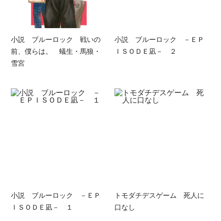
小説 ブルーロック 戦いの
小説 ブルーロック －ＥＰ
前、僕らは。 蟻生・馬狼・
ＩＳＯＤＥ凪－ ２
雪宮
小説 ブルーロック －ＥＰ
トモダチデスゲーム 死人に
ＩＳＯＤＥ凪－ １
口なし