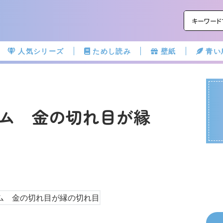
人気シリーズ
ためし読み
壁紙
青い
ム 金の切れ目が縁