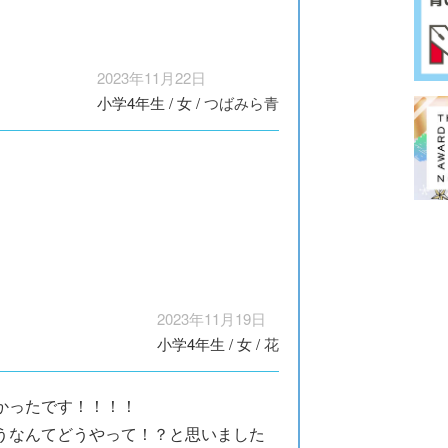
2023年11月22日
小学4年生
/
女
/
つばみら青
2023年11月19日
小学4年生
/
女
/
花
かったです！！！！
うなんてどうやって！？と思いました