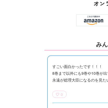
オン
みん
すごい面白かったです！！！
8巻まで以外にも9巻や10巻が
永遠が総理大臣になるのを見た
0