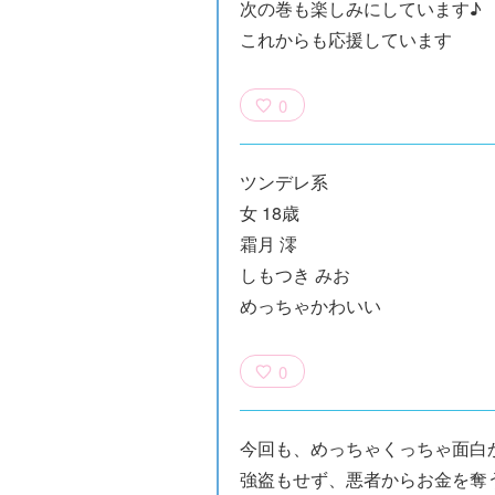
次の巻も楽しみにしています♪
これからも応援しています
0
ツンデレ系
女 18歳
霜月 澪
しもつき みお
めっちゃかわいい
0
今回も、めっちゃくっちゃ面白
強盗もせず、悪者からお金を奪