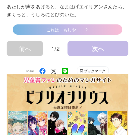
あたしが声をあげると、なまはげエイリアンさんたち、
ぎくっと、うしろにとびのいた。
これは、もしや……？
前へ
1/2
次へ
ブックマーク
share