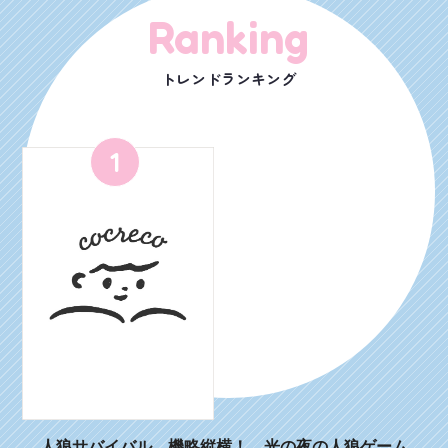
Ranking
トレンドランキング
1
人狼サバイバル 機略縦横！ 光の夜の人狼ゲーム