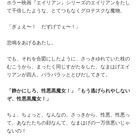
ホラー映画『エイリアン』シリーズのエイリアンをたし
て千倍したような、とてつもなくグロテスクな魔物。
「ぎょえ〜！ だずげでぇ〜！」
悲鳴をあげるあたし。
でも、それを合図にしたように、さっきゆれていた枝の
むこうから、まったく同じすがたをした、なまはげエイ
リアンが四人、バラバラッととびだしてきて。
「静かにしろ、性悪黒魔女！」「もう逃げられやしない
ぞ、性悪黒魔女！」
ちょ、ちょっと、なんなの。さっきから、性悪、性悪っ
て。あなたたちの顔なんて、なまはげの一万倍悪いじゃ
ないの！