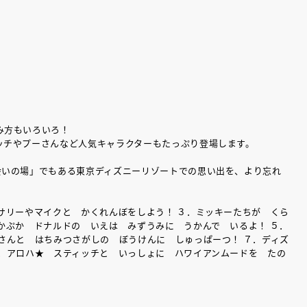
み方もいろいろ！
ッチやプーさんなど人気キャラクターもたっぷり登場します。
会いの場」でもある東京ディズニーリゾートでの思い出を、より忘れ
サリーやマイクと かくれんぼをしよう！ ３．ミッキーたちが くら
かぷか ドナルドの いえは みずうみに うかんで いるよ！ ５．
さんと はちみつさがしの ぼうけんに しゅっぱーつ！ ７．ディズ
８．アロハ★ スティッチと いっしょに ハワイアンムードを たの