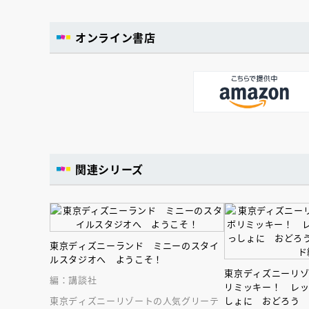
オンライン書店
関連シリーズ
東京ディズニーランド ミニーのスタイ
ルスタジオへ ようこそ！
東京ディズニーリ
編：講談社
リミッキー！ レ
東京ディズニーリゾートの人気グリーテ
しょに おどろう