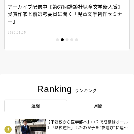
アーカイブ配信中【第67回講談社児童文学新人賞】
受賞作家と前選考委員に聞く「児童文学創作セミナ
ー」
2026.01.30
Ranking
ランキング
週間
月間
【不登校から医学部へ】中２で成績はオール
１「昼夜逆転」したわが子を”夜遊び”に連れ
出した母の気づき