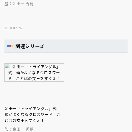
監：金田一 秀穂
2010.02.26
関連シリーズ
金田一「トライアングル」式
頭がよくなるクロスワード こ
とばの女王をすくえ！
監：金田一 秀穂