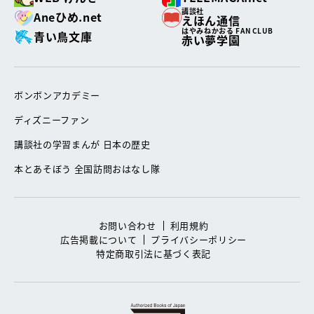
講談社
Aneひめ.net
えほん通信
はやみねかおる FAN CLUB
青い鳥文庫
赤い夢学園
ボンボンアカデミー
ディズニーファン
講談社の学習まんが 日本の歴史
本とあそぼう 全国訪問おはなし隊
お問い合わせ
利用規約
広告掲載について
プライバシーポリシー
特定商取引法に基づく表記