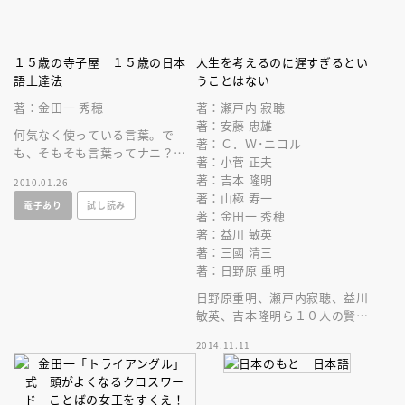
１５歳の寺子屋 １５歳の日本
人生を考えるのに遅すぎるとい
語上達法
うことはない
著：金田一 秀穂
著：瀬戸内 寂聴
著：安藤 忠雄
何気なく使っている言葉。で
著：Ｃ．Ｗ･ニコル
も、そもそも言葉ってナニ？
著：小菅 正夫
１５歳の今だから身につけたい
著：吉本 隆明
2010.01.26
日本語上達法を、金田一秀穂先
著：山極 寿一
電子あり
試し読み
生が伝授！
著：金田一 秀穂
著：益川 敏英
著：三國 清三
著：日野原 重明
日野原重明、瀬戸内寂聴、益川
敏英、吉本隆明ら１０人の賢人
が、いま青春、まだ青春、すべ
2014.11.11
ての日本人に贈る人生指南書。