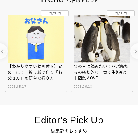
今日のトレンド
コクリコ
コクリコ
【わかりやすい動画付き】父
父の日に読みたい！パパ鳥た
の日に！ 折り紙で作る「お
ちの感動的な子育て生態4選
父さん」の簡単な折り方
｜図鑑MOVE
2026.05.17
2025.06.13
Editor’s Pick Up
編集部のおすすめ