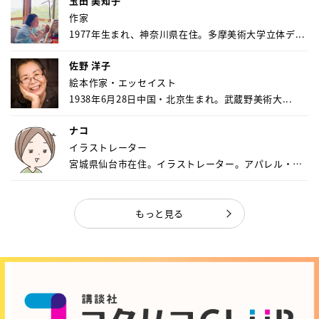
玉田 美知子
作家
1977年生まれ、神奈川県在住。多摩美術大学立体デ...
佐野 洋子
絵本作家・エッセイスト
1938年6月28日中国・北京生まれ。武蔵野美術大...
ナコ
イラストレーター
宮城県仙台市在住。イラストレーター。アパレル・キ
ャ...
もっと見る