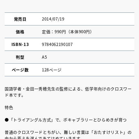
発売日
2014/07/19
価格
定価：990円（本体900円）
ISBN-13
9784062190107
判型
A5
ページ数
128ページ
国語学者・金田一秀穂先生の監修による、低学年向けのクロスワー
ド本です。
特色
●「トライアングル方式」で、ボキャブラリーとひらめきが育つ
普通のクロスワードとちがい、難しい言葉は「おたすけリスト」の
中から答えを選んであてはめていきます。