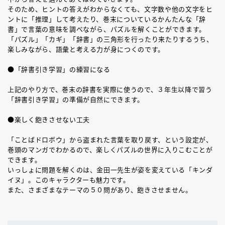
そのため、ヒントの答えがわからなくても、文字数や他の文字をヒ
ントに「推理」して考えたり、巻末についているかんたんな「辞
書」で言葉の意味を調べながら、パズルを解くことができます。
「パズル」「カギ」「辞書」の三角形を行ったり来たりするうち、
楽しみながら、語彙と考える力が身につくのです。
●「辞書引き学習」の練習になる
上記のやり方で、巻末の辞書を実際に使うので、３年生以降で習う
「辞書引き学習」の準備が自然にできます。
●楽しく飽きさせない工夫
「ことばドロボウ」から盗まれた言葉を取り戻す、という設定が、
巻頭のマンガでわかるので、楽しくパズルの世界に入りこむことが
できます。
いっしょに問題を解くのは、金田一先生が姿を変えている「キンダ
イヌ」。このキャラクターも魅力です。
また、さまざまなテーマの５０問があり、飽きさせません。