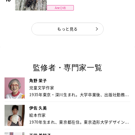
Aneひめ
もっと見る
監修者・専門家一覧
角野 栄子
児童文学作家
1935年東京・深川生まれ。大学卒業後、出版社勤務...
伊佐 久美
絵本作家
1970年生まれ、東京都在住。東京造形大学デザイン...