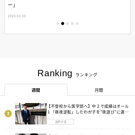
ー」
2026.01.30
Ranking
ランキング
週間
月間
【不登校から医学部へ】中２で成績はオール
１「昼夜逆転」したわが子を”夜遊び”に連れ
出した母の気づき
コクリコ