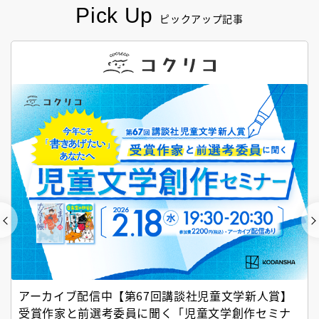
Pick Up
ピックアップ記事
アーカイブ配信中【第67回講談社児童文学新人賞】
受賞作家と前選考委員に聞く「児童文学創作セミナ