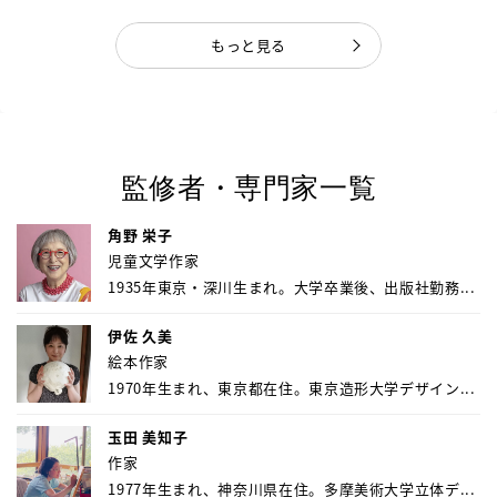
もっと見る
監修者・専門家一覧
角野 栄子
児童文学作家
1935年東京・深川生まれ。大学卒業後、出版社勤務...
伊佐 久美
絵本作家
1970年生まれ、東京都在住。東京造形大学デザイン...
玉田 美知子
作家
1977年生まれ、神奈川県在住。多摩美術大学立体デ...