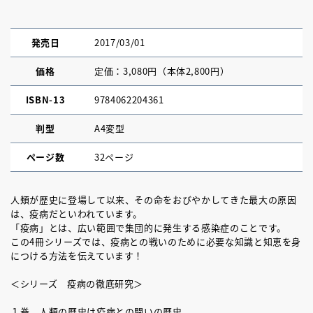
発売日
2017/03/01
価格
定価：3,080円（本体2,800円）
ISBN-13
9784062204361
判型
A4変型
ページ数
32ページ
人類が歴史に登場して以来、その命をおびやかしてきた最大の原因
は、疫病だといわれています。
「疫病」とは、広い範囲で集団的に発生する感染症のことです。
この4冊シリーズでは、疫病との戦いのために必要な知識と知恵を身
につける方法を伝えています！
＜シリーズ 疫病の徹底研究＞
１巻 人類の歴史は疫病との闘いの歴史