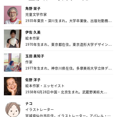
角野 栄子
児童文学作家
1935年東京・深川生まれ。大学卒業後、出版社勤務...
伊佐 久美
絵本作家
1970年生まれ、東京都在住。東京造形大学デザイン...
玉田 美知子
作家
1977年生まれ、神奈川県在住。多摩美術大学立体デ...
佐野 洋子
絵本作家・エッセイスト
1938年6月28日中国・北京生まれ。武蔵野美術大...
ナコ
イラストレーター
宮城県仙台市在住。イラストレーター。アパレル・キ