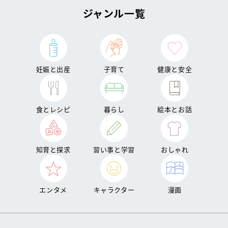
ジャンル一覧
妊娠と出産
子育て
健康と安全
食とレシピ
暮らし
絵本とお話
知育と探求
習い事と学習
おしゃれ
エンタメ
キャラクター
漫画