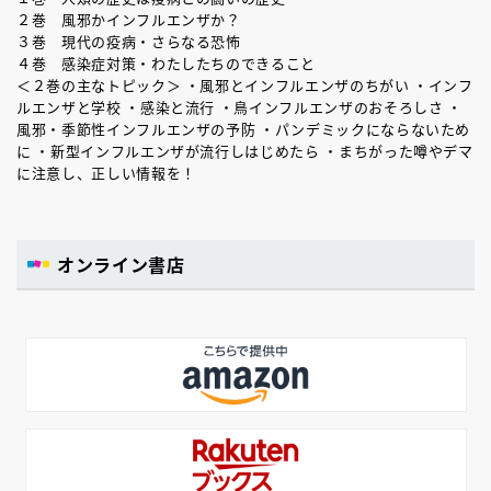
２巻 風邪かインフルエンザか？
３巻 現代の疫病・さらなる恐怖
４巻 感染症対策・わたしたちのできること
＜２巻の主なトピック＞ ・風邪とインフルエンザのちがい ・インフ
ルエンザと学校 ・感染と流行 ・鳥インフルエンザのおそろしさ ・
風邪・季節性インフルエンザの予防 ・パンデミックにならないため
に ・新型インフルエンザが流行しはじめたら ・まちがった噂やデマ
に注意し、正しい情報を！
オンライン書店