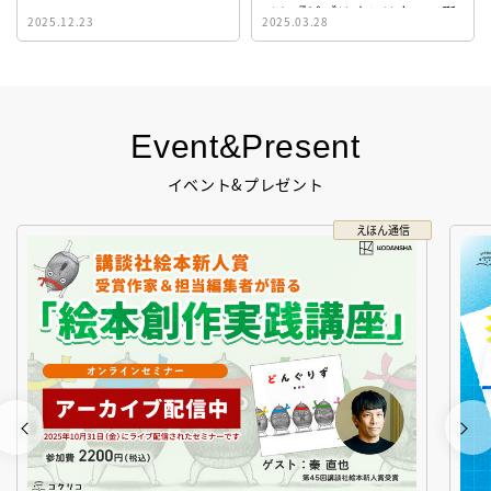
イト『ビブリオシリウス』誕
2025.12.23
2025.03.28
生！
Event&Present
イベント&プレゼント
えほん通信