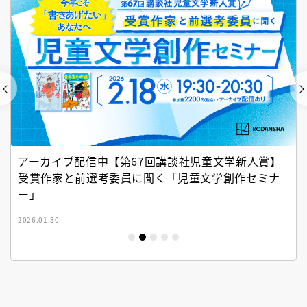
アーカイブ配信中【第67回講談社児童文学新人賞】
受賞作家と前選考委員に聞く「児童文学創作セミナ
ー」
2026.01.30