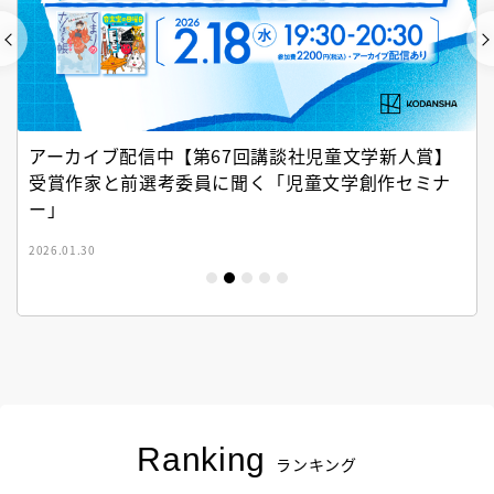
アーカイブ配信中【第67回講談社児童文学新人賞】
受賞作家と前選考委員に聞く「児童文学創作セミナ
ー」
2026.01.30
Ranking
ランキング