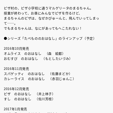
ピザ村の、ピザ小学校に通うマルゲリータのまるちゃん。
授業が終わって、お昼にみんなでピザを作るけど、
まるちゃんのピザは、なぜかぴゅーんと、飛んでいってしまっ
て……。
でもまるちゃんは、なにがあってもへこたれない！
●シリーズ「たべもののおはなし」のラインアップ（予定）
2016年10月発売
オムライス のおはなし （森 絵都）
おむすび のおはなし （もとしたいづみ）
2016年11月発売
スパゲッティ のおはなし （佐藤まどか）
カレーライス のおはなし （赤羽じゅんこ）
2016年12月発売
ピザ のおはなし （井上林子）
すし のおはなし （佐川芳枝）
2017年1月発売