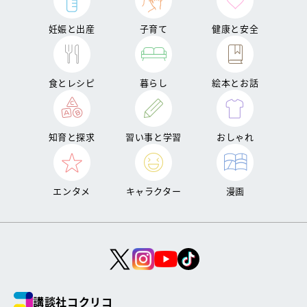
妊娠と出産
子育て
健康と安全
食とレシピ
暮らし
絵本とお話
知育と探求
習い事と学習
おしゃれ
エンタメ
キャラクター
漫画
講談社コクリコ