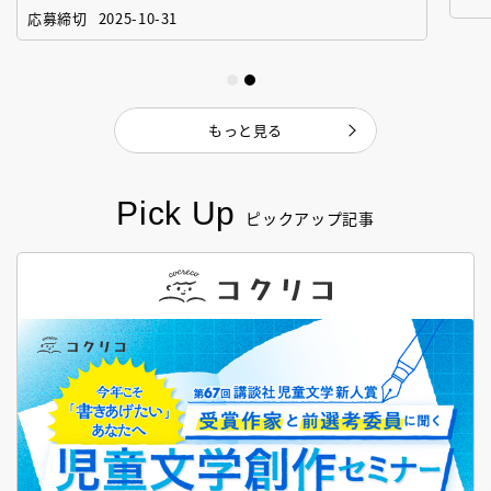
「絵本創作実践講座」
作
応募締切
2025-10-31
もっと見る
Pick Up
ピックアップ記事