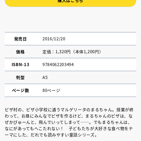
購入はこちら
発売日
2016/12/20
価格
定価：1,320円（本体1,200円）
ISBN-13
9784062203494
判型
A5
ページ数
80ページ
ピザ村の、ピザ小学校に通うマルゲリータのまるちゃん。授業が終
わって、お昼にみんなでピザを作るけど、まるちゃんのピザは、な
ぜかぴゅーんと、飛んでいってしまって……。でもまるちゃんは、
なにがあってもへこたれない！ 子どもたちが大好きな食べ物をテ
ーマにした、だれでも読みやすい童話シリーズ。