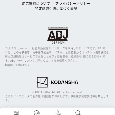
広告掲載について
プライバシーポリシー
特定商取引法に基づく表記
コクリコ［cocreco］は正規版配信サイトマークを取得したサービスです。
ABJマー
クは、この電子書店・電子書籍配信サービスが、著作権者からコンテンツ使用許諾を
得た正規版配信サービスであることを示す登録商標（登録番号 第6091713号）で
す。ABJマークについて、詳しくはこちらを御覧ください。
https://aebs.or.jp/
© KODANSHA Ltd. All rights reserved.
このサイトのデータの著作権は講談社が保有します。無断複製転載放送等は禁止しま
す。