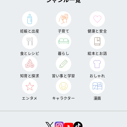
妊娠と出産
子育て
健康と安全
食とレシピ
暮らし
絵本とお話
知育と探求
習い事と学習
おしゃれ
エンタメ
キャラクター
漫画