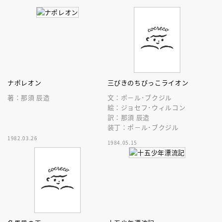
ナポレオン
三びきのちびっこライオン
著：那須 辰造
文：ポ－ル･ブクジル
絵：ジョセフ･ウィルコン
訳：那須 辰造
装丁：ポ－ル･ブクジル
1982.03.26
1984.05.15