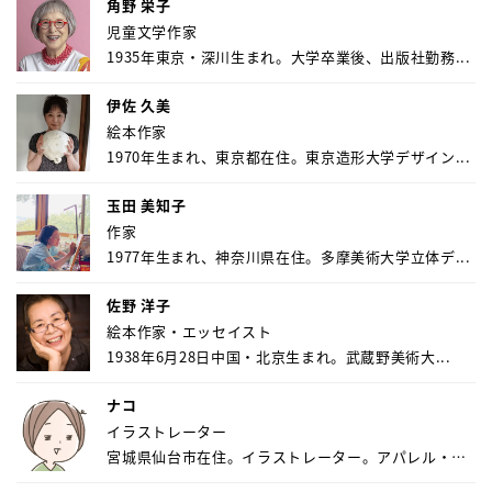
角野 栄子
児童文学作家
1935年東京・深川生まれ。大学卒業後、出版社勤務...
伊佐 久美
絵本作家
1970年生まれ、東京都在住。東京造形大学デザイン...
玉田 美知子
作家
1977年生まれ、神奈川県在住。多摩美術大学立体デ...
佐野 洋子
絵本作家・エッセイスト
1938年6月28日中国・北京生まれ。武蔵野美術大...
ナコ
イラストレーター
宮城県仙台市在住。イラストレーター。アパレル・キ
ャ...