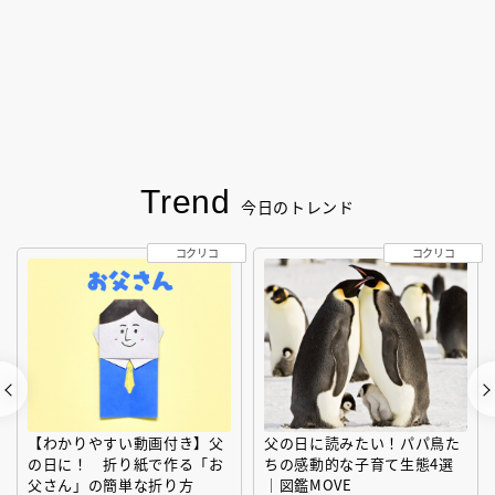
Trend
今日のトレンド
コクリコ
コクリコ
【わかりやすい動画付き】父
父の日に読みたい！パパ鳥た
の日に！ 折り紙で作る「お
ちの感動的な子育て生態4選
父さん」の簡単な折り方
｜図鑑MOVE