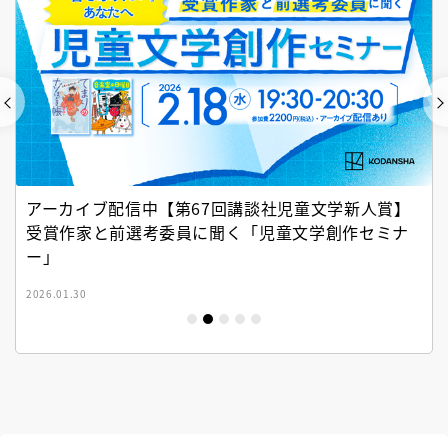
アーカイブ配信中【第67回講談社児童文学新人賞】
受賞作家と前選考委員に聞く「児童文学創作セミナ
ー」
2026.01.30