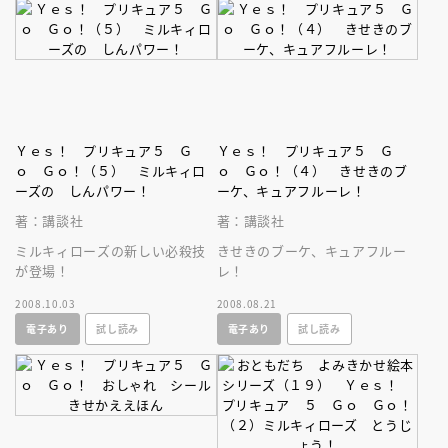
Ｙｅｓ！ プリキュア５ Ｇ
Ｙｅｓ！ プリキュア５ Ｇ
ｏ Ｇｏ！（５） ミルキィロ
ｏ Ｇｏ！（４） きせきのブ
ーズの しんパワー！
ーケ、キュアフルーレ！
著：講談社
著：講談社
ミルキィローズの新しい必殺技
きせきのブーケ、キュアフルー
が登場！
レ！
2008.10.03
2008.08.21
電子あり
試し読み
電子あり
試し読み