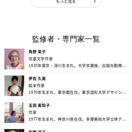
もっと見る
監修者・専門家一覧
角野 栄子
児童文学作家
1935年東京・深川生まれ。大学卒業後、出版社勤務...
伊佐 久美
絵本作家
1970年生まれ、東京都在住。東京造形大学デザイン...
玉田 美知子
作家
1977年生まれ、神奈川県在住。多摩美術大学立体デ...
佐野 洋子