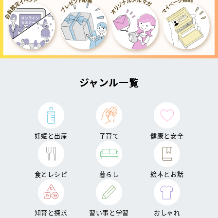
ジャンル一覧
妊娠と出産
子育て
健康と安全
食とレシピ
暮らし
絵本とお話
知育と探求
習い事と学習
おしゃれ