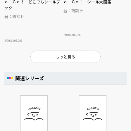
ｏ Ｇｏ！ どこでもシールブ
ｏ Ｇｏ！ シール大図鑑
ック
著：講談社
著：講談社
2008.06.26
2008.06.26
もっと見る
関連シリーズ