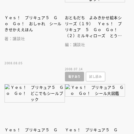
Ｙｅｓ！ プリキュア５ Ｇ
おともだち よみきかせ絵本シ
ｏ Ｇｏ！ おしゃれ シール
リーズ（１９） Ｙｅｓ！ プ
きせかええほん
リキュア ５ Ｇｏ Ｇｏ！
（２）ミルキィローズ とうじ
著：講談社
ょう！
編：講談社
2008.08.05
2008.07.14
電子あり
試し読み
Ｙｅｓ！ プリキュア５ Ｇ
Ｙｅｓ！ プリキュア５ Ｇ