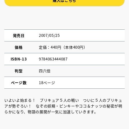
購入はこちら
発売日
2007/05/25
価格
定価：440円（本体400円）
ISBN-13
9784063444087
判型
四六倍
ページ数
18ページ
いよいよ始まる！ プリキュア５人の戦い ついに５人のプリキュ
アが勢ぞろい！ なぞの妖精・ピンキーやココ＆ナッツの秘密が明
らかになり、物語の展開が一気に加速していきます。