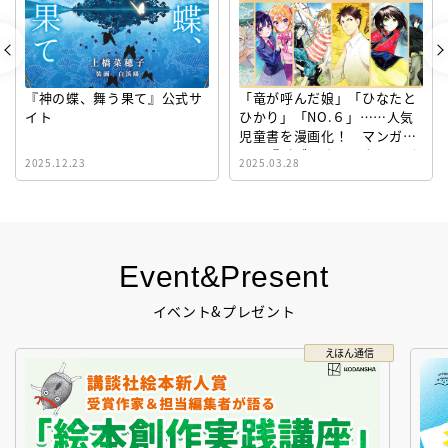
『神の蝶、舞う果て』公式サ
「竜が呼んだ娘」「ひなたと
イト
ひかり」「NO.６」……人気
児童書を漫画化！ マンガサ
イト『ビブリオシリウス』誕
2025.12.23
2025.03.28
生！
Event&Present
イベント&プレゼント
えほん通信