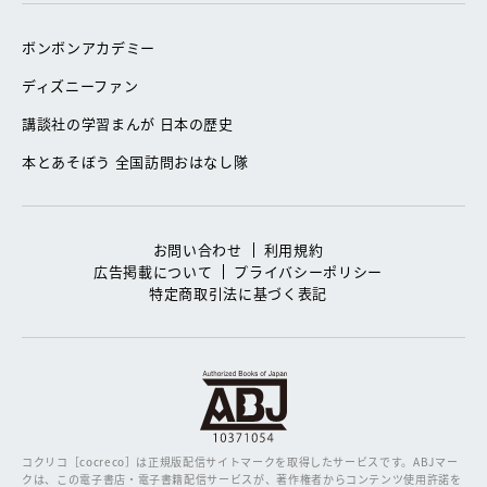
ボンボンアカデミー
ディズニーファン
講談社の学習まんが 日本の歴史
本とあそぼう 全国訪問おはなし隊
お問い合わせ
利用規約
広告掲載について
プライバシーポリシー
特定商取引法に基づく表記
コクリコ［cocreco］は正規版配信サイトマークを取得したサービスです。
ABJマー
クは、この電子書店・電子書籍配信サービスが、著作権者からコンテンツ使用許諾を