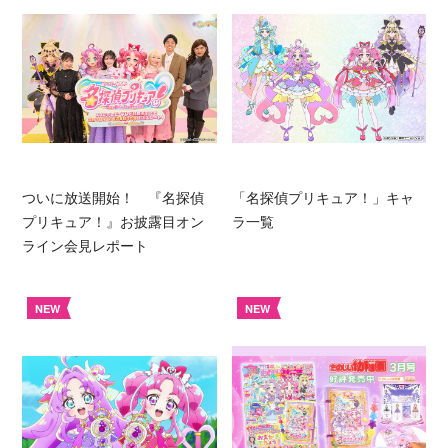
ついに放送開始！ 『名探偵
「名探偵プリキュア！」キャ
プリキュア！』お披露目オン
ラ一覧
ライン会見レポート
NEW
NEW