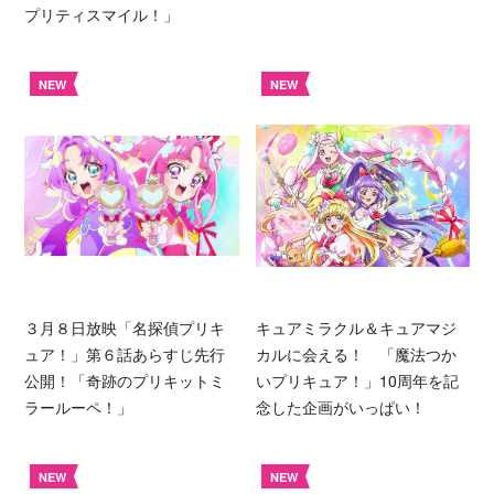
プリティスマイル！」
NEW
NEW
３月８日放映「名探偵プリキ
キュアミラクル＆キュアマジ
ュア！」第６話あらすじ先行
カルに会える！ 「魔法つか
公開！「奇跡のプリキットミ
いプリキュア！」10周年を記
ラールーペ！」
念した企画がいっぱい！
NEW
NEW