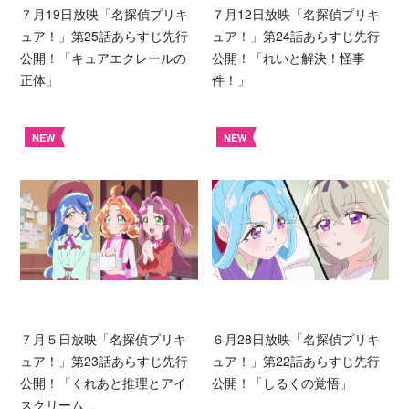
７月19日放映「名探偵プリキ
７月12日放映「名探偵プリキ
ュア！」第25話あらすじ先行
ュア！」第24話あらすじ先行
公開！「キュアエクレールの
公開！「れいと解決！怪事
正体」
件！」
NEW
NEW
７月５日放映「名探偵プリキ
６月28日放映「名探偵プリキ
ュア！」第23話あらすじ先行
ュア！」第22話あらすじ先行
公開！「くれあと推理とアイ
公開！「しるくの覚悟」
スクリーム」