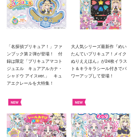
「名探偵プリキュア！」ファ
大人気シリーズ最新作『めい
ンブック第２弾が登場！ 付
たんていプリキュア！メイク
録は限定「プリキュアマコト
ぬりええほん』が24枚イラス
ジュエル キュアアルカナ・
ト＆キラキラシール付きでパ
シャドウ アイスver.」 キュ
ワーアップして登場！
アエクレールを大特集！
NEW
NEW