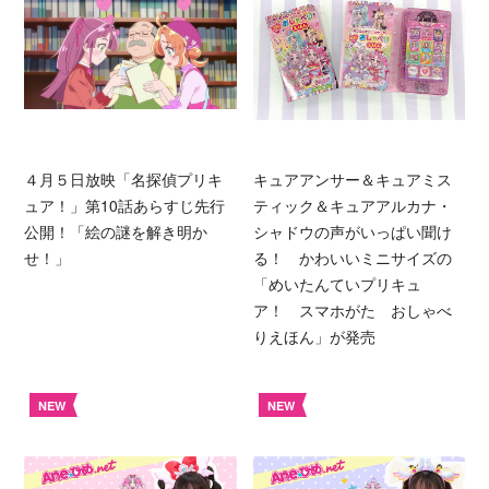
４月５日放映「名探偵プリキ
キュアアンサー＆キュアミス
ュア！」第10話あらすじ先行
ティック＆キュアアルカナ・
公開！「絵の謎を解き明か
シャドウの声がいっぱい聞け
せ！」
る！ かわいいミニサイズの
「めいたんていプリキュ
ア！ スマホがた おしゃべ
りえほん」が発売
NEW
NEW