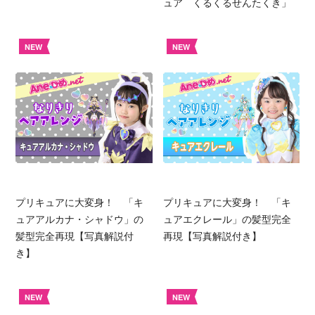
ュア くるくるせんたくき」
NEW
NEW
プリキュアに大変身！ 「キ
プリキュアに大変身！ 「キ
ュアアルカナ・シャドウ」の
ュアエクレール」の髪型完全
髪型完全再現【写真解説付
再現【写真解説付き】
き】
NEW
NEW