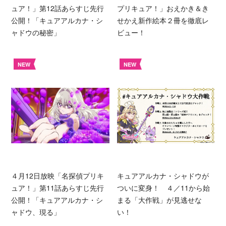
ュア！」第12話あらすじ先行
プリキュア！」おえかき＆き
公開！「キュアアルカナ・シ
せかえ新作絵本２冊を徹底レ
ャドウの秘密」
ビュー！
NEW
NEW
４月12日放映「名探偵プリキ
キュアアルカナ・シャドウが
ュア！」第11話あらすじ先行
ついに変身！ ４／11から始
公開！「キュアアルカナ・シ
まる「大作戦」が見逃せな
ャドウ、現る」
い！