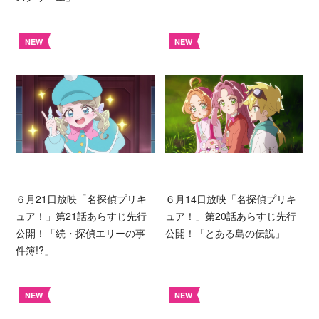
NEW
NEW
６月21日放映「名探偵プリキ
６月14日放映「名探偵プリキ
ュア！」第21話あらすじ先行
ュア！」第20話あらすじ先行
公開！「続・探偵エリーの事
公開！「とある島の伝説」
件簿!?」
NEW
NEW