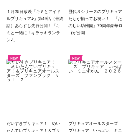
１月25日放映「キミとアイド
歴代３シリーズのプリキュア
ルプリキュア♪」第49話（最終
たちが揃ってお祝い！ 『た
話）あらすじ先行公開！「キ
のしい幼稚園』70周年豪華ロ
ミと一緒に！キラッキランラ
ゴが公開
ン♪」
NEW
NEW
だいすきプリキュア！ めい
プリキュアオールスターズ
たんていプリキュア！＆プリ
プリキュア いっぱい ミニ