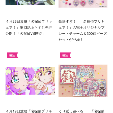
４月26日放映「名探偵プリキ
豪華すぎ！ 「名探偵プリキ
ュア！」第13話あらすじ先行
ュア！」の完全オリジナルプ
公開！「名探偵VS怪盗」
レートチャーム＆300個ビーズ
セットが登場！
NEW
NEW
４月19日放映「名探偵プリキ
くり返し遊べる！ 「名探偵