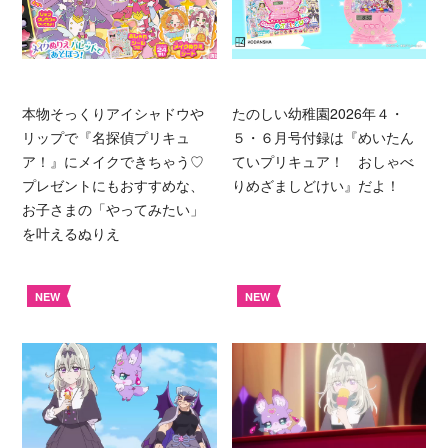
本物そっくりアイシャドウや
たのしい幼稚園2026年４・
リップで『名探偵プリキュ
５・６月号付録は『めいたん
ア！』にメイクできちゃう♡
ていプリキュア！ おしゃべ
プレゼントにもおすすめな、
りめざましどけい』だよ！
お子さまの「やってみたい」
を叶えるぬりえ
NEW
NEW