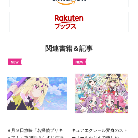
関連書籍＆記事
NEW
NEW
８月９日放映「名探偵プリキ
キュアエクレール変身のスト
ュア！」第28話あらすじ先行
ーリーをぬりえで楽しめ