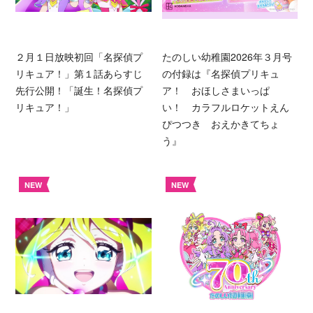
２月１日放映初回「名探偵プ
たのしい幼稚園2026年３月号
リキュア！」第１話あらすじ
の付録は『名探偵プリキュ
先行公開！「誕生！名探偵プ
ア！ おほしさまいっぱ
リキュア！」
い！ カラフルロケットえん
ぴつつき おえかきてちょ
う』
NEW
NEW