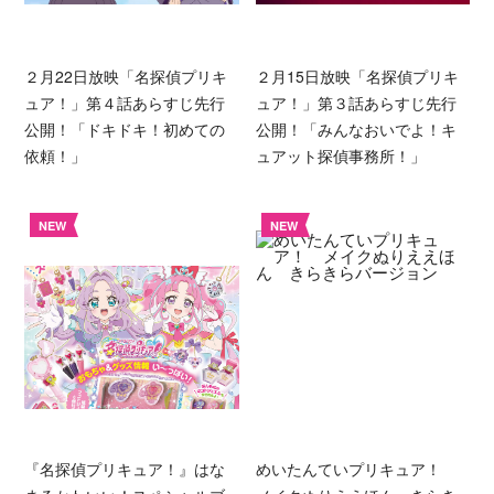
２月22日放映「名探偵プリキ
２月15日放映「名探偵プリキ
ュア！」第４話あらすじ先行
ュア！」第３話あらすじ先行
公開！「ドキドキ！初めての
公開！「みんなおいでよ！キ
依頼！」
ュアット探偵事務所！」
NEW
NEW
『名探偵プリキュア！』はな
めいたんていプリキュア！