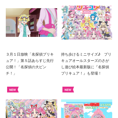
３月１日放映「名探偵プリキ
持ち歩けるミニサイズ♪ プリ
ュア！」第５話あらすじ先行
キュアオールスターズのさが
公開！「名探偵の大ピン
し遊び絵本最新版に『名探偵
チ！」
プリキュア！』も登場！
NEW
NEW