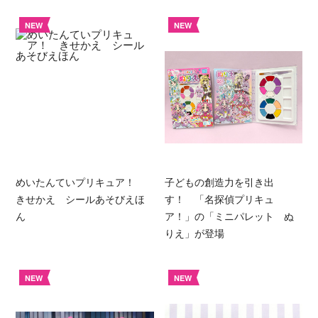
NEW
NEW
めいたんていプリキュア！
子どもの創造力を引き出
きせかえ シールあそびえほ
す！ 「名探偵プリキュ
ん
ア！」の「ミニパレット ぬ
りえ」が登場
NEW
NEW