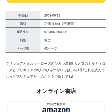
発売日
2008/06/23
価格
定価:本体819円(税別)
ISBN-13
9784063503302
判型
変型
ページ数
42ページ
プリキュアとミルキィローズのひみつ満載! 大人気のミルキィロ
ーズとプリキュアの5人のひみつがいっぱいの1冊!これを読んで
もっとプリキュアたちのことを応援してね!
オンライン書店