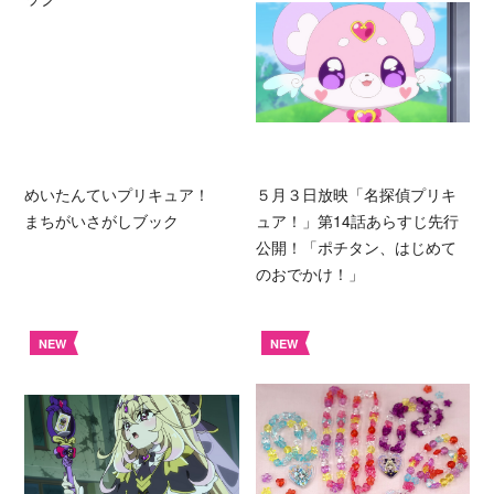
めいたんていプリキュア！
５月３日放映「名探偵プリキ
まちがいさがしブック
ュア！」第14話あらすじ先行
公開！「ポチタン、はじめて
のおでかけ！」
NEW
NEW