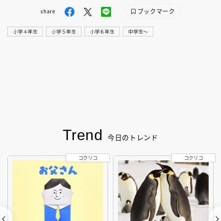
ブックマーク
share
小学４年生
小学５年生
小学６年生
中学生〜
Trend
今日のトレンド
コクリコ
コクリコ