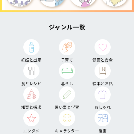
ジャンル一覧
妊娠と出産
子育て
健康と安全
食とレシピ
暮らし
絵本とお話
知育と探求
習い事と学習
おしゃれ
エンタメ
キャラクター
漫画