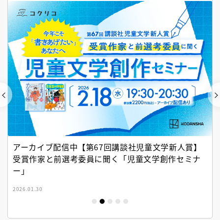
アーカイブ配信中【第67回講談社児童文学新人賞】
受賞作家と前選考委員に聞く「児童文学創作セミナ
ー」
2026.01.30