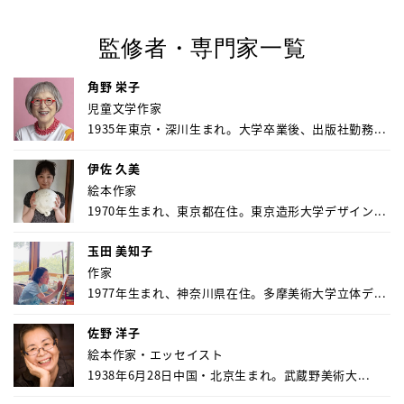
監修者・専門家一覧
角野 栄子
児童文学作家
1935年東京・深川生まれ。大学卒業後、出版社勤務...
伊佐 久美
絵本作家
1970年生まれ、東京都在住。東京造形大学デザイン...
玉田 美知子
作家
1977年生まれ、神奈川県在住。多摩美術大学立体デ...
佐野 洋子
絵本作家・エッセイスト
1938年6月28日中国・北京生まれ。武蔵野美術大...