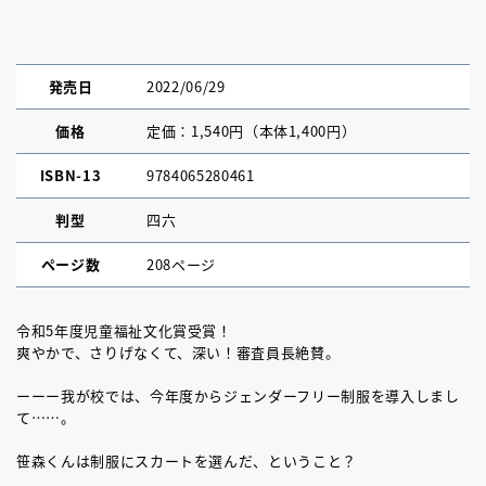
発売日
2022/06/29
価格
定価：1,540円（本体1,400円）
ISBN-13
9784065280461
判型
四六
ページ数
208ページ
令和5年度児童福祉文化賞受賞！
爽やかで、さりげなくて、深い！審査員長絶賛。
ーーー我が校では、今年度からジェンダーフリー制服を導入しまし
て……。
笹森くんは制服にスカートを選んだ、ということ？