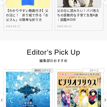
【わかりやすい動画付き】父
父の日に読みたい！パパ鳥た
の日に！ 折り紙で作る「お
ちの感動的な子育て生態4選
父さん」の簡単な折り方
｜図鑑MOVE
2026.05.17
2025.06.13
Editor’s Pick Up
編集部のおすすめ
講談社コクリコ
コクリコ