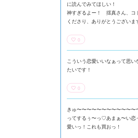
に読んでみてほしい！
神すぎるよー！ 揺真さん、コ
くださり、ありがとうございま
0
こういう恋愛いいなぁって思い
たいです！
0
きゅ〜〜〜〜〜〜〜〜〜〜〜〜
ってするぅ〜っ♡あまぁ〜い恋
愛いっ！これも買おっ！