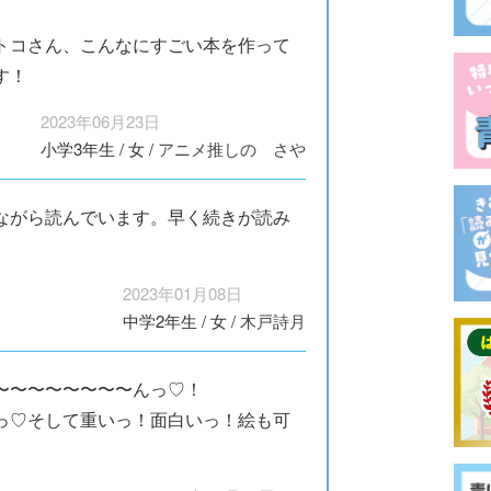
トコさん、こんなにすごい本を作って
す！
2023年06月23日
小学3年生
/
女
/
アニメ推しの さや
ながら読んでいます。早く続きが読み
2023年01月08日
中学2年生
/
女
/
木戸詩月
〜〜〜〜〜〜〜〜んっ♡！
っ♡そして重いっ！面白いっ！絵も可