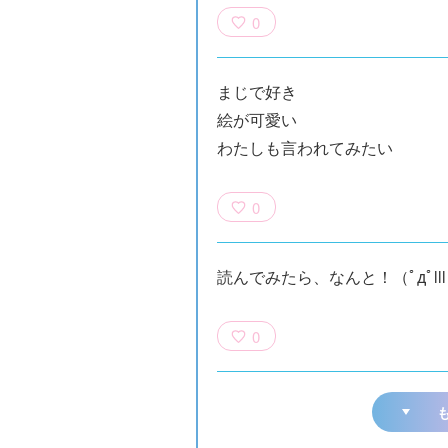
0
まじで好き
絵が可愛い
わたしも言われてみたい
0
読んでみたら、なんと！（ﾟдﾟll
0