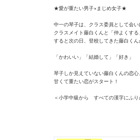
る！！（１８）
★愛が重たい男子×まじめ女子★
中一の琴子は、クラス委員として会い
クラスメイト藤白くんと「仲よくする
すると次の日、登校してきた藤白くん
ひなたとひかり
「かわいい」「結婚して」「好き」
（９）
琴子しか見えていない藤白くんの恋心
甘くて重たい恋がスタート！
＜小学中級から すべての漢字にふり