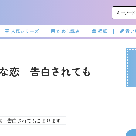
人気シリーズ
ためし読み
壁紙
青い
な恋 告白されても