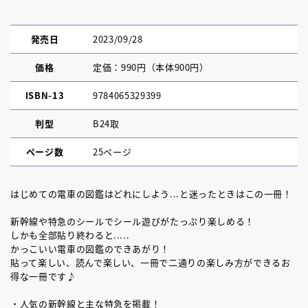
発売日
2023/09/28
価格
定価：990円（本体900円）
ISBN-13
9784065329399
判型
B24取
ページ数
25ページ
はじめての電車の図鑑はどれにしよう...と迷ったときはこの一冊！
新幹線や特急のシールでシール遊びがたっぷり楽しめる！
しかも全部貼り終わると.....
かっこいい電車の図鑑のできあがり！
貼って楽しい、読んで楽しい、一冊で二通りの楽しみ方ができるお
得な一冊です♪
・人気の新幹線と主な特急を掲載！