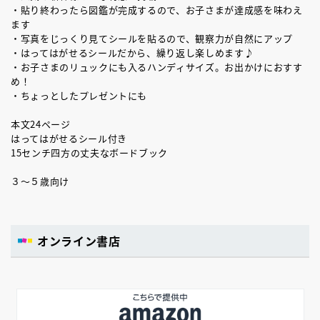
・貼り終わったら図鑑が完成するので、お子さまが達成感を味わえ
ます
・写真をじっくり見てシールを貼るので、観察力が自然にアップ
・はってはがせるシールだから、繰り返し楽しめます♪
・お子さまのリュックにも入るハンディサイズ。お出かけにおすす
め！
・ちょっとしたプレゼントにも
本文24ページ
はってはがせるシール付き
15センチ四方の丈夫なボードブック
３～５歳向け
オンライン書店