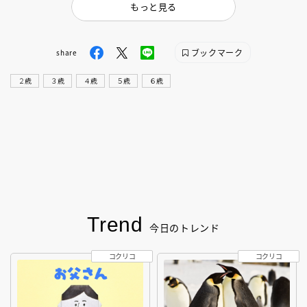
もっと見る
ブックマーク
share
２歳
３歳
４歳
５歳
６歳
Trend
今日のトレンド
コクリコ
コクリコ