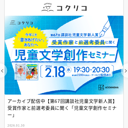
アーカイブ配信中【第67回講談社児童文学新人賞】
受賞作家と前選考委員に聞く「児童文学創作セミナ
ー」
2026.01.30