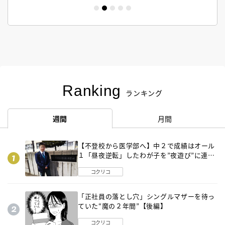
Ranking
ランキング
週間
月間
【不登校から医学部へ】中２で成績はオール
１「昼夜逆転」したわが子を”夜遊び”に連れ
出した母の気づき
コクリコ
「正社員の落とし穴」シングルマザーを待っ
ていた“魔の２年間”【後編】
コクリコ