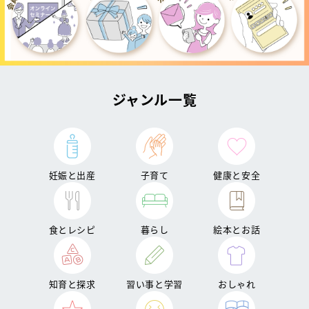
ジャンル一覧
妊娠と出産
子育て
健康と安全
食とレシピ
暮らし
絵本とお話
知育と探求
習い事と学習
おしゃれ