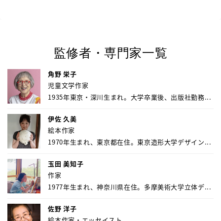
監修者・専門家一覧
角野 栄子
児童文学作家
1935年東京・深川生まれ。大学卒業後、出版社勤務...
伊佐 久美
絵本作家
1970年生まれ、東京都在住。東京造形大学デザイン...
玉田 美知子
作家
1977年生まれ、神奈川県在住。多摩美術大学立体デ...
佐野 洋子
絵本作家・エッセイスト