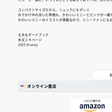
コンパクトサイズだから、リュックにもポン☆
おでかけ中の空いた時間も、かわいいミニーとピンクが一緒
かわいいミニーのイラストが満載なので、ミニーファンにも
丈夫なボードブック
本文２４ページ
2025 Disney
オンライン書店