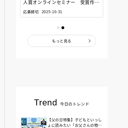
選考委
人賞オンラインセミナー 受賞作家
童文学
ナー」
と担当編集者が語る「絵本創作実践
員に聞
応募締切
2025-10-31
講座」
もっと見る
Trend
今日のトレンド
【父の日特集】子どもといっし
ょに読みたい「お父さんの物