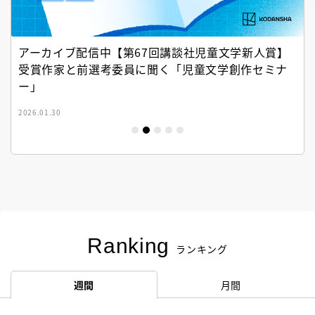
アーカイブ配信中【第67回講談社児童文学新人賞】
受賞作家と前選考委員に聞く「児童文学創作セミナ
ー」
2026.01.30
Ranking
ランキング
週間
月間