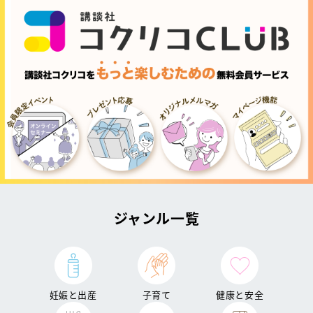
ジャンル一覧
妊娠と出産
子育て
健康と安全