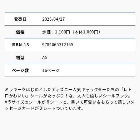
発売日
2023/04/27
価格
定価：1,100円（本体1,000円）
ISBN-13
9784065312155
判型
A5
ページ数
16ページ
ミッキーをはじめとしたディズニー人気キャラクターたちの「レト
ロかわいい」シールがたっぷり！な、大人も嬉しいシールブック。
A５サイズのシールが８シートと、書いて可愛い＆もらって嬉しいメ
ッセージカードが８シートついています。