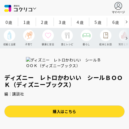
マイページ
0
1
2
3
4
5
6
歳
歳
歳
歳
歳
歳
歳
妊娠と出産
子育て
健康と安全
食とレシピ
暮らし
絵本とお話
知育と探
ディズニー レトロかわいい シールＢＯＯ
Ｋ（ディズニーブックス）
編：講談社
購入はこちら