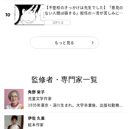
【不登校のきっかけは先生でした】「意見の
ない人間は損する」担任の一言が苦しみに…
《第１話》
コクリコ
もっと見る
監修者・専門家一覧
角野 栄子
児童文学作家
1935年東京・深川生まれ。大学卒業後、出版社勤務...
伊佐 久美
絵本作家