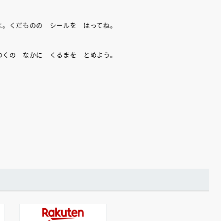
よ。くだものの シールを はってね。
わくの なかに くるまを とめよう。