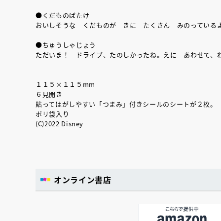
●くだものばたけ
おいしそうな くだものが きに たくさん みのっている
●ちゅうしゃじょう
ただいま！ ドライブ、たのしかったね。えに あわせて、
１１５×１１５mm
６見開き
貼ってはがしやすい「つまみ」付きシールのシートが２枚。
ポリ袋入り
(C)2022 Disney
オンライン書店