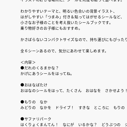
わかりやすいテーマと、明るい色合いの背景イラスト、
はがしやすい「つまみ」付き＆貼ってはがせるシールなど、
小さなお子様のことを考え抜いたシールブックです。
乗り物好きのお子様にもおすすめ。
かさばらないコンパクトサイズなので、持ち運びにもぴった
全６シーンあるので、気分にあわせて楽しめます。
＜内容＞
●だれのくるまかな？
かげにあうシールをはってね。
●おはなばたけ
おはなのシールをはって、たくさん おはなを さかせよう
●もりの なか
みどりの なかを ドライブ！ すきな ところに もりの
●サファリパーク
はくりょくまんてん！ なにが いるかな？ どうぶつの 