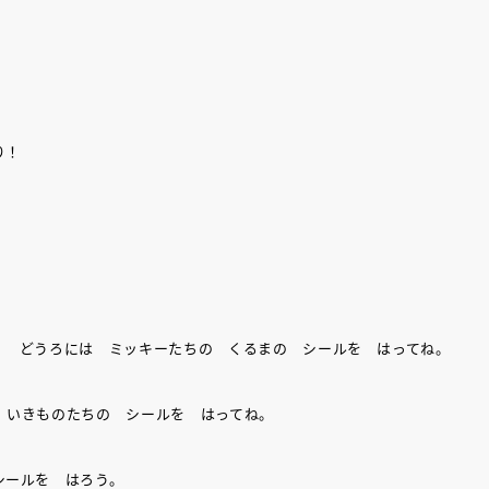
り！
！ どうろには ミッキーたちの くるまの シールを はってね。
 いきものたちの シールを はってね。
シールを はろう。