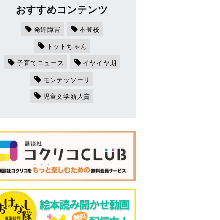
おすすめコンテンツ
発達障害
不登校
トットちゃん
子育てニュース
イヤイヤ期
モンテッソーリ
児童文学新人賞