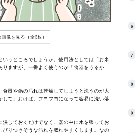
の画像を見る（全3枚）
というところでしょうか。使用法としては「お米
ありますが、一番よく使うのが「食器をうるか
、食器や鍋の汚れは乾燥してしまうと洗うのが大
かして」おけば、フヨフヨになって容易に洗い落
に浸しておくだけでなく、器の中に水を張ってお
こびりつきそうな汚れを取れやすくします。なの