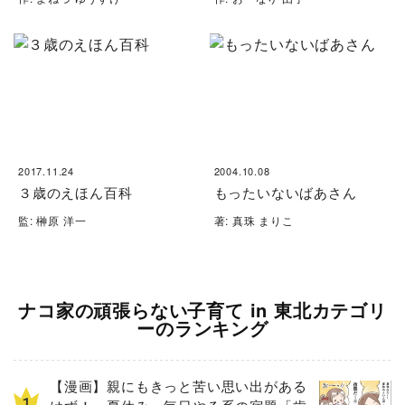
2017.11.24
2004.10.08
３歳のえほん百科
もったいないばあさん
監: 榊原 洋一
著: 真珠 まりこ
ナコ家の頑張らない子育て in 東北カテゴリ
ーのランキング
【漫画】親にもきっと苦い思い出がある