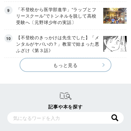
「不登校から医学部進学」“ラップとフ
リースクール”でトンネルを脱して高校
受験へ〔元野球少年の実話〕
【不登校のきっかけは先生でした】「メ
ンタルがヤバいの？」教室で始まった悪
ふざけ《第３話》
もっと見る
記事や本を探す