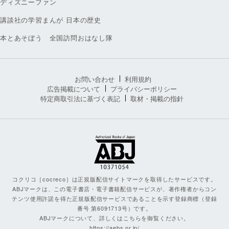
ディズニーファン
講談社の学習まんが 日本の歴史
本とあそぼう 全国訪問おはなし隊
お問い合わせ
利用規約
広告掲載について
プライバシーポリシー
特定商取引法に基づく表記
取材・掲載の指針
コクリコ［cocreco］は正規版配信サイトマークを取得したサービスです。
ABJマークは、この電子書店・電子書籍配信サービスが、著作権者からコン
テンツ使用許諾を得た正規版配信サービスであることを示す登録商標（登録
番号 第6091713号）です。
ABJマークについて、詳しくはこちらを御覧ください。
https://aebs.or.jp/