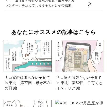
ず！ 夏休み・毎日やる系の宿題「歯みがきカ
レンダー」をためてしまう子どもとその結末
あなたにオススメの記事はこちら
ナコ家の頑張らない子育て
ナコ家の頑張らない子育て
in 東北 第77回 母が不在
in 東北 第52回 子育てと
の日 編
インテリア 編