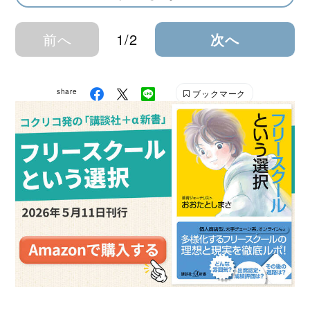
前へ
1/2
次へ
share
ブックマーク