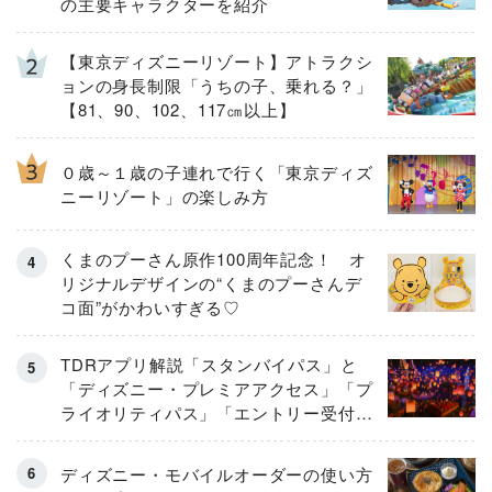
の主要キャラクターを紹介
【東京ディズニーリゾート】アトラクシ
ョンの身長制限「うちの子、乗れる？」
【81、90、102、117㎝以上】
０歳～１歳の子連れで行く「東京ディズ
ニーリゾート」の楽しみ方
くまのプーさん原作100周年記念！ オ
リジナルデザインの“くまのプーさんデ
コ面”がかわいすぎる♡
TDRアプリ解説「スタンバイパス」と
「ディズニー・プレミアアクセス」「プ
ライオリティパス」「エントリー受付」
とは
ディズニー・モバイルオーダーの使い方