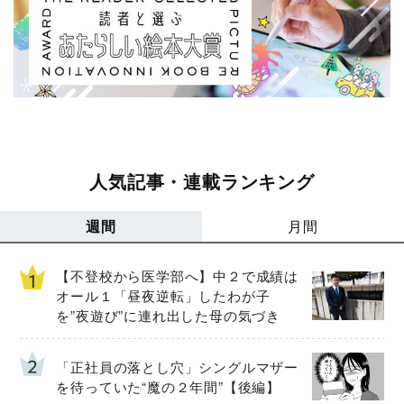
人気記事・連載ランキング
週間
月間
【不登校から医学部へ】中２で成績は
オール１「昼夜逆転」したわが子
を”夜遊び”に連れ出した母の気づき
「正社員の落とし穴」シングルマザー
を待っていた“魔の２年間”【後編】