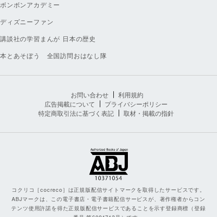
ボンボンアカデミー
ディズニーファン
講談社の学習まんが 日本の歴史
本とあそぼう 全国訪問おはなし隊
お問い合わせ
利用規約
広告掲載について
プライバシーポリシー
特定商取引法に基づく表記
取材・掲載の指針
コクリコ［cocreco］は正規版配信サイトマークを取得したサービスです。
ABJマークは、この電子書店・電子書籍配信サービスが、著作権者からコン
テンツ使用許諾を得た正規版配信サービスであることを示す登録商標（登録