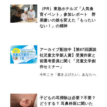
（PR）東急ホテルズ「人気食
育イベント」参加レポート 野
菜嫌いの娘を変えた「もったい
ない！」の精神
アーカイブ配信中【第67回講談
社児童文学新人賞】受賞作家と
前選考委員に聞く「児童文学創
作セミナー」
今年こそ「書き上げたい」あなたへ
子どもの耳掃除は必要？不要？
どうする？ 耳鼻科医に聞いた