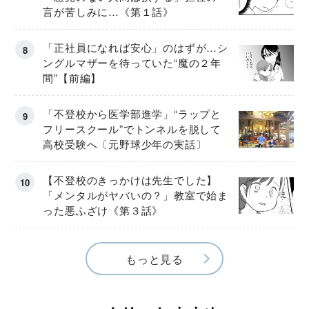
言が苦しみに…《第１話》
「正社員になれば安心」のはずが…シ
ングルマザーを待っていた“魔の２年
間”【前編】
「不登校から医学部進学」“ラップと
フリースクール”でトンネルを脱して
高校受験へ〔元野球少年の実話〕
【不登校のきっかけは先生でした】
「メンタルがヤバいの？」教室で始ま
った悪ふざけ《第３話》
もっと見る