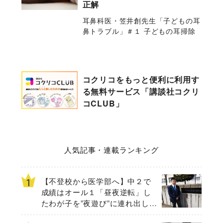
正解
耳鼻科医・笠井創先生「子どもの耳
鼻トラブル」＃１ 子どもの耳掃除
コクリコをもっと便利に利用す
る無料サービス「講談社コクリ
コCLUB」
人気記事・連載ランキング
【不登校から医学部へ】中２で
成績はオール１「昼夜逆転」し
たわが子を”夜遊び”に連れ出した
母の気づき