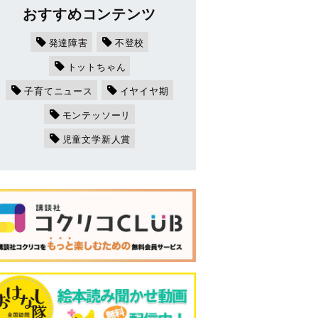
おすすめコンテンツ
発達障害
不登校
トットちゃん
子育てニュース
イヤイヤ期
モンテッソーリ
児童文学新人賞