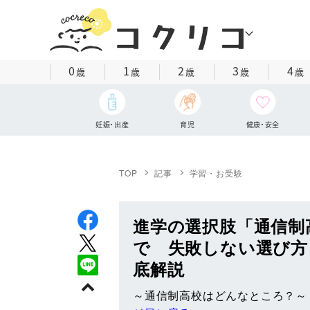
0
1
2
3
4
歳
歳
歳
歳
歳
妊娠・出産
育児
健康・安全
TOP
記事
学習・お受験
進学の選択肢「通信制
で 失敗しない選び方
底解説
～通信制高校はどんなところ？～