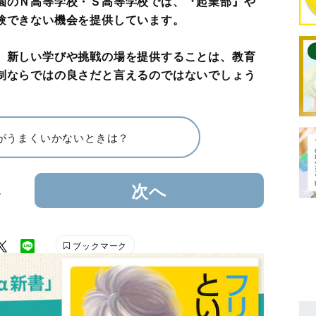
園のＮ高等学校・Ｓ高等学校では、『起業部』や
験できない機会を提供しています。
、新しい学びや挑戦の場を提供することは、教育
制ならではの良さだと言えるのではないでしょう
がうまくいかないときは？
4
次へ
ブックマーク