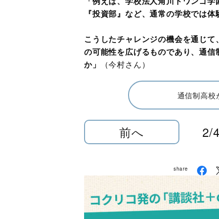
「例えば、学校法人角川ドワンゴ学
『投資部』など、通常の学校では体
こうしたチャレンジの機会を通じて
の可能性を広げるものであり、通信
か」
（今村さん）
通信制高校
前へ
2/
share