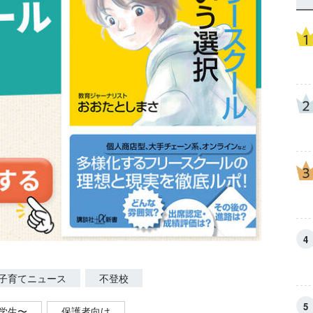
子育てニュース
不登校
学生〜
保護者向け