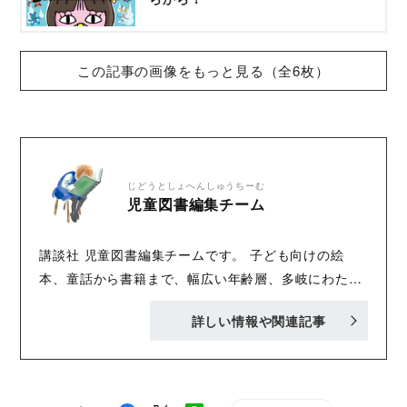
この記事の画像をもっと見る（全6枚）
じどうとしょへんしゅうちーむ
児童図書編集チーム
講談社 児童図書編集チームです。 子ども向けの絵
本、童話から書籍まで、幅広い年齢層、多岐にわたる
内容で、「おもしろくてタメになる」書籍を刊行中！
詳しい情報や関連記事
Twitter :@Kodansha_jidou YA! Entertainmentの
Twitter :@KODANSHA_YA_PR