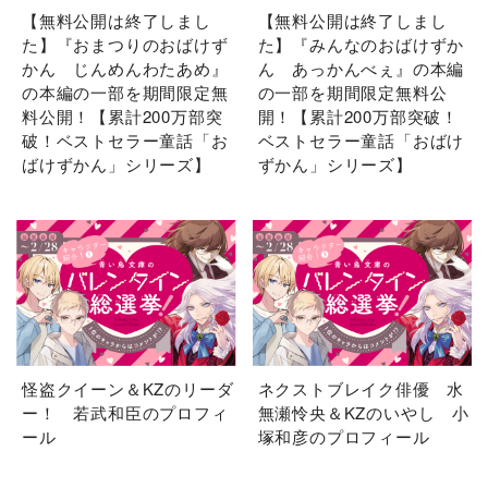
【無料公開は終了しまし
【無料公開は終了しまし
た】『おまつりのおばけず
た】『みんなのおばけずか
かん じんめんわたあめ』
ん あっかんべぇ』の本編
の本編の一部を期間限定無
の一部を期間限定無料公
料公開！【累計200万部突
開！【累計200万部突破！
破！ベストセラー童話「お
ベストセラー童話「おばけ
ばけずかん」シリーズ】
ずかん」シリーズ】
怪盗クイーン＆KZのリーダ
ネクストブレイク俳優 水
ー！ 若武和臣のプロフィ
無瀬怜央＆KZのいやし 小
ール
塚和彦のプロフィール