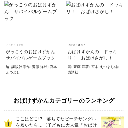
2022.07.26
2023.08.07
がっこうのおばけずかん
おばけずかんの ドッキ
サバイバルゲームブック
リ！ おばけさがし！
編: 講談社原作: 斉藤 洋絵: 宮本
著: 斉藤 洋著: 宮本 えつよし編:
えつよし
講談社
おばけずかんカテゴリーのランキング
ここはどこ!? 落ちてたビーチサンダル
を履いたら…〈子どもに大人気「おばけ