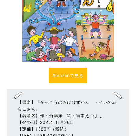
Amazonで見る
【書名】『がっこうのおばけずかん トイレのみ
らこさん』
【著者名】作：斉藤洋 絵：宮本えつよし
【発売日】2025年６月26日
【定価】1320円（税込）
【ISBN】978-4065385111