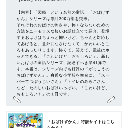
【内容】「図鑑」という名前の童話、「おばけず
かん」シリーズは累計200万部を突破。
それぞれのおばけの怖さや、怖くならないための
方法をユーモラスな短いお話仕立てで紹介。登場
するおばけはちょっと怖いけど、ちゃんと対応し
てあげると、意外になさけなくて、かわいいとこ
ろもあったりします。怖くて、笑えて、最後はホ
ッとできる。「こわいけど、おもしろい」、新し
いおばけの童話シリーズ、記念すべき第41弾で
す。本書は、シリーズ内でも好評の『がっこうの
おばけずかん』。身近な小学校を舞台に、「スー
パーてつぼうじいさん」「トイレのみらこさん」
など、たのしいおばけいっぱい。「こわいけど、
おもしろい！」の１冊です。
「おばけずかん」特設サイトはこち
らから！