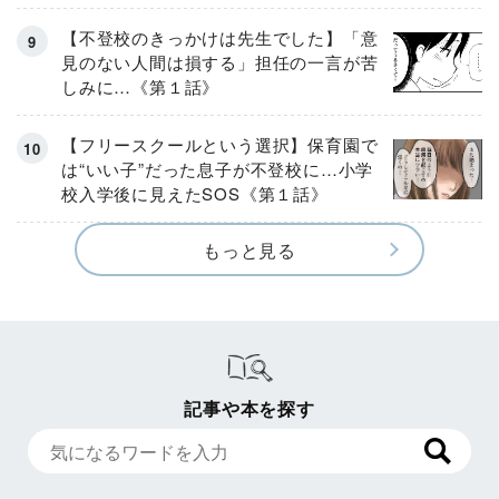
【不登校のきっかけは先生でした】「意
見のない人間は損する」担任の一言が苦
しみに…《第１話》
【フリースクールという選択】保育園で
は“いい子”だった息子が不登校に…小学
校入学後に見えたSOS《第１話》
もっと見る
記事や本を探す