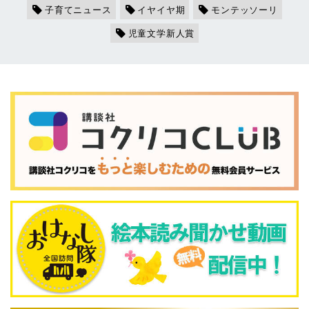
子育てニュース
イヤイヤ期
モンテッソーリ
児童文学新人賞