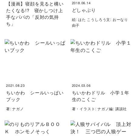
【漫画】寝顔を見ると構い
2018.06.14
どしゃぶり
たくなる!? 寝かしつけ上
手なパパの「反対の気持
絵: はた こうしろう文: おーなり
ち」
由子
2021.08.23
2024.03.06
ちいかわ シールいっぱい
ちいかわドリル 小学１年
ブック
生のこくご
著: ナガノ
著・イラスト: ナガノ編: 講談社