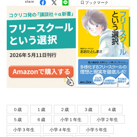
share
ブックマーク
０歳
１歳
２歳
３歳
４歳
５歳
６歳
小学１年生
小学２年生
小学３年生
小学４年生
小学５年生