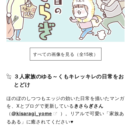
すべての画像を見る（全15枚）
３人家族のゆる～くもキレッキレの日常をお
とどけ
ほのぼのしつつもエッジの効いた日常を描いたマンガ
を、Xとブログで更新している
きさらぎさん
（
@kisaragi_yome
）。リアルで可愛い「家族あ
るある」に癒されてください♥