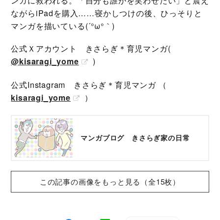
ンガに救われる。「自分も誰かを笑わせたい」と震え
ながらiPadを購入……寝かしつけの後、ひっそりと
マンガを描いている(´°ω°｀)
公式Ｘアカウント きさらぎ＊育児マンガ(
@kisaragi_yome
)
公式Instagram きさらぎ＊育児マンガ （
kisaragi_yome
）
マンガブログ きさらぎ家の日常
この記事の画像をもっと見る（全15枚）