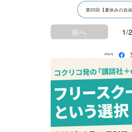
第33回【夏休みの自
前へ
1/
share