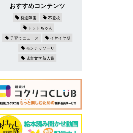
おすすめコンテンツ
発達障害
不登校
トットちゃん
子育てニュース
イヤイヤ期
モンテッソーリ
児童文学新人賞