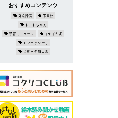
おすすめコンテンツ
発達障害
不登校
トットちゃん
子育てニュース
イヤイヤ期
モンテッソーリ
児童文学新人賞