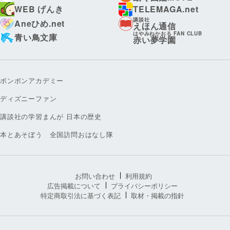
WEB げんき
TELEMAGA.net
講談社
Aneひめ.net
えほん通信
はやみねかおる FAN CLUB
青い鳥文庫
赤い夢学園
ボンボンアカデミー
ディズニーファン
講談社の学習まんが 日本の歴史
本とあそぼう 全国訪問おはなし隊
お問い合わせ
利用規約
広告掲載について
プライバシーポリシー
特定商取引法に基づく表記
取材・掲載の指針