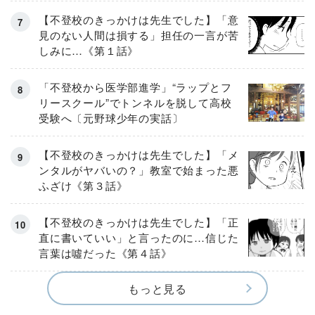
【不登校のきっかけは先生でした】「意
見のない人間は損する」担任の一言が苦
しみに…《第１話》
「不登校から医学部進学」“ラップとフ
リースクール”でトンネルを脱して高校
受験へ〔元野球少年の実話〕
【不登校のきっかけは先生でした】「メ
ンタルがヤバいの？」教室で始まった悪
ふざけ《第３話》
【不登校のきっかけは先生でした】「正
直に書いていい」と言ったのに…信じた
言葉は噓だった《第４話》
もっと見る