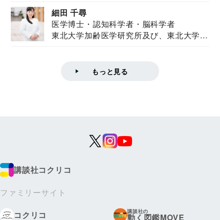
ズハウス研究...
細田 千尋
医学博士・認知科学者・脳科学者
東北大学加齢医学研究所及び、東北大学大
学院情報科学...
もっと見る
講談社コクリコ
ファミリーサイト
講談社の
コクリコ
動く図鑑MOVE