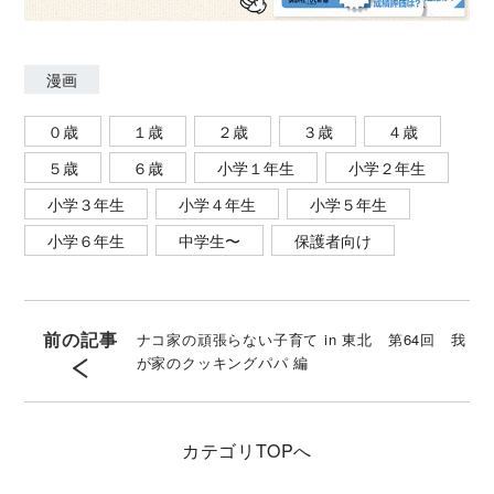
漫画
０歳
１歳
２歳
３歳
４歳
５歳
６歳
小学１年生
小学２年生
小学３年生
小学４年生
小学５年生
小学６年生
中学生〜
保護者向け
前の記事
ナコ家の頑張らない子育て in 東北 第64回 我
が家のクッキングパパ 編
カテゴリ
TOPへ