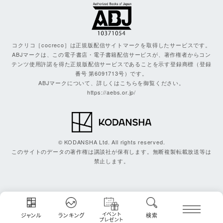
コクリコ［cocreco］は正規版配信サイトマークを取得したサービスです。
ABJマークは、この電子書店・電子書籍配信サービスが、著作権者からコン
テンツ使用許諾を得た正規版配信サービスであることを示す登録商標（登録
番号 第6091713号）です。
ABJマークについて、詳しくはこちらを御覧ください。
https://aebs.or.jp/
© KODANSHA Ltd. All rights reserved.
このサイトのデータの著作権は講談社が保有します。無断複製転載放送等は
禁止します。
イベント
ジャンル
ランキング
検索
プレゼント