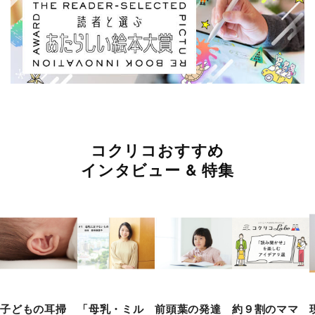
コクリコおすすめ
インタビュー & 特集
子どもの耳掃
「母乳・ミル
前頭葉の発達
約９割のママ