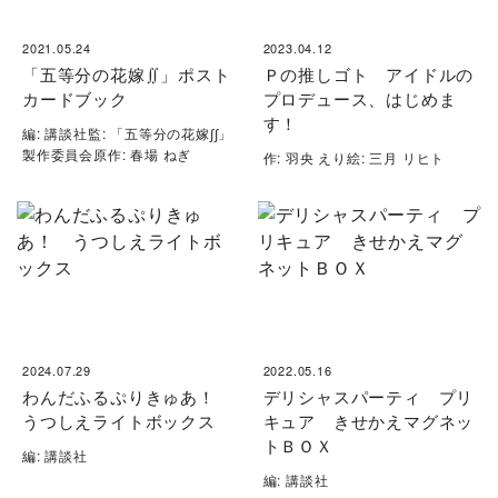
2021.05.24
2023.04.12
「五等分の花嫁∬」ポスト
Ｐの推しゴト アイドルの
カードブック
プロデュース、はじめま
す！
編: 講談社監: 「五等分の花嫁∫∫」
製作委員会原作: 春場 ねぎ
作: 羽央 えり絵: 三月 リヒト
2024.07.29
2022.05.16
わんだふるぷりきゅあ！
デリシャスパーティ プリ
うつしえライトボックス
キュア きせかえマグネッ
トＢＯＸ
編: 講談社
編: 講談社