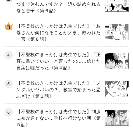
つまで休むんですか？」追い詰められる
母と息子《第６話》
【不登校のきっかけは先生でした】「お
母さんが楽になることが大事」救われた
一言《第８話》
【不登校のきっかけは先生でした】「正
直に書いていい」と言ったのに…信じた
言葉は噓だった《第４話》
【不登校のきっかけは先生でした】「メ
ンタルがヤバいの？」教室で始まった悪
ふざけ《第３話》
【不登校のきっかけは先生でした】制服
に袖が通せない…学校へ行けない朝《第
５話》