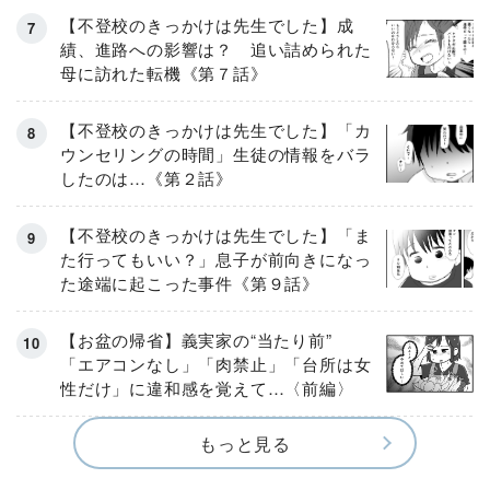
【不登校のきっかけは先生でした】成
績、進路への影響は？ 追い詰められた
母に訪れた転機《第７話》
【不登校のきっかけは先生でした】「カ
ウンセリングの時間」生徒の情報をバラ
したのは…《第２話》
【不登校のきっかけは先生でした】「ま
た行ってもいい？」息子が前向きになっ
た途端に起こった事件《第９話》
【お盆の帰省】義実家の“当たり前”
「エアコンなし」「肉禁止」「台所は女
性だけ」に違和感を覚えて…〈前編〉
もっと見る