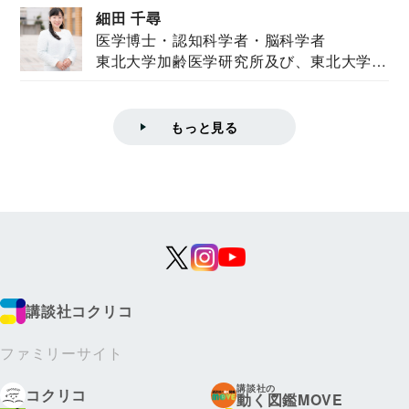
細田 千尋
医学博士・認知科学者・脳科学者
東北大学加齢医学研究所及び、東北大学大
学院情報科学...
もっと見る
講談社コクリコ
ファミリーサイト
講談社の
コクリコ
動く図鑑MOVE