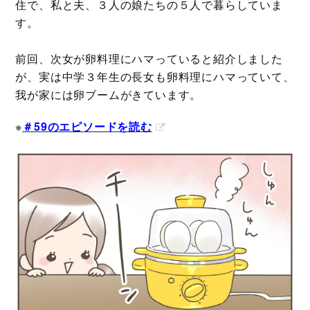
住で、私と夫、３人の娘たちの５人で暮らしていま
す。
前回、次女が卵料理にハマっていると紹介しました
が、実は中学３年生の長女も卵料理にハマっていて、
我が家には卵ブームがきています。
※
＃59のエピソードを読む