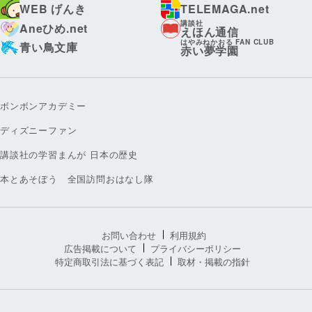
WEB げんき
TELEMAGA.net
講談社
Aneひめ.net
えほん通信
はやみねかおる FAN CLUB
青い鳥文庫
赤い夢学園
ボンボンアカデミー
ディズニーファン
講談社の学習まんが 日本の歴史
本とあそぼう 全国訪問おはなし隊
お問い合わせ
利用規約
広告掲載について
プライバシーポリシー
特定商取引法に基づく表記
取材・掲載の指針