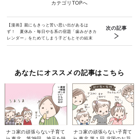
カテゴリ
TOPへ
【漫画】親にもきっと苦い思い出があるは
次の記事
ず！ 夏休み・毎日やる系の宿題「歯みがきカ
レンダー」をためてしまう子どもとその結末
あなたにオススメの記事はこちら
ナコ家の頑張らない子育て
ナコ家の頑張らない子育て
in 東北 第39回 地元を味
in 東北 第１回 北国のお花