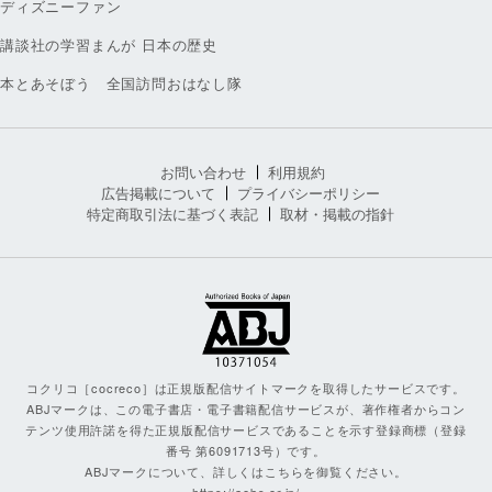
ディズニーファン
講談社の学習まんが 日本の歴史
本とあそぼう 全国訪問おはなし隊
お問い合わせ
利用規約
広告掲載について
プライバシーポリシー
特定商取引法に基づく表記
取材・掲載の指針
コクリコ［cocreco］は正規版配信サイトマークを取得したサービスです。
ABJマークは、この電子書店・電子書籍配信サービスが、著作権者からコン
テンツ使用許諾を得た正規版配信サービスであることを示す登録商標（登録
番号 第6091713号）です。
ABJマークについて、詳しくはこちらを御覧ください。
https://aebs.or.jp/