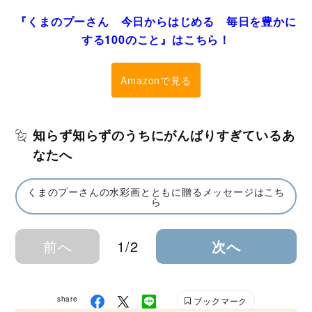
『くまのプーさん 今日からはじめる 毎日を豊かに
する100のこと』はこちら！
Amazonで見る
知らず知らずのうちにがんばりすぎているあ
なたへ
くまのプーさんの水彩画とともに贈るメッセージはこち
ら
前へ
1/2
次へ
share
ブックマーク