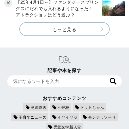
【25年4月1日～】ファンタジースプリン
グスにだれでも入れるようになった！
アトラクションはどう遊ぶ？
もっと見る
記事や本を探す
おすすめコンテンツ
発達障害
不登校
トットちゃん
子育てニュース
イヤイヤ期
モンテッソーリ
児童文学新人賞