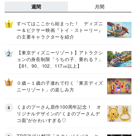
週間
月間
すべてはここから始まった！ ディズニ
ー＆ピクサー映画『トイ・ストーリー』
の主要キャラクターを紹介
【東京ディズニーリゾート】アトラクシ
ョンの身長制限「うちの子、乗れる？」
【81、90、102、117㎝以上】
０歳～１歳の子連れで行く「東京ディズ
ニーリゾート」の楽しみ方
くまのプーさん原作100周年記念！ オ
リジナルデザインの“くまのプーさんデ
コ面”がかわいすぎる♡
TDRアプリ解説「スタンバイパス」と