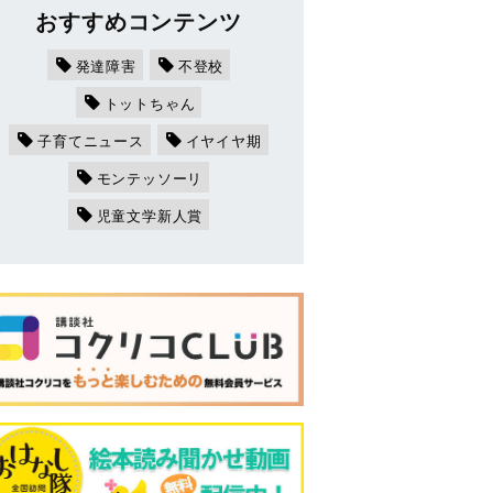
おすすめコンテンツ
発達障害
不登校
トットちゃん
子育てニュース
イヤイヤ期
モンテッソーリ
児童文学新人賞