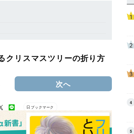
るクリスマスツリーの折り方
3
次へ
ブックマーク