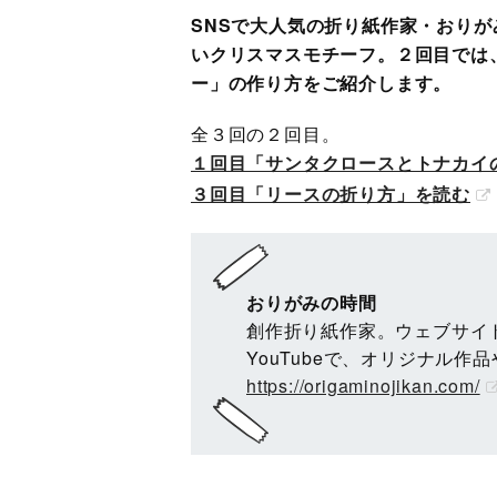
SNSで大人気の折り紙作家・おり
いクリスマスモチーフ。２回目では
ー」の作り方をご紹介します。
全３回の２回目。
１回目「サンタクロースとトナカイ
３回目「リースの折り方」を読む
おりがみの時間
創作折り紙作家。ウェブサイト「
YouTubeで、オリジナル作
https://origaminojikan.com/