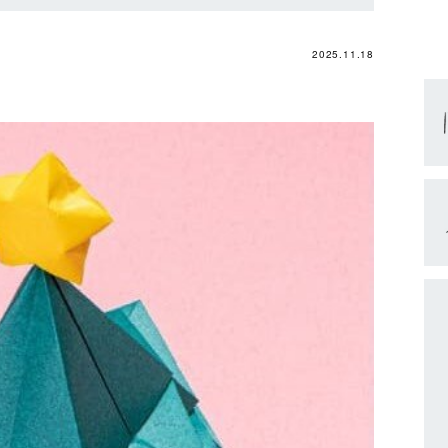
2025.11.18