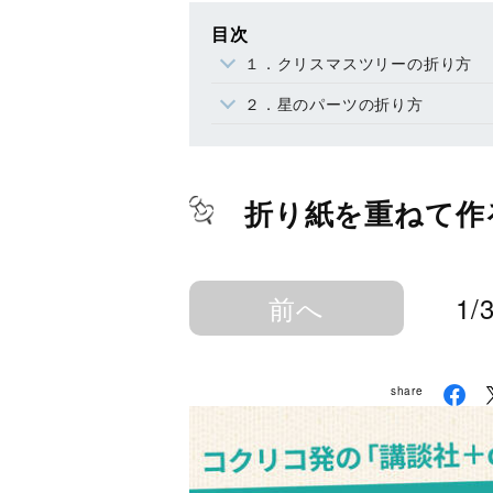
目次
１．クリスマスツリーの折り方
２．星のパーツの折り方
折り紙を重ねて作
前へ
1/
share