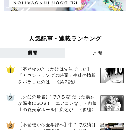
人気記事・連載ランキング
週間
月間
【不登校のきっかけは先生でした】
「カウンセリングの時間」生徒の情報
をバラしたのは…《第２話》
【お盆の帰省】“できる嫁“だった義妹
が深夜にSOS！ エアコンなし・肉禁
止の義実家ルールに変化が…〈後編〉
【不登校から医学部へ】中２で成績は