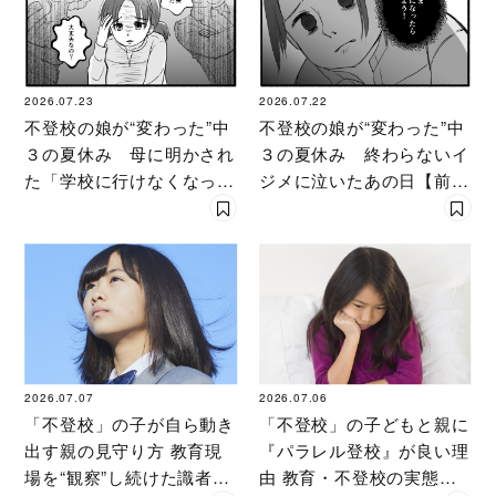
2026.07.23
2026.07.22
不登校の娘が“変わった”中
不登校の娘が“変わった”中
３の夏休み 母に明かされ
３の夏休み 終わらないイ
た「学校に行けなくなっ
ジメに泣いたあの日【前
た」本当の理由【中編】
編】
2026.07.07
2026.07.06
「不登校」の子が自ら動き
「不登校」の子どもと親に
出す親の見守り方 教育現
『パラレル登校』が良い理
場を“観察”し続けた識者が
由 教育・不登校の実態を