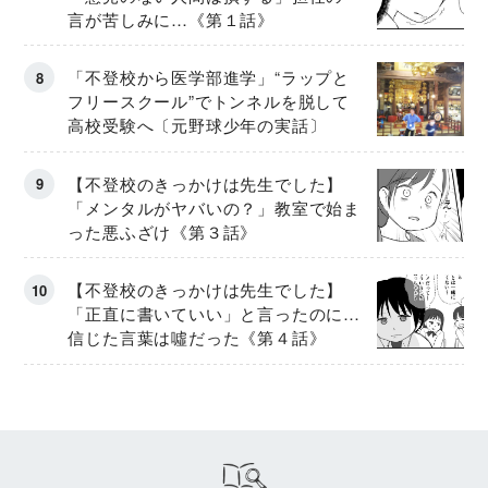
言が苦しみに…《第１話》
「不登校から医学部進学」“ラップと
フリースクール”でトンネルを脱して
高校受験へ〔元野球少年の実話〕
【不登校のきっかけは先生でした】
「メンタルがヤバいの？」教室で始ま
った悪ふざけ《第３話》
【不登校のきっかけは先生でした】
「正直に書いていい」と言ったのに…
信じた言葉は噓だった《第４話》