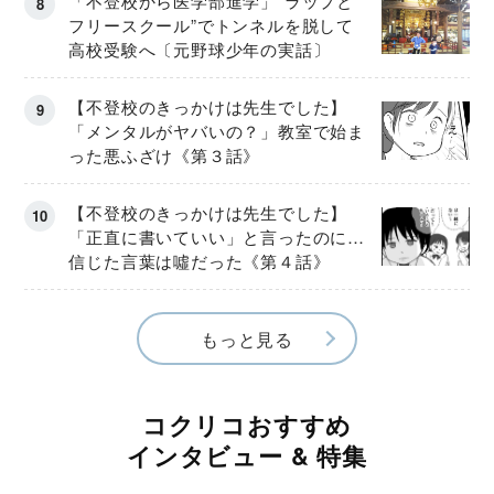
「不登校から医学部進学」“ラップと
フリースクール”でトンネルを脱して
高校受験へ〔元野球少年の実話〕
【不登校のきっかけは先生でした】
「メンタルがヤバいの？」教室で始ま
った悪ふざけ《第３話》
【不登校のきっかけは先生でした】
「正直に書いていい」と言ったのに…
信じた言葉は噓だった《第４話》
もっと見る
コクリコおすすめ
インタビュー & 特集