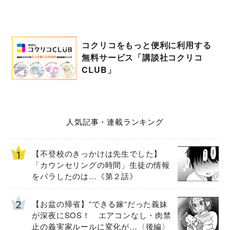
コクリコをもっと便利に利用する
無料サービス「講談社コクリコ
CLUB」
人気記事・連載ランキング
【不登校のきっかけは先生でした】
「カウンセリングの時間」生徒の情報
をバラしたのは…《第２話》
【お盆の帰省】“できる嫁“だった義妹
が深夜にSOS！ エアコンなし・肉禁
止の義実家ルールに変化が…〈後編〉