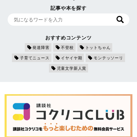
記事や本を探す
おすすめコンテンツ
発達障害
不登校
トットちゃん
子育てニュース
イヤイヤ期
モンテッソーリ
児童文学新人賞