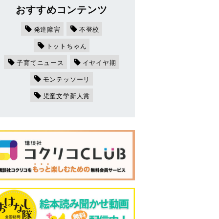
おすすめコンテンツ
発達障害
不登校
トットちゃん
子育てニュース
イヤイヤ期
モンテッソーリ
児童文学新人賞