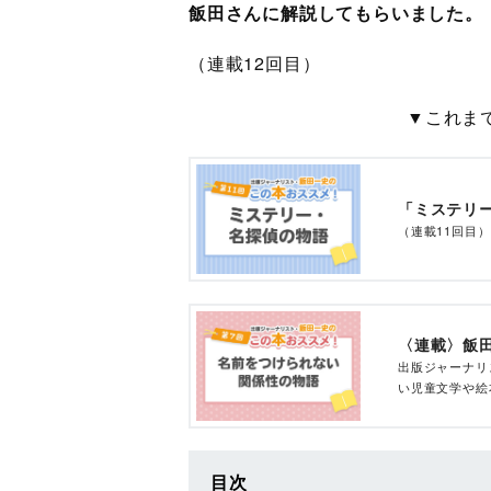
飯田さんに解説してもらいました。
（連載12回目）
▼これま
「ミステリ
（連載11回目）
〈連載〉飯
出版ジャーナリ
い児童文学や絵
目次