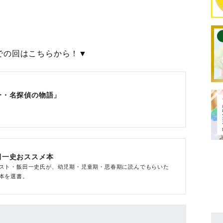
での回はこちらから！▼
ー・名探偵の物語」
田一史おススメ本
スト・飯田一史氏が、幼児期・児童期・思春期に読んでもらいた
本を選書。