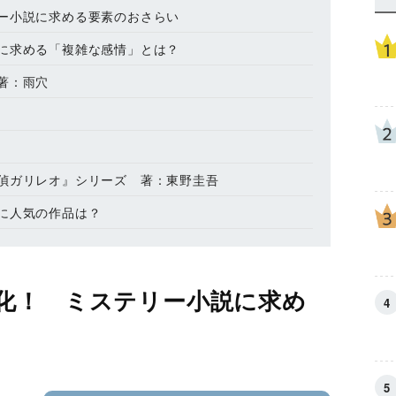
ー小説に求める要素のおさらい
に求める「複雑な感情」とは？
著：雨穴
偵ガリレオ』シリーズ 著：東野圭吾
に人気の作品は？
化！ ミステリー小説に求め