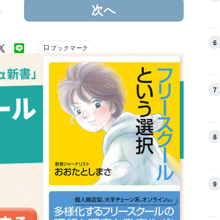
4
次へ
ブックマーク