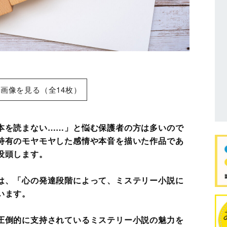
画像を見る（全14枚）
本を読まない……」と悩む保護者の方は多いので
特有のモヤモヤした感情や本音を描いた作品であ
没頭します。
は、「心の発達段階によって、ミステリー小説に
います。
圧倒的に支持されているミステリー小説の魅力を