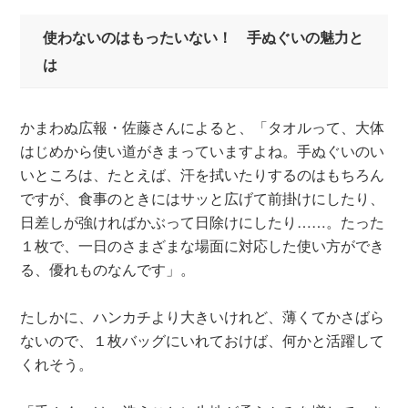
使わないのはもったいない！ 手ぬぐいの魅力と
は
かまわぬ広報・佐藤さんによると、「タオルって、大体
はじめから使い道がきまっていますよね。手ぬぐいのい
いところは、たとえば、汗を拭いたりするのはもちろん
ですが、食事のときにはサッと広げて前掛けにしたり、
日差しが強ければかぶって日除けにしたり……。たった
１枚で、一日のさまざまな場面に対応した使い方ができ
る、優れものなんです」。
たしかに、ハンカチより大きいけれど、薄くてかさばら
ないので、１枚バッグにいれておけば、何かと活躍して
くれそう。