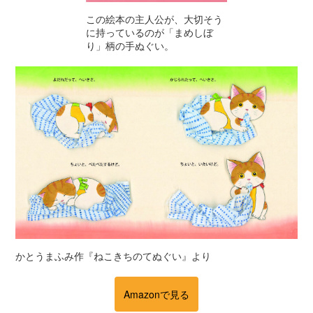
この絵本の主人公が、大切そう
に持っているのが「まめしぼ
り」柄の手ぬぐい。
かとうまふみ作『ねこきちのてぬぐい』より
Amazonで見る