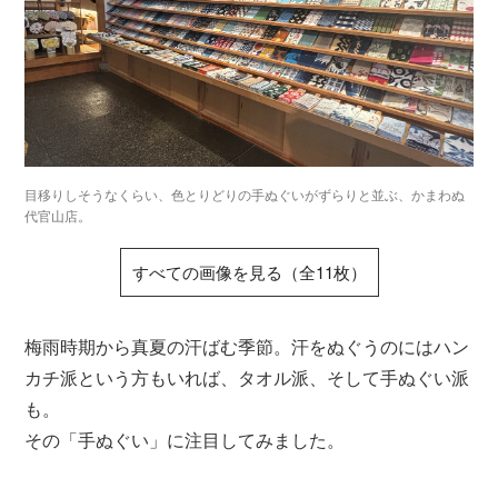
目移りしそうなくらい、色とりどりの手ぬぐいがずらりと並ぶ、かまわぬ
代官山店。
すべての画像を見る（全11枚）
梅雨時期から真夏の汗ばむ季節。汗をぬぐうのにはハン
カチ派という方もいれば、タオル派、そして手ぬぐい派
も。
その「手ぬぐい」に注目してみました。