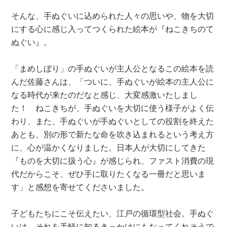
そんな、手ぬぐいに込められた人々の思いや、物を大切
にする心に感じ入ってつくられた絵本が『ねこきちのて
ぬぐい』。
「まめしぼり」の手ぬぐいが主人公となるこの絵本を読
んだ佐藤さんは、「ついに、手ぬぐいが絵本の主人公に
なる時代が来たのだなと感じ、大変感激いたしまし
た！ ねこきちが、手ぬぐいを大切に使う様子がよく伝
わり、また、手ぬぐいが手ぬぐいとしての役割を終えた
あとも、別の形で新たな命を吹き込まれるという考え方
に、心が温かくなりました。日本人が大切にしてきた
『ものを大切に扱う心』が感じられ、ファスト消費の現
代だからこそ、ぜひ手に取りたくなる一冊だと思いま
す」と感想を寄せてくださいました。
子どもたちにこそ伝えたい、江戸の循環型社会。手ぬぐ
いは、それを手軽に知るきっかけにもなってくれそうで