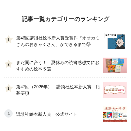
記事一覧カテゴリーのランキング
第46回講談社絵本新人賞受賞作『オオカミ
1
さんのおきゃくさん』ができるまで③
まだ間に合う！ 夏休みの読書感想文にお
2
すすめの絵本５選
第47回（2026年） 講談社絵本新人賞 応
3
募要項
講談社絵本新人賞 公式サイト