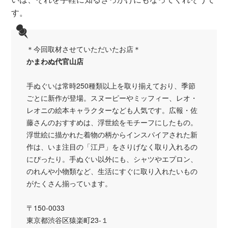
す。
＊今回取材させていただいたお店＊
かまわぬ代官山店
手ぬぐいは常時250種類以上を取り揃えており、季節
ごとに新作が登場。スヌーピーやミッフィー、レオ・
レオニの絵本キャラクターなども人気です。広報・佐
藤さんのおすすめは、浮世絵をモチーフにしたもの。
浮世絵に描かれた着物の柄からインスパイアされた新
作は、いま注目の「江戸」をさりげなく取り入れるの
にぴったり。手ぬぐい以外にも、シャツやエプロン、
のれんや小物類など、生活にすぐに取り入れたいもの
がたくさん揃っています。
〒150‐0033
東京都渋谷区猿楽町23‐１