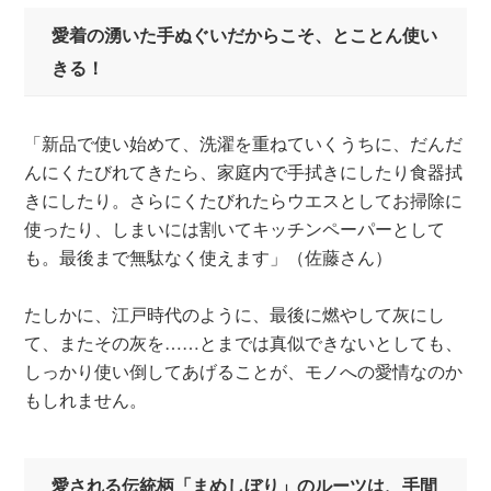
愛着の湧いた手ぬぐいだからこそ、とことん使い
きる！
「新品で使い始めて、洗濯を重ねていくうちに、だんだ
んにくたびれてきたら、家庭内で手拭きにしたり食器拭
きにしたり。さらにくたびれたらウエスとしてお掃除に
使ったり、しまいには割いてキッチンペーパーとして
も。最後まで無駄なく使えます」（佐藤さん）
たしかに、江戸時代のように、最後に燃やして灰にし
て、またその灰を……とまでは真似できないとしても、
しっかり使い倒してあげることが、モノへの愛情なのか
もしれません。
愛される伝統柄「まめしぼり」のルーツは、手間