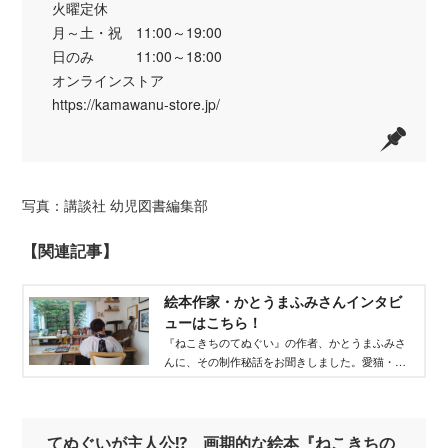
火曜定休
月～土・祝 11:00～19:00
日のみ 11:00～18:00
オンラインストア
https://kamawanu-store.jp/
写真：講談社 幼児図書編集部
【関連記事】
絵本作家・かとうまふみさんインタビ
ューはこちら！
『ねこきちのてぬぐい』の作者、かとうまふみさ
んに、その制作秘話をお聞きしました。愛猫・小
太朗くんも登場！
てぬぐいが主人公⁉︎ 画期的な絵本『ねこきちの