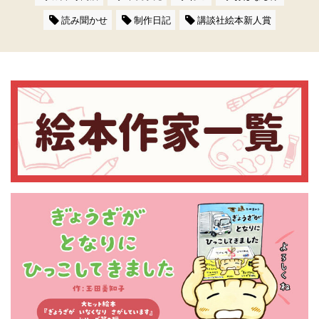
読み聞かせ
制作日記
講談社絵本新人賞