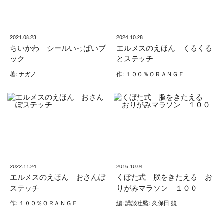
2021.08.23
2024.10.28
ちいかわ シールいっぱいブ
エルメスのえほん くるくる
ック
とステッチ
著: ナガノ
作: １００％ＯＲＡＮＧＥ
2022.11.24
2016.10.04
エルメスのえほん おさんぽ
くぼた式 脳をきたえる お
ステッチ
りがみマラソン １００
作: １００％ＯＲＡＮＧＥ
編: 講談社監: 久保田 競