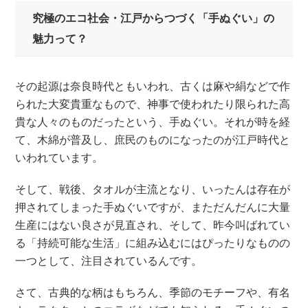
究極のエコ社会・江戸からつづく「手ぬぐい」の
魅力って？
その起源は奈良時代ともいわれ、古くは麻や絹などで作
られた大変貴重なもので、神事で使われたり限られた高
貴な人々のものだったという、手ぬぐい。それが時を経
て、木綿が普及し、庶民のものになったのが江戸時代と
いわれています。
そして、戦後、タオルが主流となり、いったんは存在が
押されてしまった手ぬぐいですが、まただんだんに大量
生産にはない良さが見直され、そして、昨今叫ばれてい
る「持続可能な生活」に組み込むにはぴったりなものの
一つとして、注目されているんです。
さて、古典的な柄はもちろん、季節のモチーフや、有名