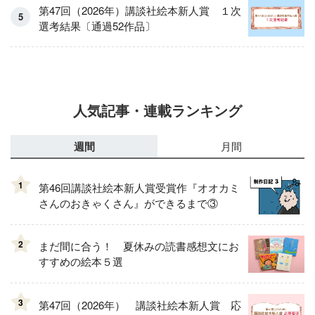
第47回（2026年）講談社絵本新人賞 １次
選考結果〔通過52作品〕
人気記事・連載ランキング
週間
月間
1
第46回講談社絵本新人賞受賞作『オオカミ
さんのおきゃくさん』ができるまで③
2
まだ間に合う！ 夏休みの読書感想文にお
すすめの絵本５選
3
第47回（2026年） 講談社絵本新人賞 応