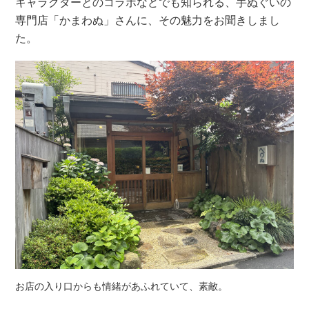
キャラクターとのコラボなどでも知られる、手ぬぐいの
専門店「かまわぬ」さんに、その魅力をお聞きしまし
た。
お店の入り口からも情緒があふれていて、素敵。