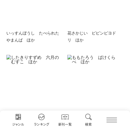
いっすんぼうし たべられた
花さかじい ピピンピヨド
やまんば ほか
リ ほか
したきりすずめ 六月のむす
ももたろう ばけくらべ ほ
こ ほか
か
ジャンル
ランキング
新刊一覧
検索