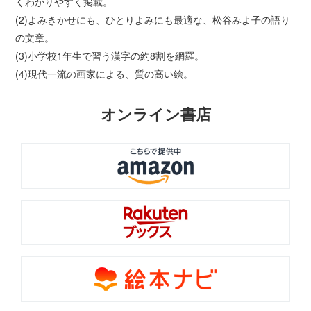
くわかりやすく掲載。
(2)よみきかせにも、ひとりよみにも最適な、松谷みよ子の語り
の文章。
(3)小学校1年生で習う漢字の約8割を網羅。
(4)現代一流の画家による、質の高い絵。
オンライン書店