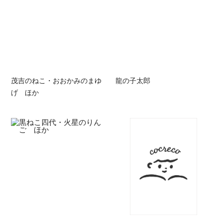
茂吉のねこ・おおかみのまゆ
龍の子太郎
げ ほか