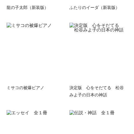
龍の子太郎（新装版）
ふたりのイーダ（新装版）
ミサコの被爆ピアノ
決定版 心をそだてる 松谷
みよ子の日本の神話