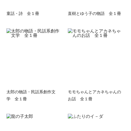
童話・詩 全１冊
直樹とゆう子の物語 全１冊
太郎の物語・民話系創作文
モモちゃんとアカネちゃんの
学 全１冊
お話 全１冊