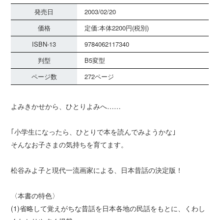
発売日
2003/02/20
価格
定価:本体2200円(税別)
ISBN-13
9784062117340
判型
B5変型
ページ数
272ページ
よみきかせから、ひとりよみへ……
｢小学生になったら、ひとりで本を読んでみようかな｣
そんなお子さまの気持ちを育てます。
松谷みよ子と現代一流画家による、日本昔話の決定版！
〈本書の特色〉
(1)省略して覚えがちな昔話を日本各地の民話をもとに、くわし