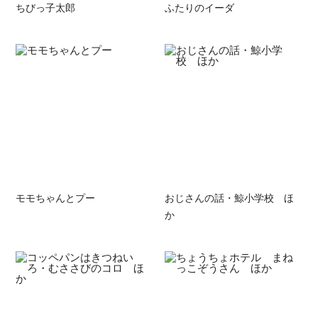
ちびっ子太郎
ふたりのイーダ
モモちゃんとプー
おじさんの話・鯨小学校 ほ
か