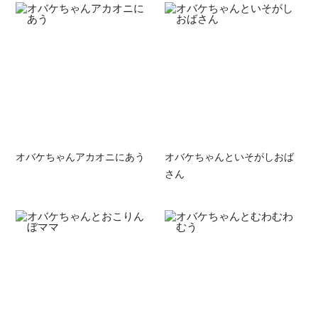
オバケちゃんアカオニにあう
オバケちゃんといそがしおば
さん